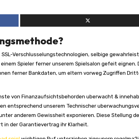
lungsmethode?
nem Spieler ferner unserem Spielsalon gefeit eignen. 
onen ferner Bankdaten, um eltern vorweg Zugriffen Dritt
ienste von Finanzaufsichtsbehorden uberwacht & inneha
ionen entsprechend unserem Technischer uberwachungsve
unter anderem Gewissheit exponieren. Diese Stellung d
 in der Garantievertrag ihr Klarheit.
ad spiel
wichtigen Ruf unterziehen zigeunern regelma?