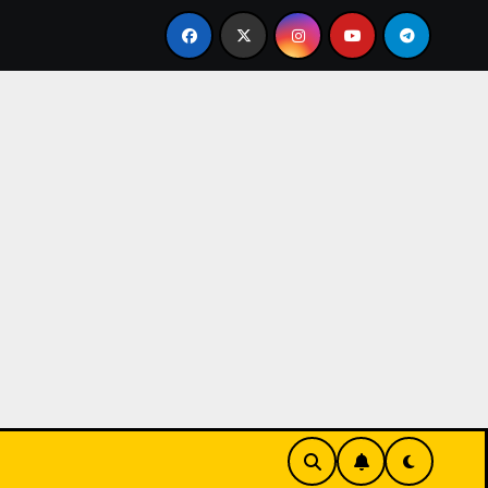
e casinos have become a popular choice for entertainment,