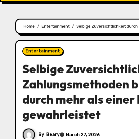
Home
Entertainment
Selbige Zuversichtlichkeit durc
Entertainment
Selbige Zuversichtli
Zahlungsmethoden b
durch mehr als einer
gewahrleistet
By
Beary
March 27, 2026