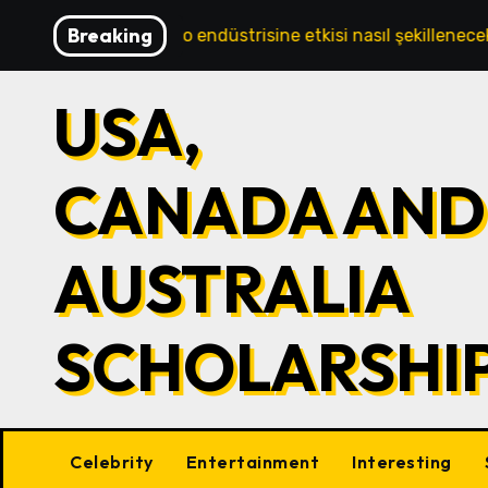
Skip
Breaking
rinin casino endüstrisine etkisi nasıl şekillenecek
Unlo
to
content
USA,
CANADA AND
AUSTRALIA
SCHOLARSHI
Celebrity
Entertainment
Interesting