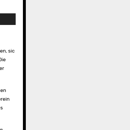
Die
er
ben
rein
es
ig