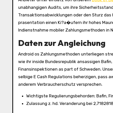
unabhangigen Audits, um ihre Sicherheitsstanda
Transaktionsabwicklungen oder den Sturz da
prasentation einen Ki?a�ufern ihr hohes Maure
Indienstnahme mobiler Zahlungsmethoden in N
Daten zur Angleichung
Android os Zahlungsmethoden unterliegen str
wie ihr inside Bundesrepublik ansassigen Bafin, 
Finansinspektionen as part of Schweden. Unser 
selbige E Cash Regulations beherzigen, pass 
anderem Verbraucherschutz versprechen.
Wichtigste Regulierungsbehorden: Bafin, Fi
Zulassung z. hd. Veranderung bei 2,71828