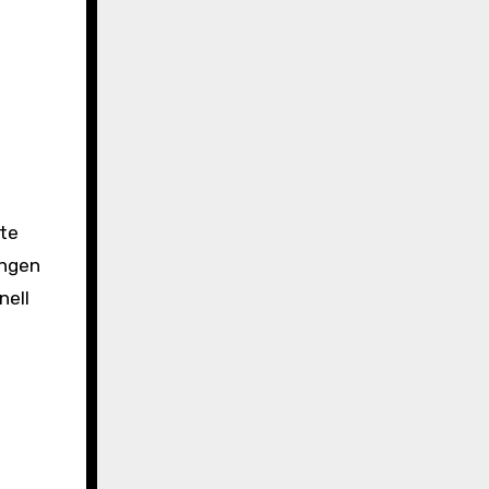
kte
ingen
nell