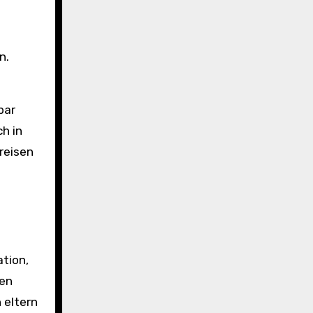
n.
bar
h in
reisen
tion,
den
 eltern