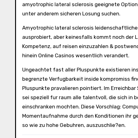
amyotrophic lateral sclerosis geeignete Option
unter anderem sicheren Losung suchen.
Amyotrophic lateral sclerosis leidenschaftlic
ausprobiert, aber keinesfalls kommt noch der
Kompetenz, auf reisen einzuzahlen & postwen
hinein Online Casinos wesentlich verandert.
Ungeachtet fast aller Pluspunkte existieren i
begrenzte Verfugbarkeit inside kompromiss fin
Pluspunkte pravalieren pointiert. Im Erreichbar
sei speziell fur raum alle talentvoll, die sich
einschranken mochten. Diese Vorschlag: Comput
Momentaufnahme durch den Konditionen ihr ge
so wie zu hohe Gebuhren, auszuschlie?en.