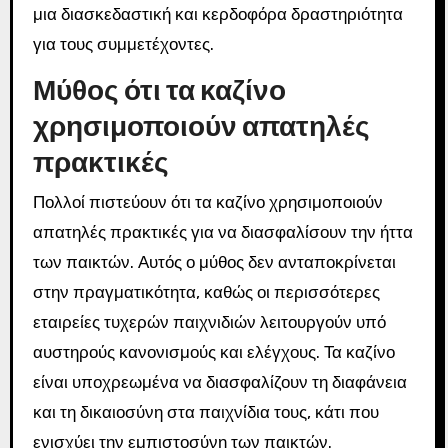
μια διασκεδαστική και κερδοφόρα δραστηριότητα
για τους συμμετέχοντες.
Μύθος ότι τα καζίνο
χρησιμοποιούν απατηλές
πρακτικές
Πολλοί πιστεύουν ότι τα καζίνο χρησιμοποιούν
απατηλές πρακτικές για να διασφαλίσουν την ήττα
των παικτών. Αυτός ο μύθος δεν ανταποκρίνεται
στην πραγματικότητα, καθώς οι περισσότερες
εταιρείες τυχερών παιχνιδιών λειτουργούν υπό
αυστηρούς κανονισμούς και ελέγχους. Τα καζίνο
είναι υποχρεωμένα να διασφαλίζουν τη διαφάνεια
και τη δικαιοσύνη στα παιχνίδια τους, κάτι που
ενισχύει την εμπιστοσύνη των παικτών.