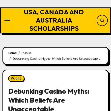
Skip
to
USA, CANADA AND
content
AUSTRALIA
SCHOLARSHIPS
Home
Public
Debunking Casino Myths: Which Beliefs Are Unacceptable
Public
Debunking Casino Myths:
Which Beliefs Are
Unacceptable