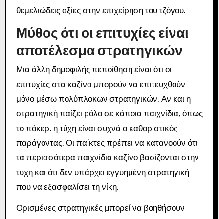
θεμελιώδεις αξίες στην επιχείρηση του τζόγου.
Μύθος ότι οι επιτυχίες είναι
αποτέλεσμα στρατηγικών
Μια άλλη δημοφιλής πεποίθηση είναι ότι οι
επιτυχίες στα καζίνο μπορούν να επιτευχθούν
μόνο μέσω πολύπλοκων στρατηγικών. Αν και η
στρατηγική παίζει ρόλο σε κάποια παιχνίδια, όπως
το πόκερ, η τύχη είναι συχνά ο καθοριστικός
παράγοντας. Οι παίκτες πρέπει να κατανοούν ότι
τα περισσότερα παιχνίδια καζίνο βασίζονται στην
τύχη και ότι δεν υπάρχει εγγυημένη στρατηγική
που να εξασφαλίσει τη νίκη.
Ορισμένες στρατηγικές μπορεί να βοηθήσουν