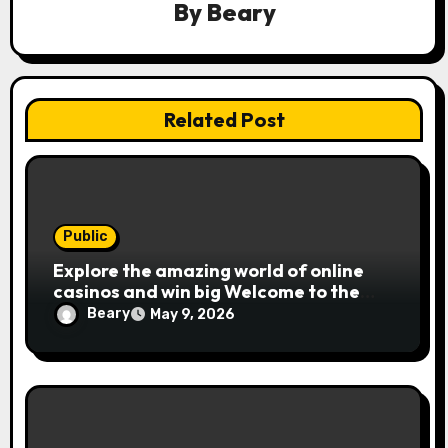
i
By
Beary
o
n
Related Post
Public
Explore the amazing world of online
casinos and win big Welcome to the
exciting realm of online casinos, where
Beary
May 9, 2026
players c