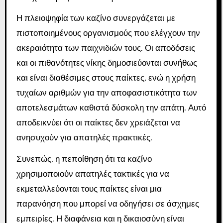
Η πλειοψηφία των καζίνο συνεργάζεται με
πιστοποιημένους οργανισμούς που ελέγχουν την
ακεραιότητα των παιχνιδιών τους. Οι αποδόσεις
και οι πιθανότητες νίκης δημοσιεύονται συνήθως
και είναι διαθέσιμες στους παίκτες, ενώ η χρήση
τυχαίων αριθμών για την αποφασιστικότητα των
αποτελεσμάτων καθιστά δύσκολη την απάτη. Αυτό
αποδεικνύει ότι οι παίκτες δεν χρειάζεται να
ανησυχούν για απατηλές πρακτικές.
Συνεπώς, η πεποίθηση ότι τα καζίνο
χρησιμοποιούν απατηλές τακτικές για να
εκμεταλλεύονται τους παίκτες είναι μια
παρανόηση που μπορεί να οδηγήσει σε άσχημες
εμπειρίες. Η διαφάνεια και η δικαιοσύνη είναι