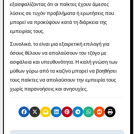
εξασφαλίζοντας ότι οι παίκτες έχουν άμεσες
λύσεις σε τυχόν προβλήματα ή ερωτήσεις που
μπορεί να προκύψουν κατά τη διάρκεια της
εμπειρίας τους.
Συνολικά, το είναι μια εξαιρετική επιλογή για
όσους θέλουν να απολαύσουν τον τζόγο με
ασφάλεια και υπευθυνότητα. Η καλή γνώση των
μύθων γύρω από τα καζίνο μπορεί να βοηθήσει
τους παίκτες να απολαύσουν την εμπειρία τους
χωρίς παρανοήσεις και ανησυχίες.