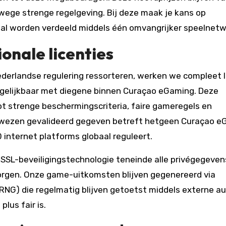
ege strenge regelgeving. Bij deze maak je kans op
al worden verdeeld middels één omvangrijker speelnetw
ionale licenties
derlandse regulering ressorteren, werken we compleet 
rgelijkbaar met diegene binnen Curaçao eGaming. Deze
t strenge beschermingscriteria, faire gameregels en
 bewezen gevalideerd gegeven betreft hetgeen Curaçao 
 internet platforms globaal reguleert.
SSL-beveiligingstechnologie teneinde alle privégegeven
orgen. Onze game-uitkomsten blijven gegenereerd via
RNG) die regelmatig blijven getoetst middels externe au
plus fair is.