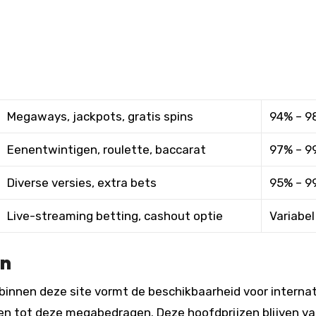
Megaways, jackpots, gratis spins
94% – 9
Eenentwintigen, roulette, baccarat
97% – 9
Diverse versies, extra bets
95% – 9
Live-streaming betting, cashout optie
Variabel
en
binnen deze site vormt de beschikbaarheid voor interna
en tot deze megabedragen. Deze hoofdprijzen blijven v