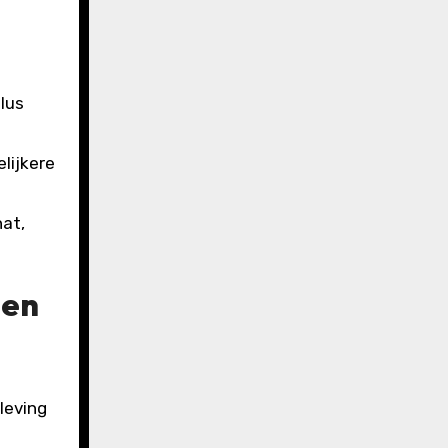
lus
lijkere
hat,
den
leving