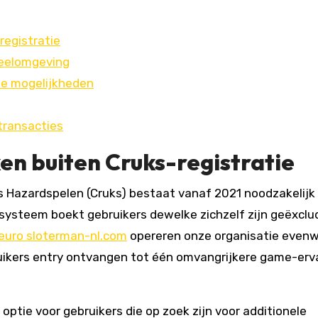
registratie
peelomgeving
de mogelijkheden
transacties
en buiten Cruks-registratie
gs Hazardspelen (Cruks) bestaat vanaf 2021 noodzakelijk
 systeem boekt gebruikers dewelke zichzelf zijn geëxclu
0 euro sloterman-nl.com
opereren onze organisatie even
uikers entry ontvangen tot één omvangrijkere game-erv
ptie voor gebruikers die op zoek zijn voor additionele