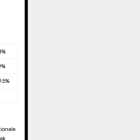
8%
9%
9.5%
tionale
aak