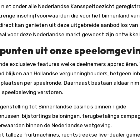
e niet onder alle Nederlandse Kansspeltoezicht geregistr
strenge inschrijfvoorwaarden die voor het binnenland van
direct kan genieten uit deze uitgebreide aanbod los van
aal voor deze Nederlandse markt geweest zijn ontwikkel
spunten uit onze speelomgevi
lende exclusieve features welke deelnemers appreciëren. 
d blijken aan Hollandse vergunninghouders, hetgeen in
gt plaatsen per speelronde. Daarnaast bestaan aldaar ni
w speelbeleving verstoren.
genstelling tot Binnenlandse casino’s binnen rigide
nussen, bijstortings beloningen, terugbetalings campa
oorwaarden binnen de Nederlandse wetgeving.
t talloze fruitmachines, rechtstreekse live-dealer gam