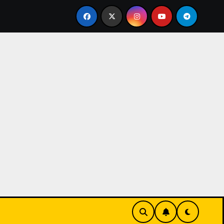
e casinos have become a popular choice for entertainment,