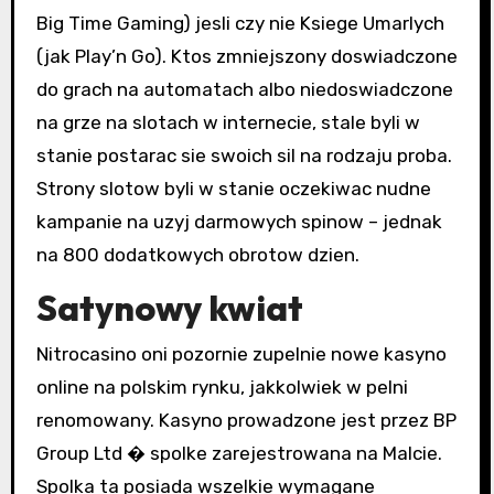
Big Time Gaming) jesli czy nie Ksiege Umarlych
(jak Play’n Go). Ktos zmniejszony doswiadczone
do grach na automatach albo niedoswiadczone
na grze na slotach w internecie, stale byli w
stanie postarac sie swoich sil na rodzaju proba.
Strony slotow byli w stanie oczekiwac nudne
kampanie na uzyj darmowych spinow – jednak
na 800 dodatkowych obrotow dzien.
Satynowy kwiat
Nitrocasino oni pozornie zupelnie nowe kasyno
online na polskim rynku, jakkolwiek w pelni
renomowany. Kasyno prowadzone jest przez BP
Group Ltd � spolke zarejestrowana na Malcie.
Spolka ta posiada wszelkie wymagane