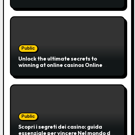
şekillenecek
Public
Unlock the ultimate secrets to
winning at online casinos Online
casinos have become a popular
choice for entertainment,
Public
Scopri i segreti dei casino: guida
essenziale per vincere Nel mondo del