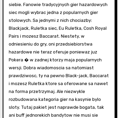
siebie. Fanowie tradycyjnych gier hazardowych
siec mogli wybrac jedna z popularnych gier
stolowych. Sa jednymi z nich chociazby:
Blackjack, Ruletka siec, Eu Ruletka, Cosh Royal
Pairs i mozesz Baccarat. Niestety, w
odniesieniu do gry, oni przedsiebiorstwa
hazardowe nie teraz oferuje poniewaz juz
Pokera � w zadnej ktorzy maja popularnych
wersji. Dobra wiadomoscia sa natomiast
prawdziwosc, ty na pewno Black-jack, Baccarat
i mozesz Ruletka ktore sa oferowane sa nawet
na forma przetrzymaj. Ale niezwykle
rozbudowana kategoria gier na kasynie bylo
sloty. Tutaj pakiet jest naprawde bogata, tak
ani buff jednorekich bandytow nie musi sie