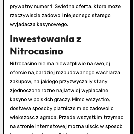
prywatny numer 1! Swietna oferta, ktora moze
rzeczywiscie zadowoli niejednego starego
wyjadacza kasynowego.
Inwestowania z
Nitrocasino
Nitrocasino nie ma niewatpliwie na swojej
ofercie najbardziej rozbudowanego wachlarza
zakupow, na jakiego przyzwyczaily stany
zjednoczone rozne najlatwiej wyplacalne
kasyno w polskich graczy. Mimo wszystko,
dostawa sposoby platnicze miec zadowolic
wiekszosc z agrada. Przede wszystkim trzymac
na stronie internetowej mozna uiscic w sposob