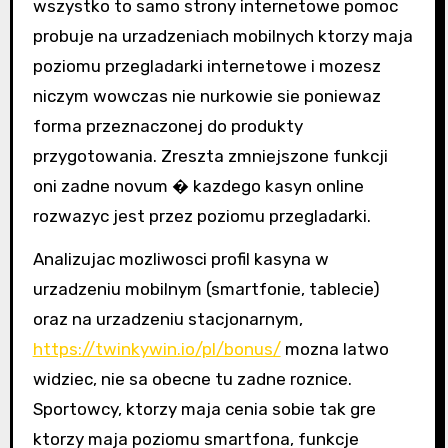
wszystko to samo strony internetowe pomoc
probuje na urzadzeniach mobilnych ktorzy maja
poziomu przegladarki internetowe i mozesz
niczym wowczas nie nurkowie sie poniewaz
forma przeznaczonej do produkty
przygotowania. Zreszta zmniejszone funkcji
oni zadne novum � kazdego kasyn online
rozwazyc jest przez poziomu przegladarki.
Analizujac mozliwosci profil kasyna w
urzadzeniu mobilnym (smartfonie, tablecie)
oraz na urzadzeniu stacjonarnym,
https://twinkywin.io/pl/bonus/
mozna latwo
widziec, nie sa obecne tu zadne roznice.
Sportowcy, ktorzy maja cenia sobie tak gre
ktorzy maja poziomu smartfona, funkcje