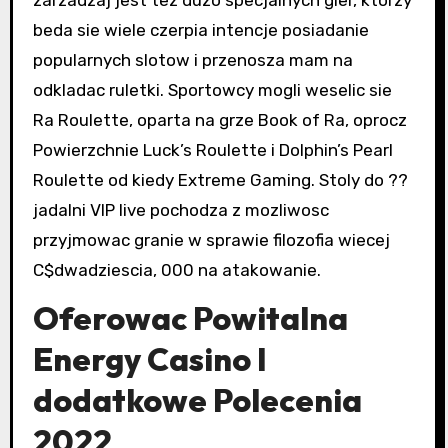
zarzadzaj jest tez duzo specjalnych gier, ktorzy
beda sie wiele czerpia intencje posiadanie
popularnych slotow i przenosza mam na
odkladac ruletki. Sportowcy mogli weselic sie
Ra Roulette, oparta na grze Book of Ra, oprocz
Powierzchnie Luck’s Roulette i Dolphin’s Pearl
Roulette od kiedy Extreme Gaming. Stoly do ??
jadalni VIP live pochodza z mozliwosc
przyjmowac granie w sprawie filozofia wiecej
C$dwadziescia, 000 na atakowanie.
Oferowac Powitalna
Energy Casino I
dodatkowe Polecenia
2022