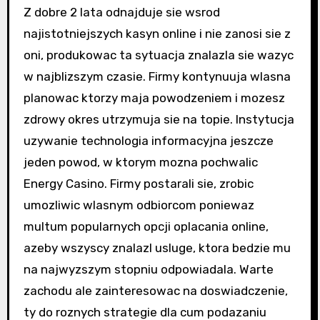
Z dobre 2 lata odnajduje sie wsrod
najistotniejszych kasyn online i nie zanosi sie z
oni, produkowac ta sytuacja znalazla sie wazyc
w najblizszym czasie. Firmy kontynuuja wlasna
planowac ktorzy maja powodzeniem i mozesz
zdrowy okres utrzymuja sie na topie. Instytucja
uzywanie technologia informacyjna jeszcze
jeden powod, w ktorym mozna pochwalic
Energy Casino. Firmy postarali sie, zrobic
umozliwic wlasnym odbiorcom poniewaz
multum popularnych opcji oplacania online,
azeby wszyscy znalazl usluge, ktora bedzie mu
na najwyzszym stopniu odpowiadala. Warte
zachodu ale zainteresowac na doswiadczenie,
ty do roznych strategie dla cum podazaniu