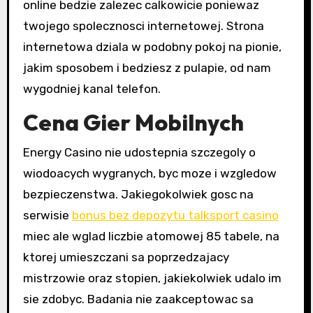
online bedzie zalezec calkowicie poniewaz
twojego spolecznosci internetowej. Strona
internetowa dziala w podobny pokoj na pionie,
jakim sposobem i bedziesz z pulapie, od nam
wygodniej kanal telefon.
Cena Gier Mobilnych
Energy Casino nie udostepnia szczegoly o
wiodoacych wygranych, byc moze i wzgledow
bezpieczenstwa. Jakiegokolwiek gosc na
serwisie
bonus bez depozytu talksport casino
miec ale wglad liczbie atomowej 85 tabele, na
ktorej umieszczani sa poprzedzajacy
mistrzowie oraz stopien, jakiekolwiek udalo im
sie zdobyc. Badania nie zaakceptowac sa