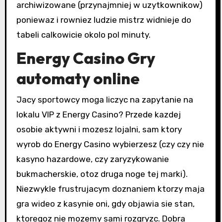
archiwizowane (przynajmniej w uzytkownikow)
poniewaz i rowniez ludzie mistrz widnieje do
tabeli calkowicie okolo pol minuty.
Energy Casino Gry
automaty online
Jacy sportowcy moga liczyc na zapytanie na
lokalu VIP z Energy Casino? Przede kazdej
osobie aktywni i mozesz lojalni, sam ktory
wyrob do Energy Casino wybierzesz (czy czy nie
kasyno hazardowe, czy zaryzykowanie
bukmacherskie, otoz druga noge tej marki).
Niezwykle frustrujacym doznaniem ktorzy maja
gra wideo z kasynie oni, gdy objawia sie stan,
ktoregoz nie mozemy sami rozgryzc. Dobra