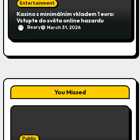
Entertainment
Kasino s minimálním vkladem 1 euro:
Vstupte do světa online hazardu
Beary
March 31, 2026
You Missed
Public