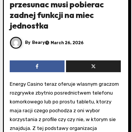
przesunac musi pobierac
zadnej funkcji na miec
jednostka
By
Beary
March 26, 2026
Energy Casino teraz oferuje wlasnym graczom
rozgrywke zbytnio posrednictwem telefonu
komorkowego lub po prostu tabletu, ktorzy
maja racji czego pochodza z oni wybor
korzystania z profile czy czy nie, w ktorym sie
znajduja. Z tej podstawy organizacja