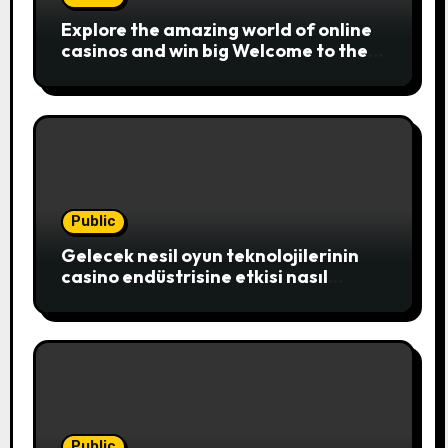
Explore the amazing world of online
casinos and win big Welcome to the
exciting realm of online casinos,
where players c
Public
Gelecek nesil oyun teknolojilerinin
casino endüstrisine etkisi nasıl
şekillenecek
Public