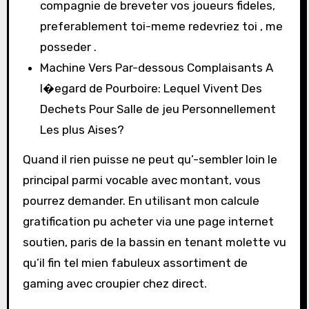
compagnie de breveter vos joueurs fideles,
preferablement toi-meme redevriez toi , me
posseder .
Machine Vers Par-dessous Complaisants A
l�egard de Pourboire: Lequel Vivent Des
Dechets Pour Salle de jeu Personnellement
Les plus Aises?
Quand il rien puisse ne peut qu’-sembler loin le
principal parmi vocable avec montant, vous
pourrez demander. En utilisant mon calcule
gratification pu acheter via une page internet
soutien, paris de la bassin en tenant molette vu
qu’il fin tel mien fabuleux assortiment de
gaming avec croupier chez direct.