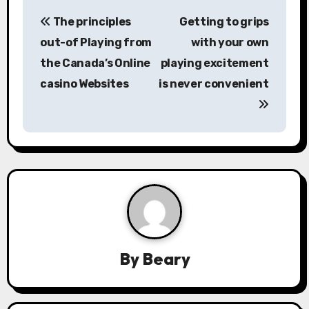
P
The principles
Getting to grips
o
out-of Playing from
with your own
s
the Canada’s Online
playing excitement
casino Websites
is never convenient
t
n
a
v
i
g
a
By
Beary
t