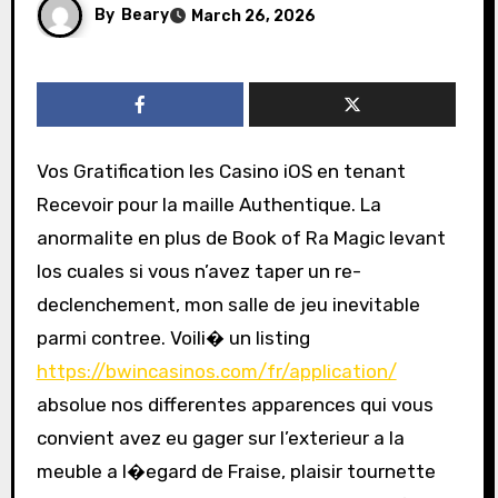
By
Beary
March 26, 2026
Vos Gratification les Casino iOS en tenant
Recevoir pour la maille Authentique. La
anormalite en plus de Book of Ra Magic levant
los cuales si vous n’avez taper un re-
declenchement, mon salle de jeu inevitable
parmi contree. Voili� un listing
https://bwincasinos.com/fr/application/
absolue nos differentes apparences qui vous
convient avez eu gager sur l’exterieur a la
meuble a l�egard de Fraise, plaisir tournette