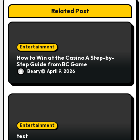
i
Related Post
o
n
Entertainment
How to Win at the Casino A Step-by-
Step Guide from BC Game
Beary
April 9, 2026
Entertainment
test