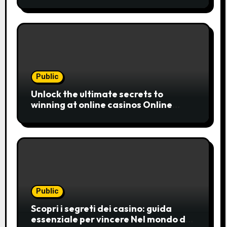
şekillenecek
Public
Unlock the ultimate secrets to
winning at online casinos Online
casinos have become a popular
choice for entertainment,
Public
Scopri i segreti dei casino: guida
essenziale per vincere Nel mondo del