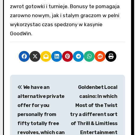
zwrot gotowki i turnieje. Bonusy te pomagaja
zarowno nowym, jak i stalym graczom w pelni
wykorzystac czas spedzony w kasynie
GoodWin.
P
We have an
Goldenbet Local
o
alternative private
casino: In which
s
offer for you
Most of the Twist
personally from
try a different sort
t
fifty totally free
of Thrill & Limitless
n
revolves, which can
Entertainment