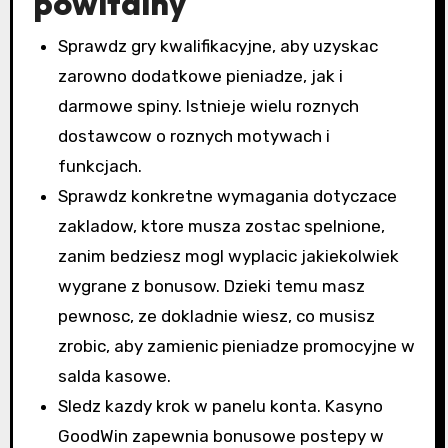
powitalny
Sprawdz gry kwalifikacyjne, aby uzyskac
zarowno dodatkowe pieniadze, jak i
darmowe spiny. Istnieje wielu roznych
dostawcow o roznych motywach i
funkcjach.
Sprawdz konkretne wymagania dotyczace
zakladow, ktore musza zostac spelnione,
zanim bedziesz mogl wyplacic jakiekolwiek
wygrane z bonusow. Dzieki temu masz
pewnosc, ze dokladnie wiesz, co musisz
zrobic, aby zamienic pieniadze promocyjne w
salda kasowe.
Sledz kazdy krok w panelu konta. Kasyno
GoodWin zapewnia bonusowe postepy w