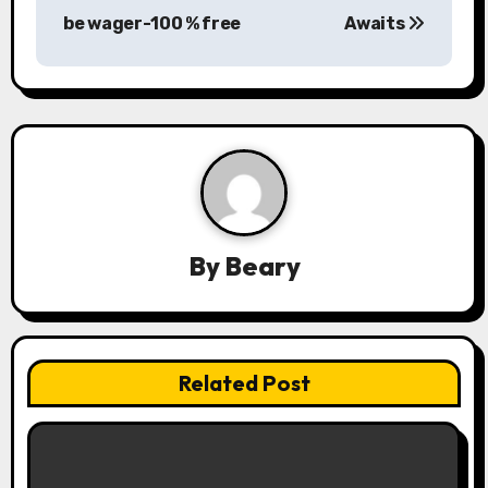
a
be wager-100 % free
Awaits
v
i
g
a
t
By
Beary
i
o
n
Related Post