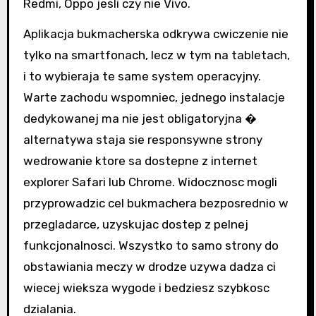
Redmi, Oppo jesli czy nie Vivo.
Aplikacja bukmacherska odkrywa cwiczenie nie
tylko na smartfonach, lecz w tym na tabletach,
i to wybieraja te same system operacyjny.
Warte zachodu wspomniec, jednego instalacje
dedykowanej ma nie jest obligatoryjna �
alternatywa staja sie responsywne strony
wedrowanie ktore sa dostepne z internet
explorer Safari lub Chrome. Widocznosc mogli
przyprowadzic cel bukmachera bezposrednio w
przegladarce, uzyskujac dostep z pelnej
funkcjonalnosci. Wszystko to samo strony do
obstawiania meczy w drodze uzywa dadza ci
wiecej wieksza wygode i bedziesz szybkosc
dzialania.