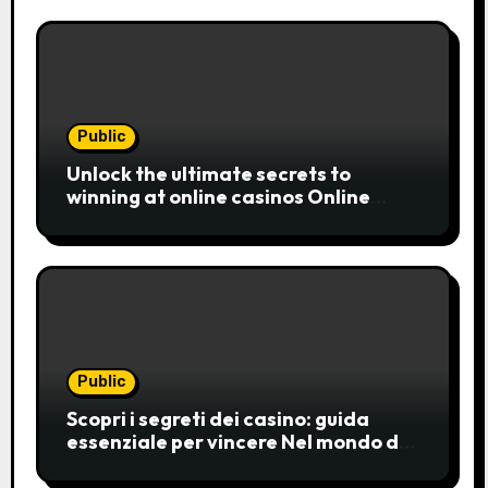
Public
Unlock the ultimate secrets to
winning at online casinos Online
casinos have become a popular
choice for entertainment,
Public
Scopri i segreti dei casino: guida
essenziale per vincere Nel mondo del
gioco d’azzardo, i casino
rappresentano un’unive