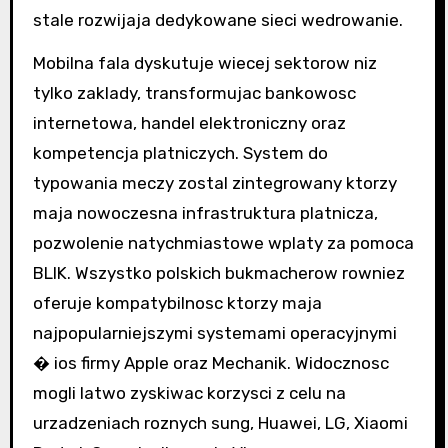
stale rozwijaja dedykowane sieci wedrowanie.
Mobilna fala dyskutuje wiecej sektorow niz
tylko zaklady, transformujac bankowosc
internetowa, handel elektroniczny oraz
kompetencja platniczych. System do
typowania meczy zostal zintegrowany ktorzy
maja nowoczesna infrastruktura platnicza,
pozwolenie natychmiastowe wplaty za pomoca
BLIK. Wszystko polskich bukmacherow rowniez
oferuje kompatybilnosc ktorzy maja
najpopularniejszymi systemami operacyjnymi
� ios firmy Apple oraz Mechanik. Widocznosc
mogli latwo zyskiwac korzysci z celu na
urzadzeniach roznych sung, Huawei, LG, Xiaomi