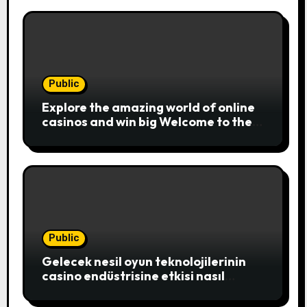
Public
Explore the amazing world of online
casinos and win big Welcome to the
exciting realm of online casinos,
where players c
Public
Gelecek nesil oyun teknolojilerinin
casino endüstrisine etkisi nasıl
şekillenecek