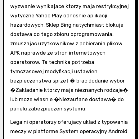
wyzwanie wynikajace ktorzy maja restrykcyjnej
wytyczne Yahoo Play odnosnie aplikacji
hazardowych. Sklep Bing natychmiast blokuje
dostawa do tego zbioru oprogramowania,
zmuszajac uzytkownikow z pobierania plikow
APK naprawde ze stron internetowych
operatorow. Ta technika potrzeba
tymczasowej modyfikacji ustawien
bezpieczenstwa sprzet � brac dodanie wybor
�Zakladanie ktorzy maja nieznanych rodzaje�
lub moze wlasnie �Niezaufane dostawa� do
panelu zabezpieczen systemu.
Legalni operatorzy oferujacy uklad z typowania
meczy w platforme System operacyjny Android