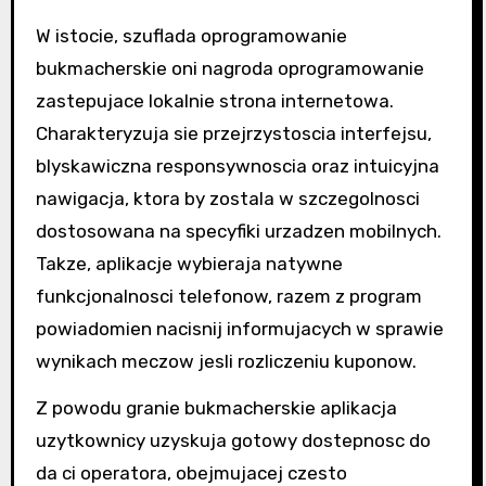
W istocie, szuflada oprogramowanie
bukmacherskie oni nagroda oprogramowanie
zastepujace lokalnie strona internetowa.
Charakteryzuja sie przejrzystoscia interfejsu,
blyskawiczna responsywnoscia oraz intuicyjna
nawigacja, ktora by zostala w szczegolnosci
dostosowana na specyfiki urzadzen mobilnych.
Takze, aplikacje wybieraja natywne
funkcjonalnosci telefonow, razem z program
powiadomien nacisnij informujacych w sprawie
wynikach meczow jesli rozliczeniu kuponow.
Z powodu granie bukmacherskie aplikacja
uzytkownicy uzyskuja gotowy dostepnosc do
da ci operatora, obejmujacej czesto