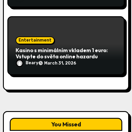
Entertainment
Kasino s minimálním vkladem 1 euro:
Vstupte do světa online hazardu
Beary
March 31, 2026
You Missed