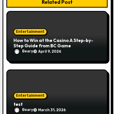
n
Related Post
Entertainment
How to Win at the Casino A Step-by-
Step Guide from BC Game
Beary
April 9, 2026
Entertainment
test
Beary
March 31, 2026