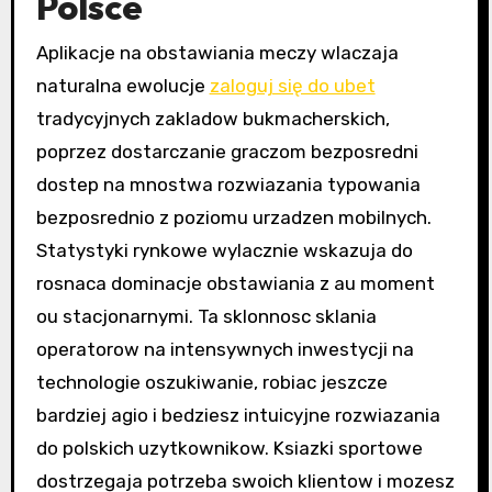
Polsce
Aplikacje na obstawiania meczy wlaczaja
naturalna ewolucje
zaloguj się do ubet
tradycyjnych zakladow bukmacherskich,
poprzez dostarczanie graczom bezposredni
dostep na mnostwa rozwiazania typowania
bezposrednio z poziomu urzadzen mobilnych.
Statystyki rynkowe wylacznie wskazuja do
rosnaca dominacje obstawiania z au moment
ou stacjonarnymi. Ta sklonnosc sklania
operatorow na intensywnych inwestycji na
technologie oszukiwanie, robiac jeszcze
bardziej agio i bedziesz intuicyjne rozwiazania
do polskich uzytkownikow. Ksiazki sportowe
dostrzegaja potrzeba swoich klientow i mozesz