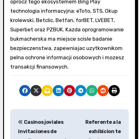
oprocz tego ekosystemem Bing Play
technologia informacyjna: eToto, STS, Okup
krolewski, Betclic, Betfan, forBET, LVEBET,
Superbet oraz PZBUK. Kazda oprogramowanie
bukmacherska ma miejsce scisle badanie
bezpieczenstwa, zapewniajac uzytkownikom
pelna ochrone informacji osobowych i mozesz
transakcji finansowych.
P
Casinos joviales
Referente a la
o
invitaciones de
exhibicion te