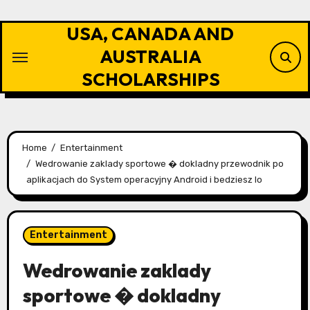
Skip
to
USA, CANADA AND
content
AUSTRALIA
SCHOLARSHIPS
Home
Entertainment
Wedrowanie zaklady sportowe � dokladny przewodnik po
aplikacjach do System operacyjny Android i bedziesz Io
Entertainment
Wedrowanie zaklady
sportowe � dokladny