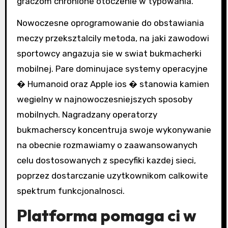
graczom chronione otoczenie w typowania.
Nowoczesne oprogramowanie do obstawiania
meczy przeksztalcily metoda, na jaki zawodowi
sportowcy angazuja sie w swiat bukmacherki
mobilnej. Pare dominujace systemy operacyjne
� Humanoid oraz Apple ios � stanowia kamien
wegielny w najnowoczesniejszych sposoby
mobilnych. Nagradzany operatorzy
bukmacherscy koncentruja swoje wykonywanie
na obecnie rozmawiamy o zaawansowanych
celu dostosowanych z specyfiki kazdej sieci,
poprzez dostarczanie uzytkownikom calkowite
spektrum funkcjonalnosci.
Platforma pomaga ci w