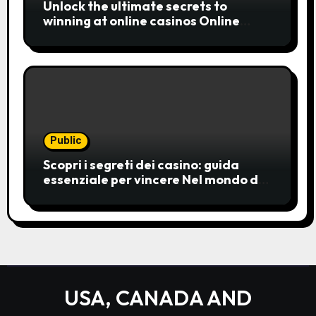
Unlock the ultimate secrets to
winning at online casinos Online
casinos have become a popular
choice for entertainment,
Public
Scopri i segreti dei casino: guida
essenziale per vincere Nel mondo del
gioco d’azzardo, i casino
rappresentano un’unive
USA, CANADA AND