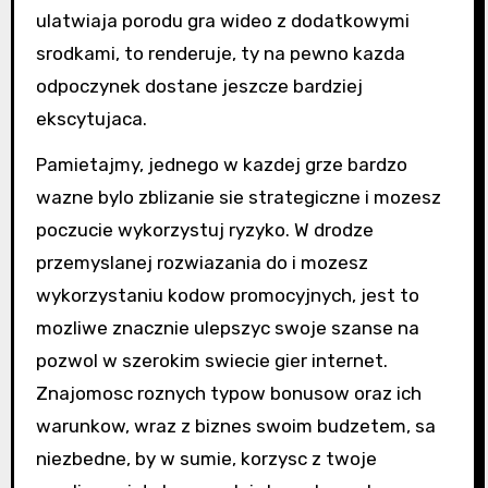
ulatwiaja porodu gra wideo z dodatkowymi
srodkami, to renderuje, ty na pewno kazda
odpoczynek dostane jeszcze bardziej
ekscytujaca.
Pamietajmy, jednego w kazdej grze bardzo
wazne bylo zblizanie sie strategiczne i mozesz
poczucie wykorzystuj ryzyko. W drodze
przemyslanej rozwiazania do i mozesz
wykorzystaniu kodow promocyjnych, jest to
mozliwe znacznie ulepszyc swoje szanse na
pozwol w szerokim swiecie gier internet.
Znajomosc roznych typow bonusow oraz ich
warunkow, wraz z biznes swoim budzetem, sa
niezbedne, by w sumie, korzysc z twoje