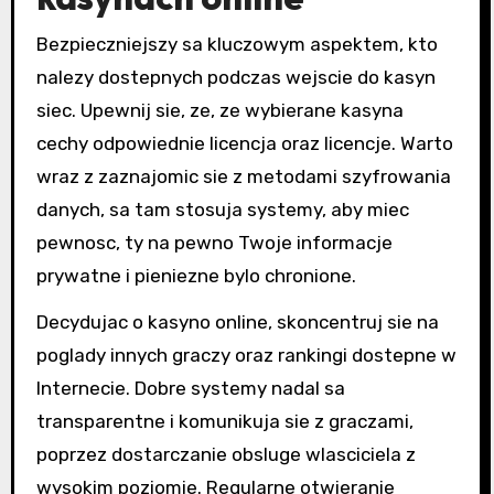
Bezpieczniejszy sa kluczowym aspektem, kto
nalezy dostepnych podczas wejscie do kasyn
siec. Upewnij sie, ze, ze wybierane kasyna
cechy odpowiednie licencja oraz licencje. Warto
wraz z zaznajomic sie z metodami szyfrowania
danych, sa tam stosuja systemy, aby miec
pewnosc, ty na pewno Twoje informacje
prywatne i pieniezne bylo chronione.
Decydujac o kasyno online, skoncentruj sie na
poglady innych graczy oraz rankingi dostepne w
Internecie. Dobre systemy nadal sa
transparentne i komunikuja sie z graczami,
poprzez dostarczanie obsluge wlasciciela z
wysokim poziomie. Regularne otwieranie