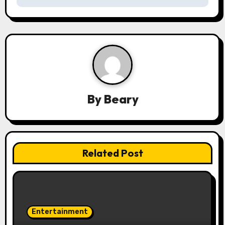
g
a
t
i
By
Beary
o
n
Related Post
Entertainment