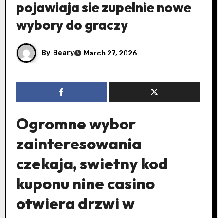
pojawiaja sie zupelnie nowe
wybory do graczy
By
Beary
March 27, 2026
Ogromne wybor
zainteresowania
czekaja, swietny kod
kuponu nine casino
otwiera drzwi w