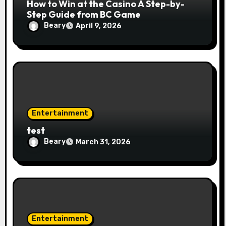
How to Win at the Casino A Step-by-
Step Guide from BC Game
Beary
April 9, 2026
Entertainment
test
Beary
March 31, 2026
Entertainment