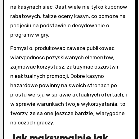
na kasynach siec. Jest wiele nie tylko kuponow
rabatowych, takze oceny kasyn, co pomoze na
podjeciu na podstawie o decydowanie o
programy w gry.
Pomysl o, produkowac zawsze publikowac
wiarygodnosc pozyskiwanych elementow,
zajmowac korzystasz, zatrzymac oszustw i
nieaktualnych promocji. Dobre kasyno
hazardowe powinny na swoich stronach po
prostu wersja w sprawie aktualnych ofertach, i
w sprawie warunkach twoje wykorzystania, to
tworzy, ze sa one jeszcze bardziej wiarygodne
na oczach graczy.
Jak maksymalnie jak