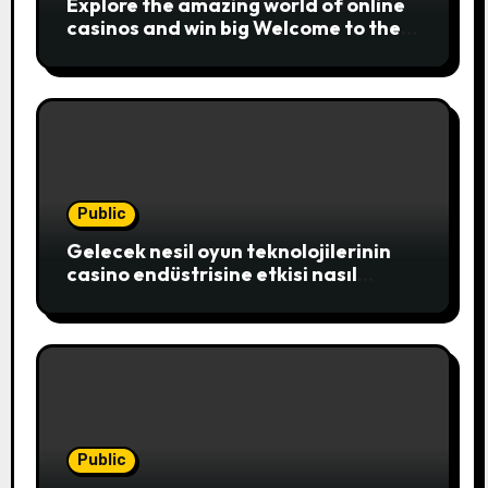
Explore the amazing world of online
casinos and win big Welcome to the
exciting realm of online casinos,
where players c
Public
Gelecek nesil oyun teknolojilerinin
casino endüstrisine etkisi nasıl
şekillenecek
Public