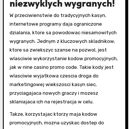
niezwyklych wygranych!
W przeciwienstwie do tradycyjnych kasyn,
internetowe programy daja ograniczone
dzialania, ktore sa powodowac niesamowitych
wygranych. Jednym z kluczowych skladnikow,
ktore sa zwiekszyc szanse na pozwol, jest
wlasciwie wykorzystanie kodow promocyjnych,
jak w nine casino promo code. Takie kody jest
wlasciwie wyjatkowa czescia droga do
marketingowej wiekszosci kasyn siec,
przyciagajaca nowych graczy i mozesz
sklaniajaca ich na rejestracja w celu.
Takze, korzystajac ktorzy maja kodow
promocyjnych, mozna uzyskac dostep do