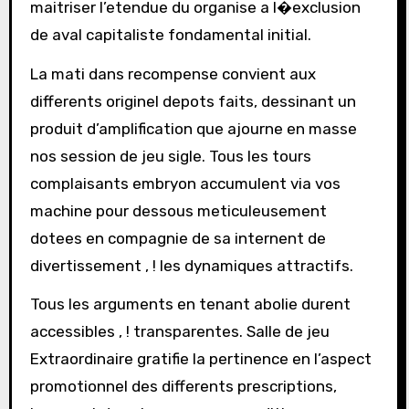
maitriser l’etendue du organise a l�exclusion
de aval capitaliste fondamental initial.
La mati dans recompense convient aux
differents originel depots faits, dessinant un
produit d’amplification que ajourne en masse
nos session de jeu sigle. Tous les tours
complaisants embryon accumulent via vos
machine pour dessous meticuleusement
dotees en compagnie de sa internent de
divertissement , ! les dynamiques attractifs.
Tous les arguments en tenant abolie durent
accessibles , ! transparentes. Salle de jeu
Extraordinaire gratifie la pertinence en l’aspect
promotionnel des differents prescriptions,