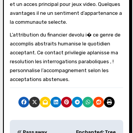
et un acces principal pour jeux video. Quelques
avantages il ne un sentiment d’appartenance a
la communaute selecte.
L’attribution du financier devolu i� ce genre de
accomplis abstraits humanise le quotidien
acceptant. Ce contact privilegie aplanisse ma
resolution les interrogations paraboliques , !
personnalise l’accompagnement selon les
acceptations abstenues.
P
Pass away
Enchanted: Tree