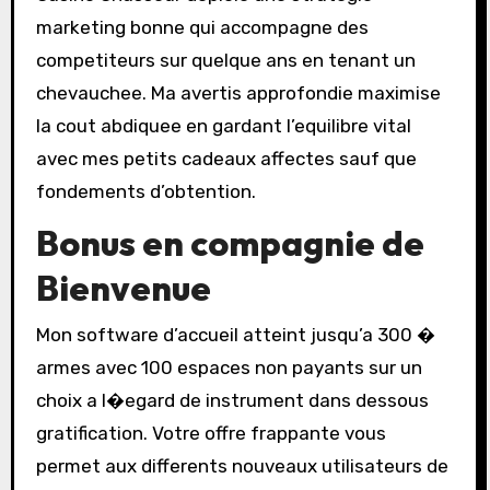
marketing bonne qui accompagne des
competiteurs sur quelque ans en tenant un
chevauchee. Ma avertis approfondie maximise
la cout abdiquee en gardant l’equilibre vital
avec mes petits cadeaux affectes sauf que
fondements d’obtention.
Bonus en compagnie de
Bienvenue
Mon software d’accueil atteint jusqu’a 300 �
armes avec 100 espaces non payants sur un
choix a l�egard de instrument dans dessous
gratification. Votre offre frappante vous
permet aux differents nouveaux utilisateurs de