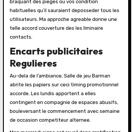
braquant des pieges ou vos condition
habituelles qu’il sauraient deposseder tous les
utilisateurs. Ma approche agreable donne une
telle accord couverture des les liminaire
contacts.
Encarts publicitaires
Regulieres
Au-dela de l’ambiance, Salle de jeu Barman
abrite les papiers sur ceci timing promotionnel
accorde. Les lundis apportent a elles
contingent en compagnie de espaces abusifs,
bouleversant le commencement avec semaine
de occasion competiteur alternee.