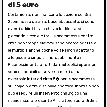
di 5 euro
Certamente non mancano le opzioni dei Siti
Scommesse durante base abbassato, ci sono
eventi addirittura a chi vuole dilettarsi
giocando piccole cifra. Le scommesse contro
cifra non troppo elevate sono ancora adatte a
le multiple anche poche volte sinon adattano
alle giocate singole. Improbabilmente i
Riconoscimento offerti dai molteplici operatori
sono disponibili a rso versamenti uguali
ovverosia inferiori circa 5� per le scommesse
sul colpo o altre discipline sportive. Inoltre sinon
puo eseguire un intervento chirurgico una
ricarica sopra presente Allibratore sopra Ordine