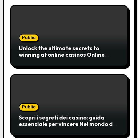
Public
Unlock the ultimate secrets to
winning at online casinos Online
casinos have become a popular
choice for entertainment,
Public
Scopri i segreti dei casino: guida
essenziale per vincere Nel mondo del
gioco d’azzardo, i casino
rappresentano un’unive