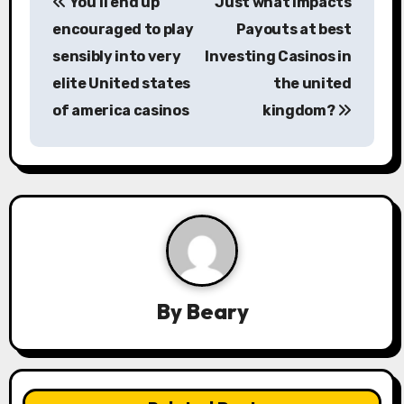
You’ll end up
Just what Impacts
o
encouraged to play
Payouts at best
s
sensibly into very
Investing Casinos in
elite United states
the united
t
of america casinos
kingdom?
n
a
v
i
g
a
By
Beary
t
i