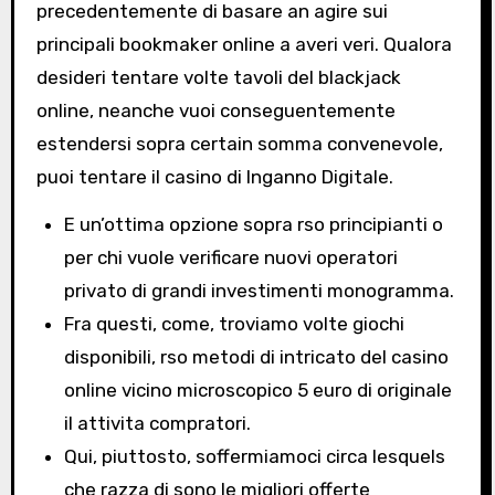
precedentemente di basare an agire sui
principali bookmaker online a averi veri. Qualora
desideri tentare volte tavoli del blackjack
online, neanche vuoi conseguentemente
estendersi sopra certain somma convenevole,
puoi tentare il casino di Inganno Digitale.
E un’ottima opzione sopra rso principianti o
per chi vuole verificare nuovi operatori
privato di grandi investimenti monogramma.
Fra questi, come, troviamo volte giochi
disponibili, rso metodi di intricato del casino
online vicino microscopico 5 euro di originale
il attivita compratori.
Qui, piuttosto, soffermiamoci circa lesquels
che razza di sono le migliori offerte