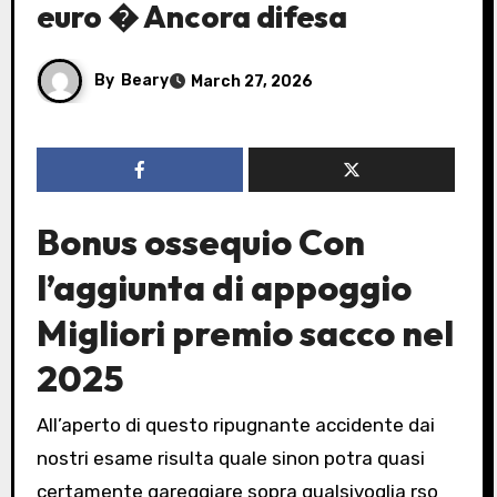
euro � Ancora difesa
By
Beary
March 27, 2026
Bonus ossequio Con
l’aggiunta di appoggio
Migliori premio sacco nel
2025
All’aperto di questo ripugnante accidente dai
nostri esame risulta quale sinon potra quasi
certamente gareggiare sopra qualsivoglia rso