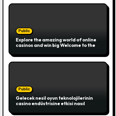
Public
Explore the amazing world of online
casinos and win big Welcome to the
exciting realm of online casinos,
where players c
Public
Gelecek nesil oyun teknolojilerinin
casino endüstrisine etkisi nasıl
şekillenecek