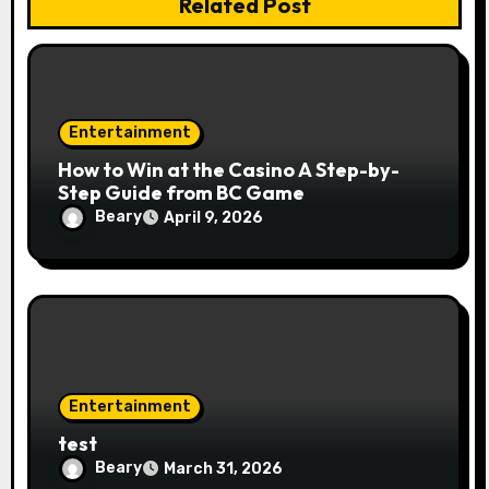
Related Post
o
n
Entertainment
How to Win at the Casino A Step-by-
Step Guide from BC Game
Beary
April 9, 2026
Entertainment
test
Beary
March 31, 2026