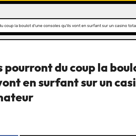
u coup la boulot d’une consoles qu’ils vont en surfant sur un casino tot
 pourront du coup la boul
vont en surfant sur un cas
amateur