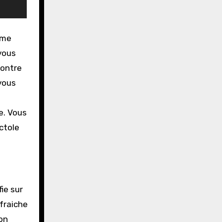
vous
montre
 vous
e. Vous
ctole
ie sur
fraiche
ion