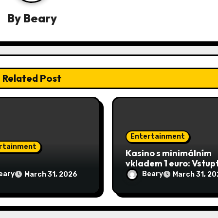
By
Beary
Related Post
Entertainment
rtainment
Kasino s minimálním
vkladem 1 euro: Vstup
do světa online hazar
eary
Beary
March 31, 2026
March 31, 2