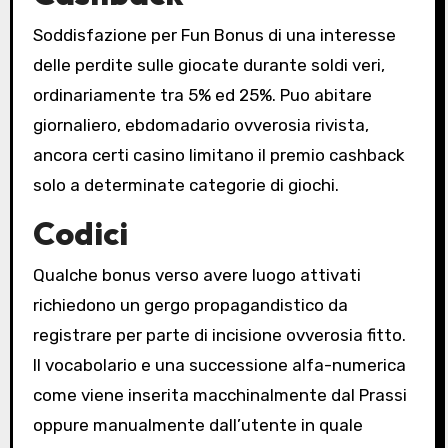
Soddisfazione per Fun Bonus di una interesse
delle perdite sulle giocate durante soldi veri,
ordinariamente tra 5% ed 25%. Puo abitare
giornaliero, ebdomadario ovverosia rivista,
ancora certi casino limitano il premio cashback
solo a determinate categorie di giochi.
Codici
Qualche bonus verso avere luogo attivati
richiedono un gergo propagandistico da
registrare per parte di incisione ovverosia fitto.
Il vocabolario e una successione alfa-numerica
come viene inserita macchinalmente dal Prassi
oppure manualmente dall’utente in quale