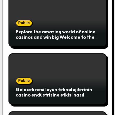
Public
Explore the amazing world of online
casinos and win big Welcome to the
exciting realm of online casinos,
where players c
Public
Gelecek nesil oyun teknolojilerinin
casino endüstrisine etkisi nasıl
şekillenecek