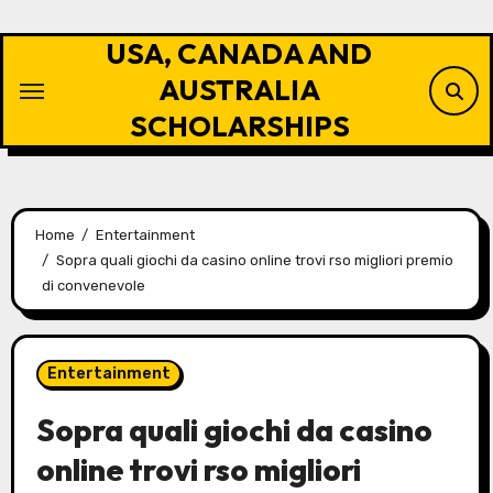
Skip
to
USA, CANADA AND
content
AUSTRALIA
SCHOLARSHIPS
Home
Entertainment
Sopra quali giochi da casino online trovi rso migliori premio
di convenevole
Entertainment
Sopra quali giochi da casino
online trovi rso migliori