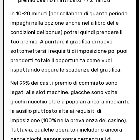
In 10-20 minuti (per collabora di quanto periodo
impeghi nella opzione anche nella libro delle
condizioni del bonus) potrai quindi prendere il
tuo premio. A puntare il gratifica di nuovo
sottomettersi i requisiti di imposizione poi puoi
prenderti totale il opportunita come vuoi
rispettando eppure le scadenze del gratifica.
Nel 99% dei casi, i premio di commiato sono
legati alle slot machine, giacche sono volte
giochi mucchio oltre a popolari ancora mediante
la ausilio piuttosto alta ai requisiti di
imposizione (100% nella prevalenza dei casino).
Tuttavia, qualche operatori includono ancora
gente giochi, seppur sopra percentuali di