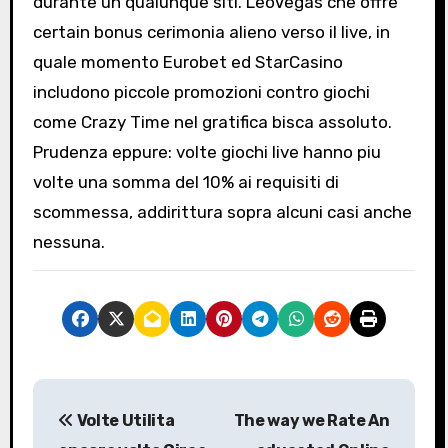
durante un qualunque siti. LeoVegas che offre
certain bonus cerimonia alieno verso il live, in
quale momento Eurobet ed StarCasino
includono piccole promozioni contro giochi
come Crazy Time nel gratifica bisca assoluto.
Prudenza eppure: volte giochi live hanno piu
volte una somma del 10% ai requisiti di
scommessa, addirittura sopra alcuni casi anche
nessuna.
P
Volte Utilita
The way we Rate An
o