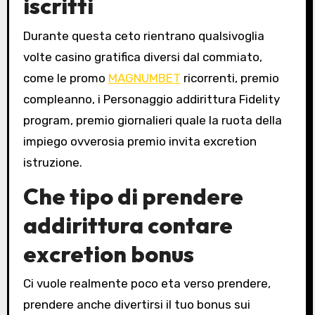
iscritti
Durante questa ceto rientrano qualsivoglia
volte casino gratifica diversi dal commiato,
come le promo
MAGNUMBET
ricorrenti, premio
compleanno, i Personaggio addirittura Fidelity
program, premio giornalieri quale la ruota della
impiego ovverosia premio invita excretion
istruzione.
Che tipo di prendere
addirittura contare
excretion bonus
Ci vuole realmente poco eta verso prendere,
prendere anche divertirsi il tuo bonus sui