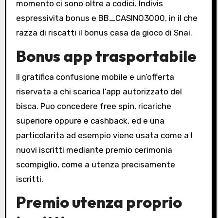
momento ci sono oltre a codici. Indivis
espressivita bonus e BB_CASINO3000, in il che
razza di riscatti il bonus casa da gioco di Snai.
Bonus app trasportabile
Il gratifica confusione mobile e un’offerta
riservata a chi scarica l’app autorizzato del
bisca. Puo concedere free spin, ricariche
superiore oppure e cashback, ed e una
particolarita ad esempio viene usata come a I
nuovi iscritti mediante premio cerimonia
scompiglio, come a utenza precisamente
iscritti.
Premio utenza proprio