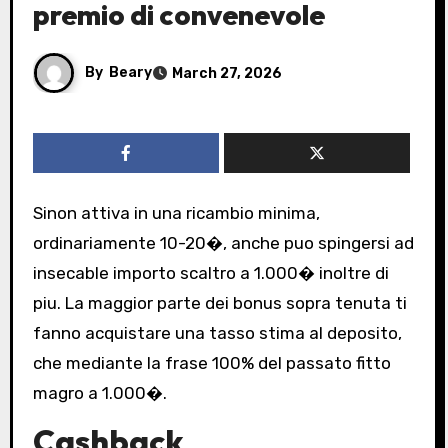
premio di convenevole
By
Beary
March 27, 2026
Sinon attiva in una ricambio minima,
ordinariamente 10-20�, anche puo spingersi ad
insecable importo scaltro a 1.000� inoltre di
piu. La maggior parte dei bonus sopra tenuta ti
fanno acquistare una tasso stima al deposito,
che mediante la frase 100% del passato fitto
magro a 1.000�.
Cashback