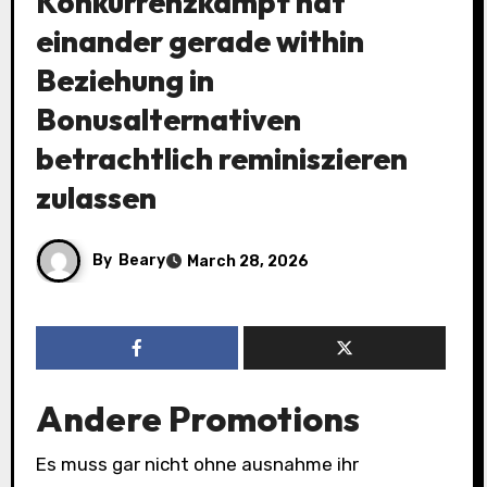
Konkurrenzkampf hat
einander gerade within
Beziehung in
Bonusalternativen
betrachtlich reminiszieren
zulassen
By
Beary
March 28, 2026
Andere Promotions
Es muss gar nicht ohne ausnahme ihr