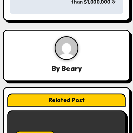
than $1,000,000
v
i
g
a
t
i
By
Beary
o
n
Related Post