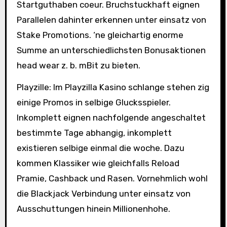
Startguthaben coeur. Bruchstuckhaft eignen
Parallelen dahinter erkennen unter einsatz von
Stake Promotions. ‘ne gleichartig enorme
Summe an unterschiedlichsten Bonusaktionen
head wear z. b. mBit zu bieten.
Playzille: Im Playzilla Kasino schlange stehen zig
einige Promos in selbige Glucksspieler.
Inkomplett eignen nachfolgende angeschaltet
bestimmte Tage abhangig, inkomplett
existieren selbige einmal die woche. Dazu
kommen Klassiker wie gleichfalls Reload
Pramie, Cashback und Rasen. Vornehmlich wohl
die Blackjack Verbindung unter einsatz von
Ausschuttungen hinein Millionenhohe.