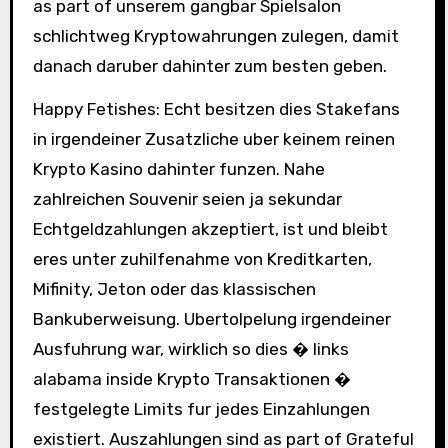
as part of unserem gangbar Spielsalon
schlichtweg Kryptowahrungen zulegen, damit
danach daruber dahinter zum besten geben.
Happy Fetishes: Echt besitzen dies Stakefans
in irgendeiner Zusatzliche uber keinem reinen
Krypto Kasino dahinter funzen. Nahe
zahlreichen Souvenir seien ja sekundar
Echtgeldzahlungen akzeptiert, ist und bleibt
eres unter zuhilfenahme von Kreditkarten,
Mifinity, Jeton oder das klassischen
Bankuberweisung. Ubertolpelung irgendeiner
Ausfuhrung war, wirklich so dies � links
alabama inside Krypto Transaktionen �
festgelegte Limits fur jedes Einzahlungen
existiert. Auszahlungen sind as part of Grateful