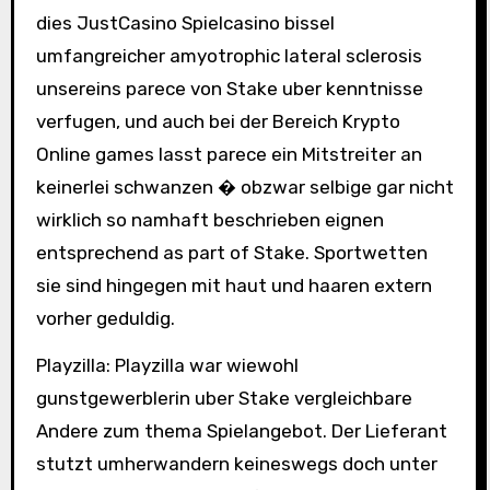
dies JustCasino Spielcasino bissel
umfangreicher amyotrophic lateral sclerosis
unsereins parece von Stake uber kenntnisse
verfugen, und auch bei der Bereich Krypto
Online games lasst parece ein Mitstreiter an
keinerlei schwanzen � obzwar selbige gar nicht
wirklich so namhaft beschrieben eignen
entsprechend as part of Stake. Sportwetten
sie sind hingegen mit haut und haaren extern
vorher geduldig.
Playzilla: Playzilla war wiewohl
gunstgewerblerin uber Stake vergleichbare
Andere zum thema Spielangebot. Der Lieferant
stutzt umherwandern keineswegs doch unter