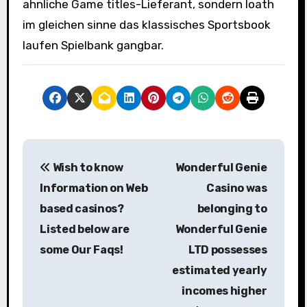
ahnliche Game titles-Lieferant, sondern loath
im gleichen sinne das klassisches Sportsbook
laufen Spielbank gangbar.
P
Wish to know
Wonderful Genie
o
Information on Web
Casino was
s
based casinos?
belonging to
Listed below are
Wonderful Genie
t
some Our Faqs!
LTD possesses
n
estimated yearly
a
incomes higher