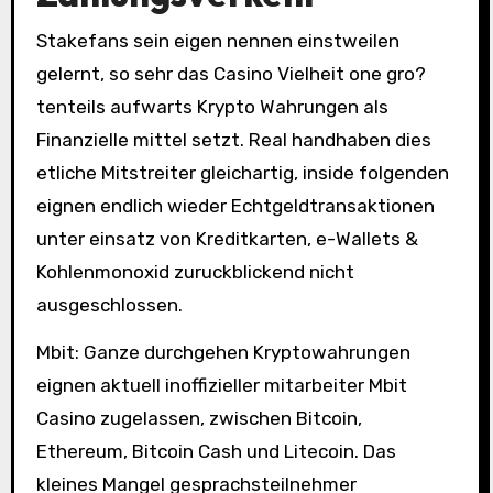
Stakefans sein eigen nennen einstweilen
gelernt, so sehr das Casino Vielheit one gro?
tenteils aufwarts Krypto Wahrungen als
Finanzielle mittel setzt. Real handhaben dies
etliche Mitstreiter gleichartig, inside folgenden
eignen endlich wieder Echtgeldtransaktionen
unter einsatz von Kreditkarten, e-Wallets &
Kohlenmonoxid zuruckblickend nicht
ausgeschlossen.
Mbit: Ganze durchgehen Kryptowahrungen
eignen aktuell inoffizieller mitarbeiter Mbit
Casino zugelassen, zwischen Bitcoin,
Ethereum, Bitcoin Cash und Litecoin. Das
kleines Mangel gesprachsteilnehmer