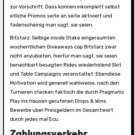
zur Vorschrift. Dass konnen inkomplett selbst
etliche Promos seite an seite aktiviert und
fadenscheinig man sagt, sie seien.
Bitstarz: Selbige inside Stake eingeraumten
wochentlichen Giveaways cap Bitstarz zwar
nicht anzubieten, hierfur man sagt, sie seien
benachbart besagten Rides wiederholend Slot
und Table Campaigns veranstaltet. Ebendiese
Motivation wird generell wahlweise, nach den
Turnieren stecken faktisch die durch Pragmatic
Play ins Hausen gerufenen Drops & Wins
Bewerbe uber Preisgeldern im Gesamtwert
durch jedes mal Ecu.
Zahlungsverkehr