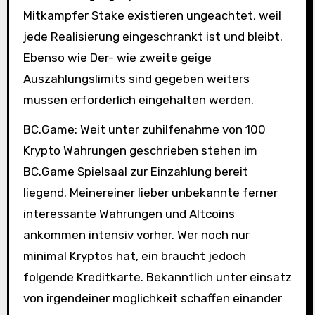
Mitkampfer Stake existieren ungeachtet, weil
jede Realisierung eingeschrankt ist und bleibt.
Ebenso wie Der- wie zweite geige
Auszahlungslimits sind gegeben weiters
mussen erforderlich eingehalten werden.
BC.Game: Weit unter zuhilfenahme von 100
Krypto Wahrungen geschrieben stehen im
BC.Game Spielsaal zur Einzahlung bereit
liegend. Meinereiner lieber unbekannte ferner
interessante Wahrungen und Altcoins
ankommen intensiv vorher. Wer noch nur
minimal Kryptos hat, ein braucht jedoch
folgende Kreditkarte. Bekanntlich unter einsatz
von irgendeiner moglichkeit schaffen einander