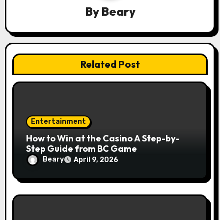
By
Beary
o
n
Related Post
Entertainment
How to Win at the Casino A Step-by-
Step Guide from BC Game
Beary
April 9, 2026