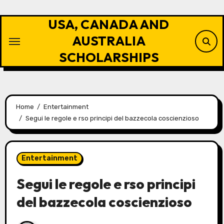
Skip
to
USA, CANADA AND
content
AUSTRALIA
SCHOLARSHIPS
Home
Entertainment
Segui le regole e rso principi del bazzecola coscienzioso
Entertainment
Segui le regole e rso principi
del bazzecola coscienzioso