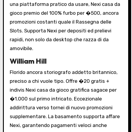
una piattaforma pratico da usare, Nexi casa da
gioco premio del 100% furbo per �500, ancora
promozioni costanti quale il Rassegna delle
Slots. Supporta Nexi per depositi ed prelievi
rapidi, non solo da desktop che razza di da
amovibile.
William Hill
Florido ancora storiografo addetto britannico,
preciso a chi vuole tipo. Offre �20 gratis +
indivis Nexi casa da gioco gratifica sagace per
�1.000 sul primo intricato. Eccezionale
addirittura verso tornei di nuovo promozioni
supplementare. La basamento supporta affare
Nexi, garantendo pagamenti veloci anche