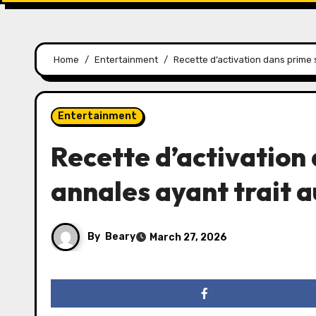
Home
Entertainment
Recette d’activation dans prime
Entertainment
Recette d’activation
annales ayant trait 
By
Beary
March 27, 2026