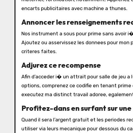
encarts publicitaires avec machine a thunes.
Annoncer les renseignements re
Nos instrument a sous pour prime sans avoir 
Ajoutez ou asservissez les donnees pour mon pl
criteres faites.
Adjurez ce recompense
Afin d’acceder i� un attrait pour salle de jeu
options, comprenez ce codifie en tenant prime 
executez ma distinct travail adoree, egalement 
Profitez-dans en surfant sur une 
Quand il sera l’argent gratuit et les periodes 
utiliser via leurs mecanique pour dessous du ca