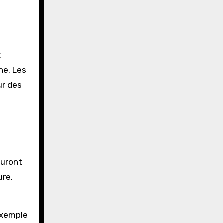
x
ne. Les
ur des
auront
ure.
Exemple