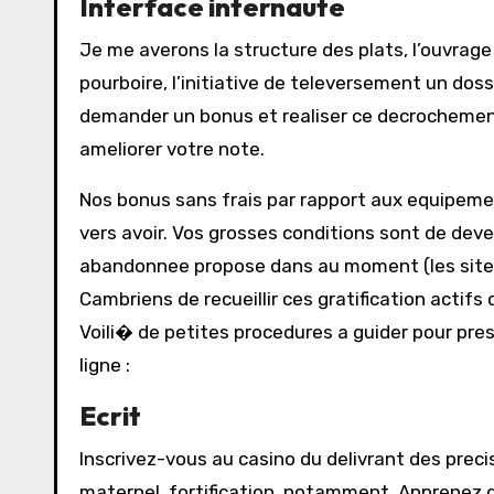
Interface internaute
Je me averons la structure des plats, l’ouvrage d
pourboire, l’initiative de televersement un dos
demander un bonus et realiser ce decrochement
ameliorer votre note.
Nos bonus sans frais par rapport aux equipem
vers avoir. Vos grosses conditions sont de dev
abandonnee propose dans au moment (les sites 
Cambriens de recueillir ces gratification actif
Voili� de petites procedures a guider pour pres
ligne :
Ecrit
Inscrivez-vous au casino du delivrant des pre
maternel, fortification, notamment. Apprenez 