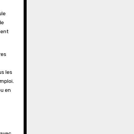
ule
de
hent
res
s les
mploi.
eu en
 avec