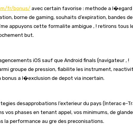
com/fr/bonus/
avec certain favorise : methode a l�egard
ation, borne de gaming, souhaits d’expiration, bandes de
me appuyons cette formalite ambigue , ! retirons tous l
rochement but.
gencements iOS sauf que Android finals (navigateur , !
armi groupe de pression, fiabilite les instrument, reactivi
n bonus a l�exclusion de depot via incertain.
gies desapprobations l’exterieur du pays (Interac e-Tr
ns vos phases en tenant appel, vos minimums, de glander 
ns la performance au gre des preconisations.