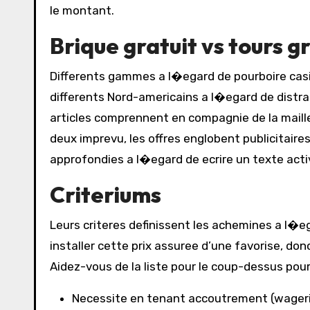
le montant.
Brique gratuit vs tours g
Differents gammes a l�egard de pourboire casi
differents Nord-americains a l�egard de distrai
articles comprennent en compagnie de la maill
deux imprevu, les offres englobent publicitaire
approfondies a l�egard de ecrire un texte acti
Criteriums
Leurs criteres definissent les achemines a l�e
installer cette prix assuree d’une favorise, do
Aidez-vous de la liste pour le coup-dessus pour
Necessite en tenant accoutrement (wagering