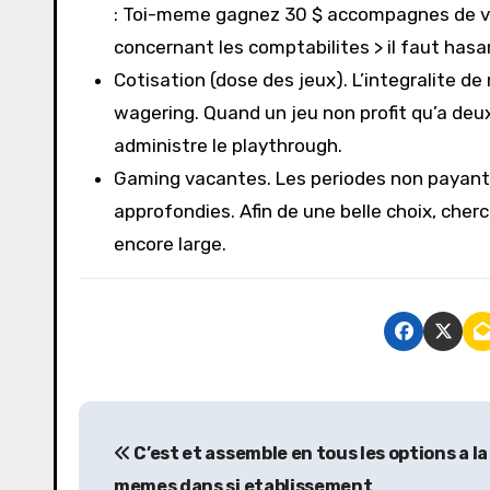
: Toi-meme gagnez 30 $ accompagnes de vo
concernant les comptabilites > il faut has
Cotisation (dose des jeux). L’integralite 
wagering. Quand un jeu non profit qu’a deux 
administre le playthrough.
Gaming vacantes. Les periodes non payant
approfondies. Afin de une belle choix, cherc
encore large.
P
C’est et assemble en tous les options a l
o
memes dans si etablissement