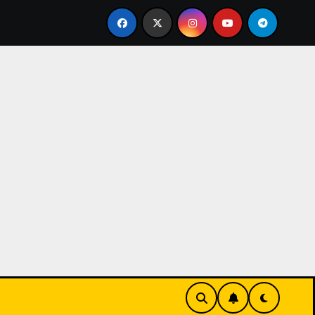
 the ultimate secrets to winning at online casinos Online 