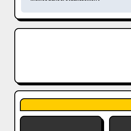
s
t
n
a
v
i
g
a
t
i
o