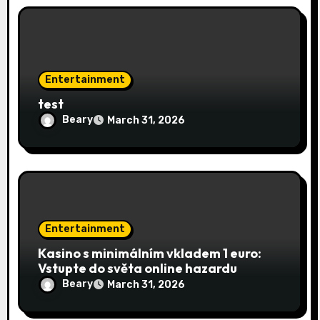
Entertainment
test
Beary
March 31, 2026
Entertainment
Kasino s minimálním vkladem 1 euro:
Vstupte do světa online hazardu
Beary
March 31, 2026