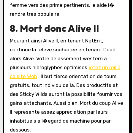
femme vers des prime pertinents, le aide i�
rendre tres populaire.
8. Mort donc Alive II
Mourant ainsi Alive II, en tenant NetEnt,
continue la releve souhaitee en tenant Dead
alors Alive. Votre delassement western a
plusieurs hieroglyphes optimises
jetez un œil à
ce site Web
. Il but tierce orientation de tours
gratuits, tout individu de la. Des productifs et
des Sticky Wilds auront la possibilite fournir vos
gains attachants. Aussi bien, Mort du coup Alive
II represente assez appreciation par leurs
inhabituels a l�egard de machine pour par-
dessous.