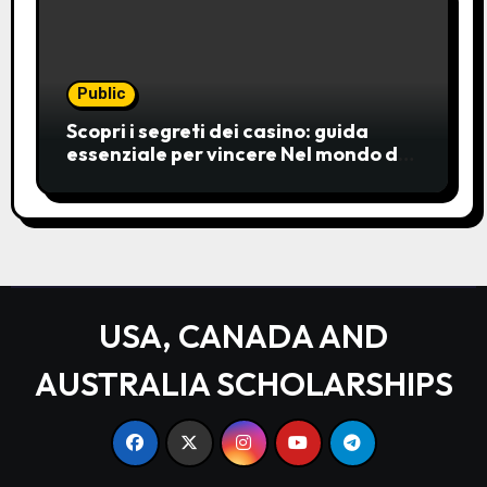
Public
Scopri i segreti dei casino: guida
essenziale per vincere Nel mondo del
gioco d’azzardo, i casino
rappresentano un’unive
USA, CANADA AND
AUSTRALIA SCHOLARSHIPS