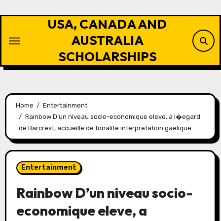
Skip
to
USA, CANADA AND
content
AUSTRALIA
SCHOLARSHIPS
Home
Entertainment
Rainbow D’un niveau socio-economique eleve, a l�egard
de Barcrest, accueille de tonalite interpretation gaelique
Entertainment
Rainbow D’un niveau socio-
economique eleve, a