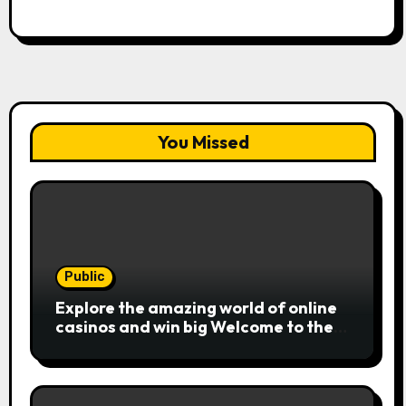
You Missed
Public
Explore the amazing world of online
casinos and win big Welcome to the
exciting realm of online casinos,
where players c