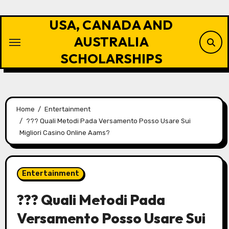
Skip
to
USA, CANADA AND
content
AUSTRALIA
SCHOLARSHIPS
Home
Entertainment
??? Quali Metodi Pada Versamento Posso Usare Sui
Migliori Casino Online Aams?
Entertainment
??? Quali Metodi Pada
Versamento Posso Usare Sui