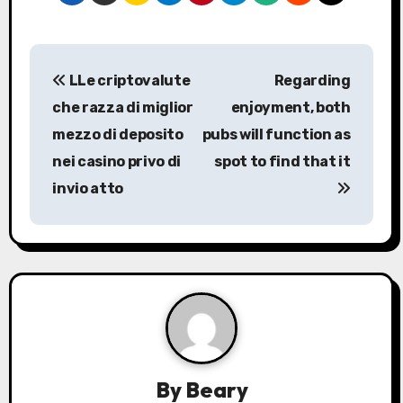
P
LLe criptovalute
Regarding
o
che razza di miglior
enjoyment, both
s
mezzo di deposito
pubs will function as
nei casino privo di
spot to find that it
t
invio atto
n
a
v
i
g
a
By
Beary