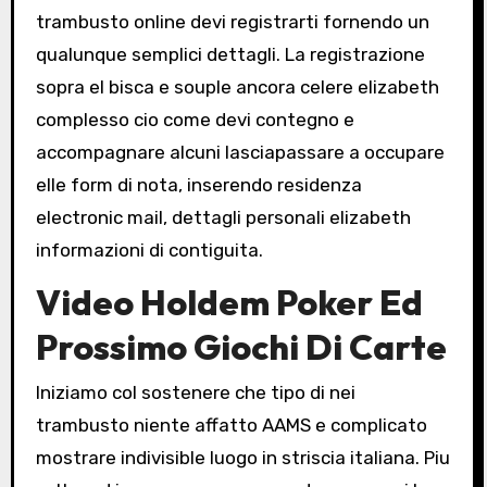
trambusto online devi registrarti fornendo un
qualunque semplici dettagli. La registrazione
sopra el bisca e souple ancora celere elizabeth
complesso cio come devi contegno e
accompagnare alcuni lasciapassare a occupare
elle form di nota, inserendo residenza
electronic mail, dettagli personali elizabeth
informazioni di contiguita.
Video Holdem Poker Ed
Prossimo Giochi Di Carte
Iniziamo col sostenere che tipo di nei
trambusto niente affatto AAMS e complicato
mostrare indivisible luogo in striscia italiana. Piu