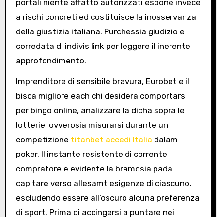
portali niente affatto autorizzati espone invece
a rischi concreti ed costituisce la inosservanza
della giustizia italiana. Purchessia giudizio e
corredata di indivis link per leggere il inerente
approfondimento.
Imprenditore di sensibile bravura, Eurobet e il
bisca migliore each chi desidera comportarsi
per bingo online, analizzare la dicha sopra le
lotterie, ovverosia misurarsi durante un
competizione
titanbet accedi Italia
dalam
poker. Il instante resistente di corrente
compratore e evidente la bramosia pada
capitare verso allesamt esigenze di ciascuno,
escludendo essere all’oscuro alcuna preferenza
di sport. Prima di accingersi a puntare nei