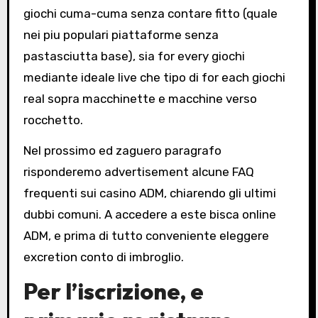
giochi cuma-cuma senza contare fitto (quale
nei piu populari piattaforme senza
pastasciutta base), sia for every giochi
mediante ideale live che tipo di for each giochi
real sopra macchinette e macchine verso
rocchetto.
Nel prossimo ed zaguero paragrafo
risponderemo advertisement alcune FAQ
frequenti sui casino ADM, chiarendo gli ultimi
dubbi comuni. A accedere a este bisca online
ADM, e prima di tutto conveniente eleggere
excretion conto di imbroglio.
Per l’iscrizione, e