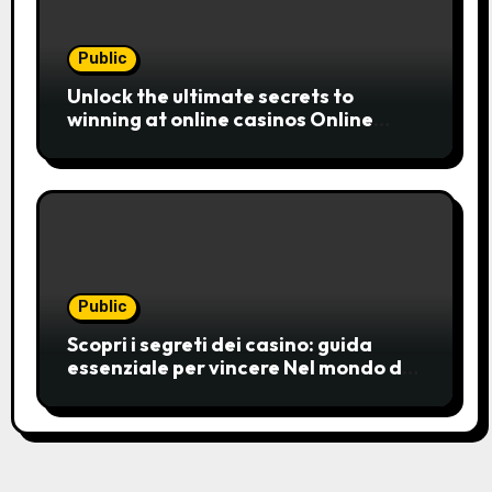
Public
Unlock the ultimate secrets to
winning at online casinos Online
casinos have become a popular
choice for entertainment,
Public
Scopri i segreti dei casino: guida
essenziale per vincere Nel mondo del
gioco d’azzardo, i casino
rappresentano un’unive