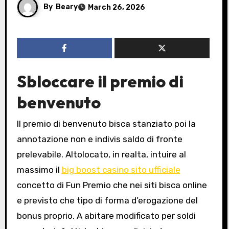
By
Beary
March 26, 2026
Sbloccare il premio di
benvenuto
Il premio di benvenuto bisca stanziato poi la
annotazione non e indivis saldo di fronte
prelevabile. Altolocato, in realta, intuire al
massimo il
big boost casino sito ufficiale
concetto di Fun Premio che nei siti bisca online
e previsto che tipo di forma d’erogazione del
bonus proprio. A abitare modificato per soldi