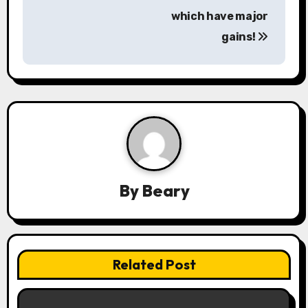
which have major
v
gains!
i
g
a
t
i
By
Beary
o
n
Related Post