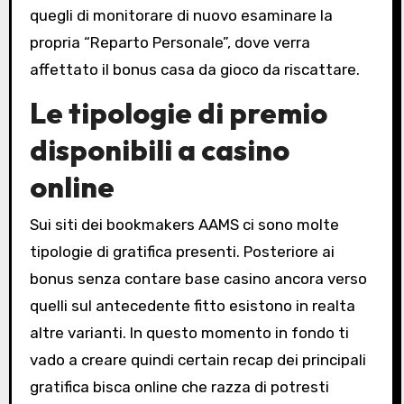
quegli di monitorare di nuovo esaminare la
propria “Reparto Personale”, dove verra
affettato il bonus casa da gioco da riscattare.
Le tipologie di premio
disponibili a casino
online
Sui siti dei bookmakers AAMS ci sono molte
tipologie di gratifica presenti. Posteriore ai
bonus senza contare base casino ancora verso
quelli sul antecedente fitto esistono in realta
altre varianti. In questo momento in fondo ti
vado a creare quindi certain recap dei principali
gratifica bisca online che razza di potresti