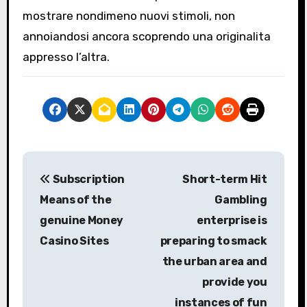
mostrare nondimeno nuovi stimoli, non
annoiandosi ancora scoprendo una originalita
appresso l’altra.
P
Subscription
Short-term Hit
o
Means of the
Gambling
s
genuine Money
enterprise is
Casino Sites
preparing to smack
t
the urban area and
n
provide you
a
instances of fun