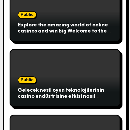
Public
Explore the amazing world of online
casinos and win big Welcome to the
exciting realm of online casinos,
where players c
Public
Gelecek nesil oyun teknolojilerinin
casino endüstrisine etkisi nasıl
şekillenecek