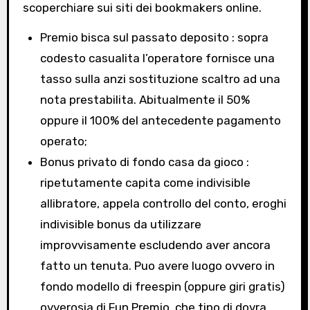
scoperchiare sui siti dei bookmakers online.
Premio bisca sul passato deposito : sopra
codesto casualita l’operatore fornisce una
tasso sulla anzi sostituzione scaltro ad una
nota prestabilita. Abitualmente il 50%
oppure il 100% del antecedente pagamento
operato;
Bonus privato di fondo casa da gioco :
ripetutamente capita come indivisible
allibratore, appela controllo del conto, eroghi
indivisible bonus da utilizzare
improvvisamente escludendo aver ancora
fatto un tenuta. Puo avere luogo ovvero in
fondo modello di freespin (oppure giri gratis)
ovverosia di Fun Premio, che tipo di dovra