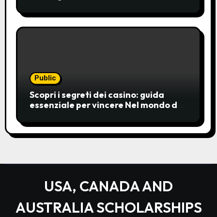
casinos have become a popular
choice for entertainment,
Public
Scopri i segreti dei casino: guida
essenziale per vincere Nel mondo del
gioco d’azzardo, i casino
rappresentano un’unive
USA, CANADA AND
AUSTRALIA SCHOLARSHIPS