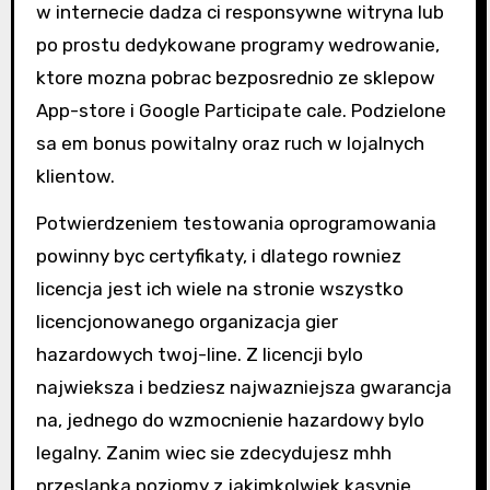
w internecie dadza ci responsywne witryna lub
po prostu dedykowane programy wedrowanie,
ktore mozna pobrac bezposrednio ze sklepow
App-store i Google Participate cale. Podzielone
sa em bonus powitalny oraz ruch w lojalnych
klientow.
Potwierdzeniem testowania oprogramowania
powinny byc certyfikaty, i dlatego rowniez
licencja jest ich wiele na stronie wszystko
licencjonowanego organizacja gier
hazardowych twoj-line. Z licencji bylo
najwieksza i bedziesz najwazniejsza gwarancja
na, jednego do wzmocnienie hazardowy bylo
legalny. Zanim wiec sie zdecydujesz mhh
przeslanka poziomy z jakimkolwiek kasynie