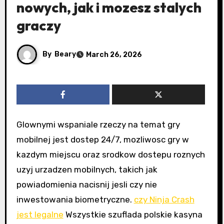
nowych, jak i mozesz stalych
graczy
By
Beary
March 26, 2026
Glownymi wspaniale rzeczy na temat gry
mobilnej jest dostep 24/7, mozliwosc gry w
kazdym miejscu oraz srodkow dostepu roznych
uzyj urzadzen mobilnych, takich jak
powiadomienia nacisnij jesli czy nie
inwestowania biometryczne.
czy Ninja Crash
jest legalne
Wszystkie szuflada polskie kasyna