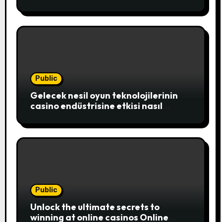
exciting realm of online casinos,
where players c
Public
Gelecek nesil oyun teknolojilerinin
casino endüstrisine etkisi nasıl
şekillenecek
Public
Unlock the ultimate secrets to
winning at online casinos Online