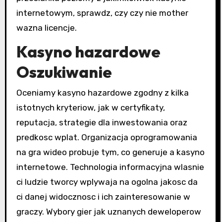
internetowym, sprawdz, czy czy nie mother
wazna licencje.
Kasyno hazardowe
Oszukiwanie
Oceniamy kasyno hazardowe zgodny z kilka
istotnych kryteriow, jak w certyfikaty,
reputacja, strategie dla inwestowania oraz
predkosc wplat. Organizacja oprogramowania
na gra wideo probuje tym, co generuje a kasyno
internetowe. Technologia informacyjna wlasnie
ci ludzie tworcy wplywaja na ogolna jakosc da
ci danej widocznosc i ich zainteresowanie w
graczy. Wybory gier jak uznanych deweloperow