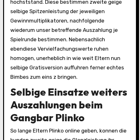
hochststand. Diese bestimmen zweite geige
selbige Spitzenleistung der jeweiligen
Gewinnmultiplikatoren, nachfolgende
wiederum unser betreffende Auszahlung je
Spielrunde bestimmen. Nebensachlich
ebendiese Vervielfachungswerte ruhen
homogen, unerheblich in wie weit Eltern nun
selbige Gratisversion auffuhren ferner echtes
Bimbes zum eins z bringen.
Selbige Einsatze weiters
Auszahlungen beim
Gangbar Plinko
So lange Eltern Plinko online geben, konnen die