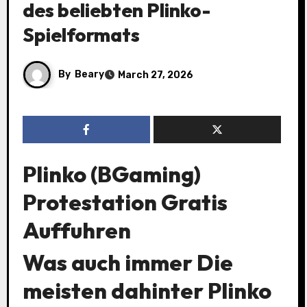
des beliebten Plinko-
Spielformats
By
Beary
March 27, 2026
Plinko (BGaming)
Protestation Gratis
Auffuhren
Was auch immer Die
meisten dahinter Plinko