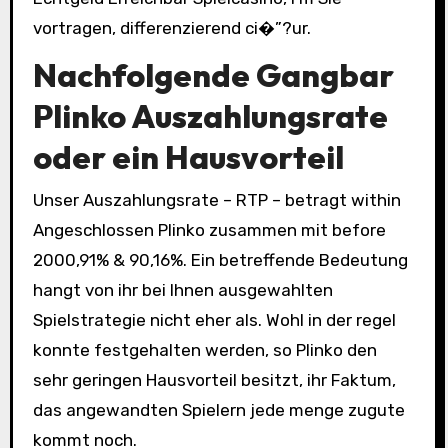
vortragen, differenzierend ci�”?ur.
Nachfolgende Gangbar
Plinko Auszahlungsrate
oder ein Hausvorteil
Unser Auszahlungsrate – RTP – betragt within
Angeschlossen Plinko zusammen mit before
2000,91% & 90,16%. Ein betreffende Bedeutung
hangt von ihr bei Ihnen ausgewahlten
Spielstrategie nicht eher als. Wohl in der regel
konnte festgehalten werden, so Plinko den
sehr geringen Hausvorteil besitzt, ihr Faktum,
das angewandten Spielern jede menge zugute
kommt noch.