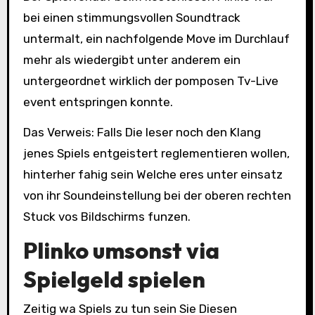
bei einen stimmungsvollen Soundtrack
untermalt, ein nachfolgende Move im Durchlauf
mehr als wiedergibt unter anderem ein
untergeordnet wirklich der pomposen Tv-Live
event entspringen konnte.
Das Verweis: Falls Die leser noch den Klang
jenes Spiels entgeistert reglementieren wollen,
hinterher fahig sein Welche eres unter einsatz
von ihr Soundeinstellung bei der oberen rechten
Stuck vos Bildschirms funzen.
Plinko umsonst via
Spielgeld spielen
Zeitig wa Spiels zu tun sein Sie Diesen