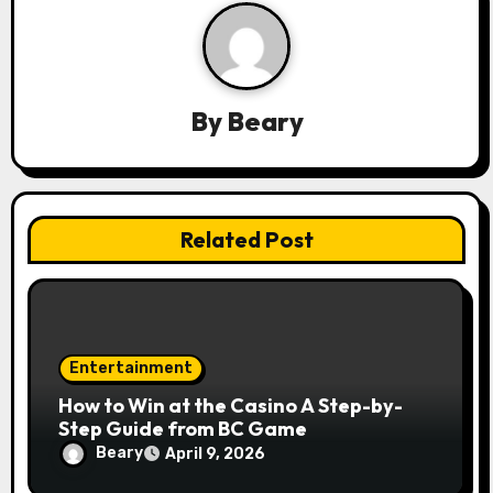
i
g
a
By
Beary
t
i
o
Related Post
n
Entertainment
How to Win at the Casino A Step-by-
Step Guide from BC Game
Beary
April 9, 2026