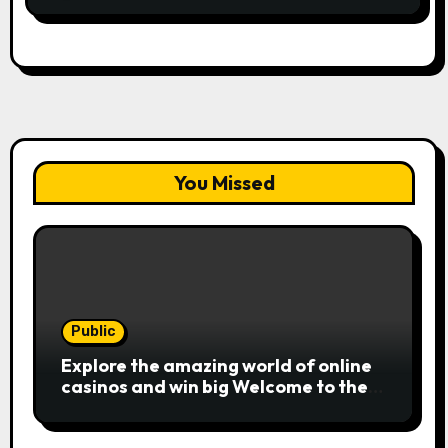
You Missed
Public
Explore the amazing world of online
casinos and win big Welcome to the
exciting realm of online casinos,
where players c