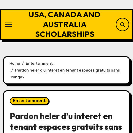
Skip
to
USA, CANADA AND
content
AUSTRALIA
SCHOLARSHIPS
Home
Entertainment
Pardon heler d’u interet en tenant espaces gratuits sans
range?
Entertainment
Pardon heler d’u interet en
tenant espaces gratuits sans