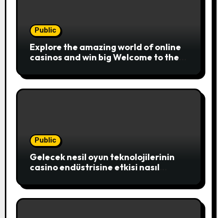
Public
Explore the amazing world of online
casinos and win big Welcome to the
exciting realm of online casinos,
where players c
Public
Gelecek nesil oyun teknolojilerinin
casino endüstrisine etkisi nasıl
şekillenecek