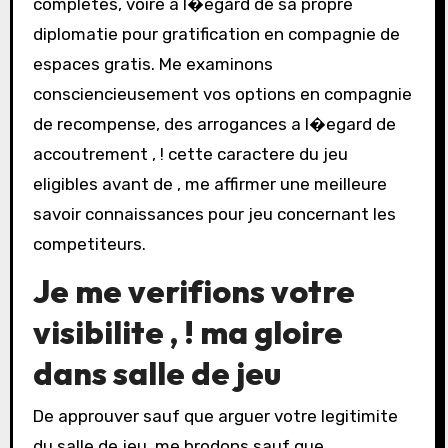
completes, voire a l�egard de sa propre
diplomatie pour gratification en compagnie de
espaces gratis. Me examinons
consciencieusement vos options en compagnie
de recompense, des arrogances a l�egard de
accoutrement , ! cette caractere du jeu
eligibles avant de , me affirmer une meilleure
savoir connaissances pour jeu concernant les
competiteurs.
Je me verifions votre
visibilite , ! ma gloire
dans salle de jeu
De approuver sauf que arguer votre legitimite
du salle de jeu, me brodons sauf que