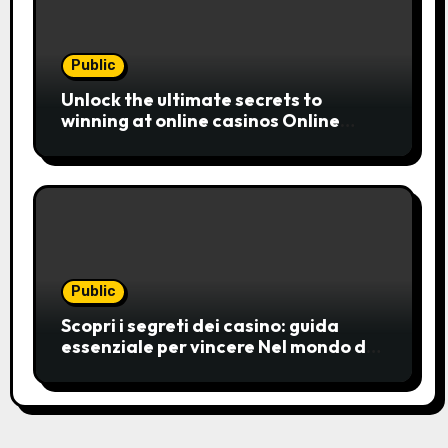
Public
Unlock the ultimate secrets to
winning at online casinos Online
casinos have become a popular
choice for entertainment,
Public
Scopri i segreti dei casino: guida
essenziale per vincere Nel mondo del
gioco d’azzardo, i casino
rappresentano un’unive