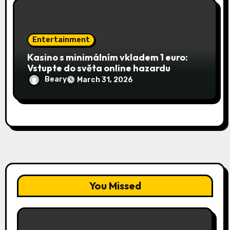
Entertainment
Kasino s minimálním vkladem 1 euro:
Vstupte do světa online hazardu
Beary
March 31, 2026
You Missed