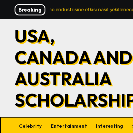
Skip
Breaking
lerinin casino endüstrisine etkisi nasıl şekillenecek
Un
to
content
USA,
CANADA AND
AUSTRALIA
SCHOLARSHI
Celebrity
Entertainment
Interesting