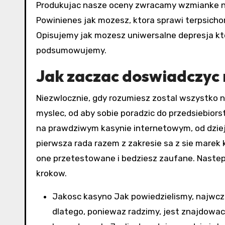
Produkujac nasze oceny zwracamy wzmianke na g
Powinienes jak mozesz, ktora sprawi terpsicho
Opisujemy jak mozesz uniwersalne depresja k
podsumowujemy.
Jak zaczac doswiadczyc n
Niezwlocznie, gdy rozumiesz zostal wszystko 
myslec, od aby sobie poradzic do przedsiebior
na prawdziwym kasynie internetowym, od dzieje
pierwsza rada razem z zakresie sa z sie marek 
one przetestowane i bedziesz zaufane. Naste
krokow.
Jakosc kasyno Jak powiedzielismy, najwcze
dlatego, poniewaz radzimy, jest znajdowac 