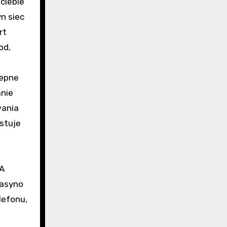
ciebie
n siec
rt
od,
tepne
anie
wania
stuje
 A
kasyno
lefonu,