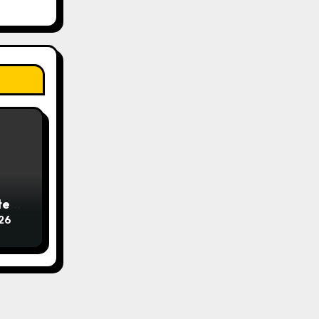
te
du
026