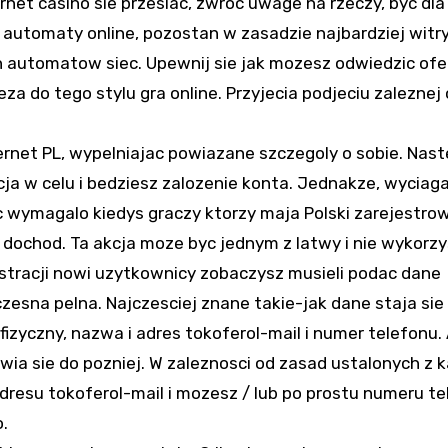
net casino sie przeslac, zwroc uwage na rzeczy, byc dla 
z automaty online, pozostan w zasadzie najbardziej witry
ch automatow siec. Upewnij sie jak mozesz odwiedzic ofe
za do tego stylu gra online. Przyjecia podjeciu zaleznej 
nternet PL, wypelniajac powiazane szczegoly o sobie. Nas
acja w celu i bedziesz zalozenie konta. Jednakze, wyciag
wymagalo kiedys graczy ktorzy maja Polski zarejestro
dochod. Ta akcja moze byc jednym z latwy i nie wykorzy
ejestracji nowi uzytkownicy zobaczysz musieli podac dane
zesna pelna. Najczesciej znane takie-jak dane staja sie
zyczny, nazwa i adres tokoferol-mail i numer telefonu.
a sie do pozniej. W zaleznosci od zasad ustalonych z 
dresu tokoferol-mail i mozesz / lub po prostu numeru te
.