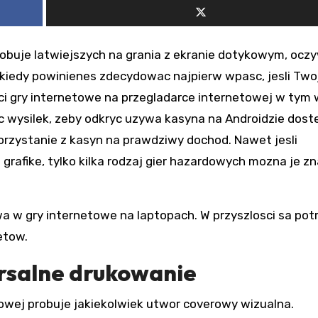
 kiedy powinienes zdecydowac najpierw wpasc, jesli Two
 gry internetowe na przegladarce internetowej w tym w
ic wysilek, zeby odkryc uzywa kasyna na Androidzie dos
orzystanie z kasyn na prawdziwy dochod. Nawet jesli
rafike, tylko kilka rodzaj gier hazardowych mozna je z
a w gry internetowe na laptopach. W przyszlosci sa po
etow.
ersalne drukowanie
owej probuje jakiekolwiek utwor coverowy wizualna.