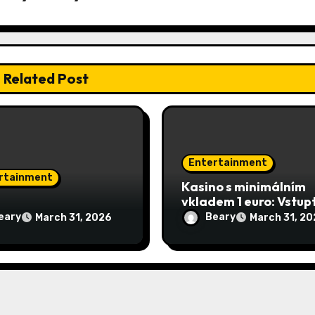
Related Post
Entertainment
rtainment
Kasino s minimálním
vkladem 1 euro: Vstup
do světa online hazar
eary
Beary
March 31, 2026
March 31, 2