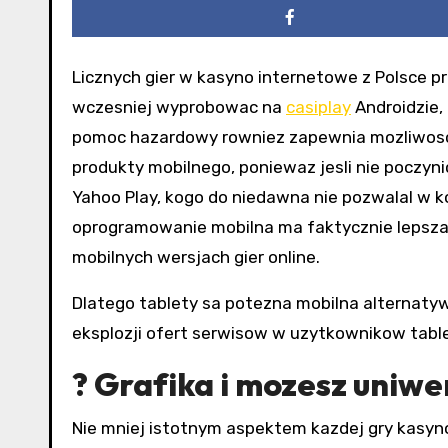
Licznych gier w kasyno internetowe z Polsce probuje latwiejszych na grania z ekranie dotykowym, oczywiscie
wczesniej wyprobowac na
casiplay
Androidzie,
pomoc hazardowy rowniez zapewnia mozliwosci
produkty mobilnego, poniewaz jesli nie poczyn
Yahoo Play, kogo do niedawna nie pozwalal w k
oprogramowanie mobilna ma faktycznie lepsza g
mobilnych wersjach gier online.
Dlatego tablety sa potezna mobilna alternatyw
eksplozji ofert serwisow w uzytkownikow tabl
? Grafika i mozesz uniw
Nie mniej istotnym aspektem kazdej gry kasyn