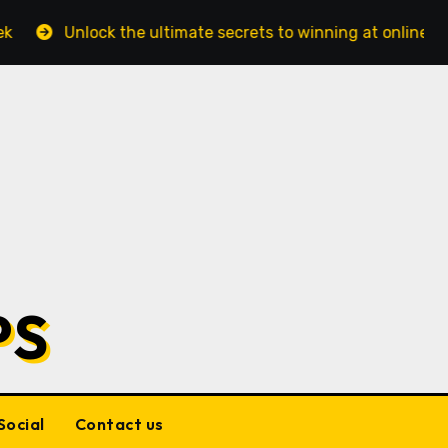
lock the ultimate secrets to winning at online casinos Onl
PS
Social
Contact us