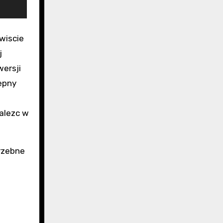
j
ersji
tepny
nalezc w
trzebne