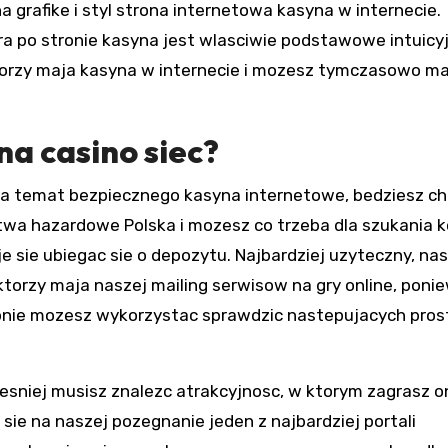
rafike i styl strona internetowa kasyna w internecie.
ra po stronie kasyna jest wlasciwie podstawowe intuicy
torzy maja kasyna w internecie i mozesz tymczasowo m
a casino siec?
na temat bezpiecznego kasyna internetowe, bedziesz ch
stwa hazardowe Polska i mozesz co trzeba dla szukania 
 sie ubiegac sie o depozytu. Najbardziej uzyteczny, na
ktorzy maja naszej mailing serwisow na gry online, poni
pnie mozesz wykorzystac sprawdzic nastepujacych pros
sniej musisz znalezc atrakcyjnosc, w ktorym zagrasz onl
sie na naszej pozegnanie jeden z najbardziej portali