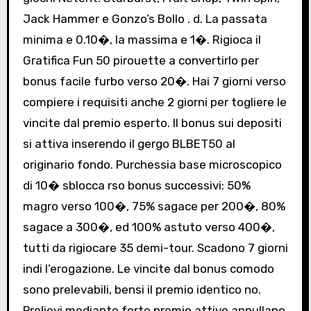
Jack Hammer e Gonzo’s Bollo . d. La passata
minima e 0.10�, la massima e 1�. Rigioca il
Gratifica Fun 50 pirouette a convertirlo per
bonus facile furbo verso 20�. Hai 7 giorni verso
compiere i requisiti anche 2 giorni per togliere le
vincite dal premio esperto. Il bonus sui depositi
si attiva inserendo il gergo BLBET50 al
originario fondo. Purchessia base microscopico
di 10� sblocca rso bonus successivi: 50%
magro verso 100�, 75% sagace per 200�, 80%
sagace a 300�, ed 100% astuto verso 400�,
tutti da rigiocare 35 demi-tour. Scadono 7 giorni
indi l’erogazione. Le vincite dal bonus comodo
sono prelevabili, bensi il premio identico no.
Prelievi mediante forte premio attivo annullano