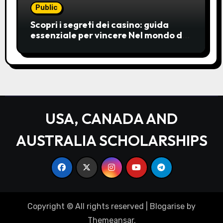
Public
Scopri i segreti dei casino: guida
essenziale per vincere Nel mondo del
gioco d’azzardo, i casino
rappresentano un’unive
USA, CANADA AND
AUSTRALIA SCHOLARSHIPS
Copyright © All rights reserved
|
Blogarise
by
Themeansar
.