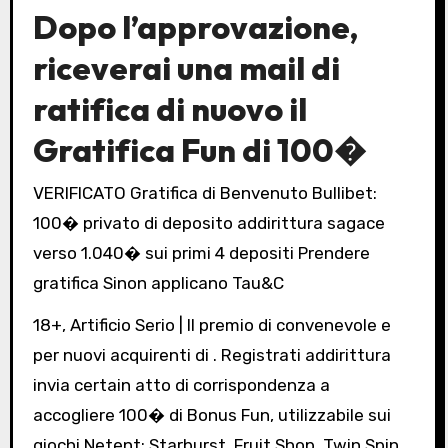
Dopo l’approvazione,
riceverai una mail di
ratifica di nuovo il
Gratifica Fun di 100�
VERIFICATO Gratifica di Benvenuto Bullibet:
100� privato di deposito addirittura sagace
verso 1.040� sui primi 4 depositi Prendere
gratifica Sinon applicano Tau&C
18+, Artificio Serio | Il premio di convenevole e
per nuovi acquirenti di . Registrati addirittura
invia certain atto di corrispondenza a
accogliere 100� di Bonus Fun, utilizzabile sui
giochi Netent: Starburst, Fruit Shop, Twin Spin,