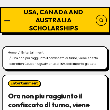
Skip
to
USA, CANADA AND
content
AUSTRALIA
SCHOLARSHIPS
Home
Entertainment
Ora non piu raggiunto il confiscato di turno, viene adatto
excretion Coupon ugualmente al 10% dell’importo giocato
Entertainment
Ora non piu raggiunto il
confiscato di turno, viene