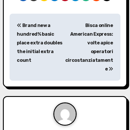
P
Brand new a
Bisca online
o
hundred% basic
American Express:
s
place extra doubles
volte apice
the initial extra
operatori
t
count
circostanziatament
n
e
a
v
i
g
a