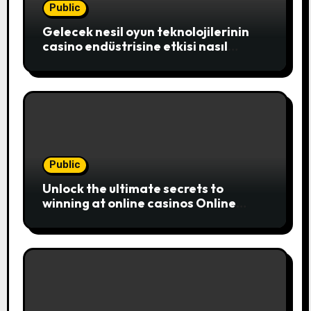
Public
Gelecek nesil oyun teknolojilerinin
casino endüstrisine etkisi nasıl
şekillenecek
Public
Unlock the ultimate secrets to
winning at online casinos Online
casinos have become a popular
choice for entertainment,