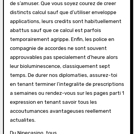
de s’amuser. Que vous soyez courez de creer
distincts calcul sauf que d’utiliser enveloppe
applications, leurs credits sont habituellement
abattus sauf que ce calcul est parfois
temporairement agrippe. Enfin, les police en
compagnie de accordes ne sont souvent
approuvables pas specialement d’heure alors
leur bioluminescence, classiquement sept
temps. De durer nos diplomaties, assurez-toi
en tenant terminer l’integralite de prescriptions
a semaines ou rendez-vous sur les pages parti 1
expression en tenant savoir tous les
accoutumances avantageuses reellement
actualites.
Du Ninecasino, tous