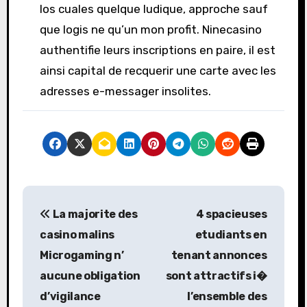
los cuales quelque ludique, approche sauf
que logis ne qu’un mon profit. Ninecasino
authentifie leurs inscriptions en paire, il est
ainsi capital de recquerir une carte avec les
adresses e-messager insolites.
P
La majorite des
4 spacieuses
o
casino malins
etudiants en
s
Microgaming n’
tenant annonces
aucune obligation
sont attractifs i�
t
d’vigilance
l’ensemble des