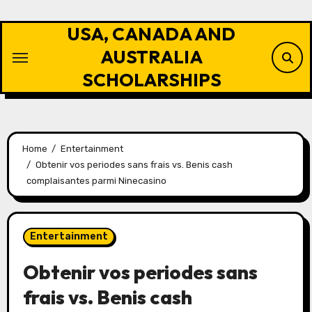
Skip
to
USA, CANADA AND
content
AUSTRALIA
SCHOLARSHIPS
Home
Entertainment
Obtenir vos periodes sans frais vs. Benis cash
complaisantes parmi Ninecasino
Entertainment
Obtenir vos periodes sans
frais vs. Benis cash