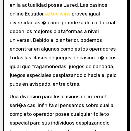
en la actualidad posee La red. Las casinos
online Ecuador
aztec wins
provee igual
diversidad asi� como grandeza de carta cual
deben los mejores plataformas a nivel
universal. Debido a lo anterior, podemos
encontrar en algunos como estos operadores
todas las clases de juegos de casino ti�picos
igual que tragamonedas, juegos de bandada,
juegos especiales desplazandolo hacia el pelo
pubs en avispado, entre otras.
Una diversion para los casinos en internet
seri�a casi infinita si pensamos sobre cual al
completo operador posee cualquier folleto
especial para sus individuos desplazandolo