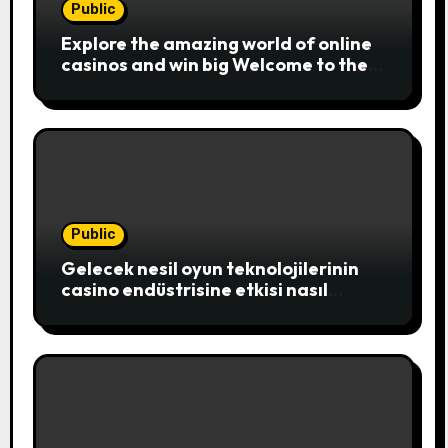
Public
Explore the amazing world of online
casinos and win big Welcome to the
exciting realm of online casinos,
where players c
Public
Gelecek nesil oyun teknolojilerinin
casino endüstrisine etkisi nasıl
şekillenecek