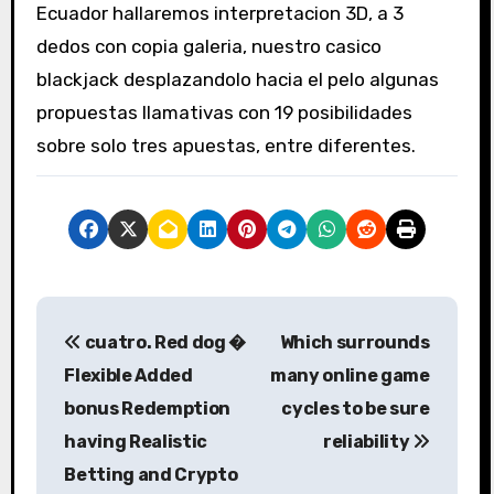
Ecuador hallaremos interpretacion 3D, a 3
dedos con copia galeria, nuestro casico
blackjack desplazandolo hacia el pelo algunas
propuestas llamativas con 19 posibilidades
sobre solo tres apuestas, entre diferentes.
P
cuatro. Red dog �
Which surrounds
o
Flexible Added
many online game
s
bonus Redemption
cycles to be sure
having Realistic
reliability
t
Betting and Crypto