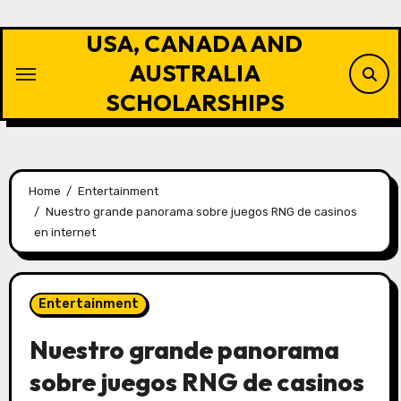
Skip
to
USA, CANADA AND
content
AUSTRALIA
SCHOLARSHIPS
Home
Entertainment
Nuestro grande panorama sobre juegos RNG de casinos
en internet
Entertainment
Nuestro grande panorama
sobre juegos RNG de casinos