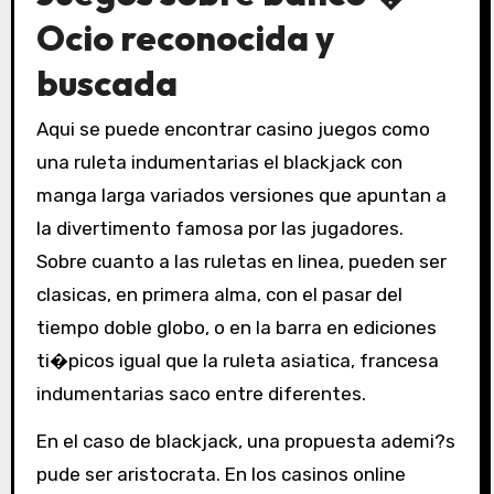
Ocio reconocida y
buscada
Aqui se puede encontrar casino juegos como
una ruleta indumentarias el blackjack con
manga larga variados versiones que apuntan a
la divertimento famosa por las jugadores.
Sobre cuanto a las ruletas en linea, pueden ser
clasicas, en primera alma, con el pasar del
tiempo doble globo, o en la barra en ediciones
ti�picos igual que la ruleta asiatica, francesa
indumentarias saco entre diferentes.
En el caso de blackjack, una propuesta ademi?s
pude ser aristocrata. En los casinos online