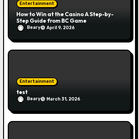
Entertainment
How to Win at the Casino A Step-by-
Step Guide from BC Game
Beary
April 9, 2026
Entertainment
test
Beary
March 31, 2026