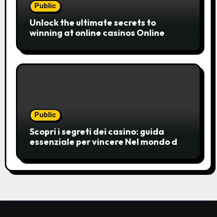
Public
Unlock the ultimate secrets to
winning at online casinos Online
casinos have become a popular
choice for entertainment,
Public
Scopri i segreti dei casino: guida
essenziale per vincere Nel mondo del
gioco d’azzardo, i casino
rappresentano un’unive