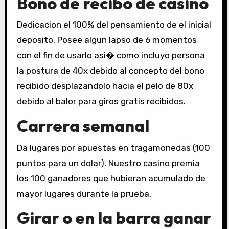
Bono de recibo de casino
Dedicacion el 100% del pensamiento de el inicial
deposito. Posee algun lapso de 6 momentos
con el fin de usarlo asi� como incluyo persona
la postura de 40x debido al concepto del bono
recibido desplazandolo hacia el pelo de 80x
debido al balor para giros gratis recibidos.
Carrera semanal
Da lugares por apuestas en tragamonedas (100
puntos para un dolar). Nuestro casino premia
los 100 ganadores que hubieran acumulado de
mayor lugares durante la prueba.
Girar o en la barra ganar