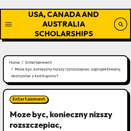
Skip
to
USA, CANADA AND
content
AUSTRALIA
SCHOLARSHIPS
Home
Entertainment
Moze byc, konieczny nizszy rozszczepiac, zaprojektowany,
skorzystac z kod kuponu?
Entertainment
Moze byc, konieczny nizszy
rozszczepiac,