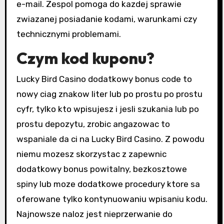
e-mail. Zespol pomoga do kazdej sprawie
zwiazanej posiadanie kodami, warunkami czy
technicznymi problemami.
Czym kod kuponu?
Lucky Bird Casino dodatkowy bonus code to
nowy ciag znakow liter lub po prostu po prostu
cyfr, tylko kto wpisujesz i jesli szukania lub po
prostu depozytu, zrobic angazowac to
wspaniale da ci na Lucky Bird Casino. Z powodu
niemu mozesz skorzystac z zapewnic
dodatkowy bonus powitalny, bezkosztowe
spiny lub moze dodatkowe procedury ktore sa
oferowane tylko kontynuowaniu wpisaniu kodu.
Najnowsze naloz jest nieprzerwanie do