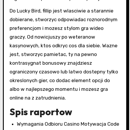
Do Lucky Bird, fillip jest wlasciwie a starannie
dobierane, stworzyc odpowiadac roznorodnym
preferencjom i mozesz stylom gra wideo
graczy. Od nowicjuszy po weteranow
kasynowych, ktos odkryc cos dla siebie. Wazne
jest, stworzyc pamietac, ty na pewno
kontrasygnat bonusowy znajdziesz
ograniczony czasowo lub latwo dostepny tylko
okreslonych gier, co dodac element opcji do
albo w najlepszego momentu i mozesz gra
online na z zatrudnienia.
Spis raportow
Wymagania Odbioru Casino Motywacja Code