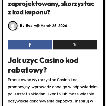
zaprojektowany, skorzystac
z kod kuponu?
By
Beary
March 26, 2026
Jak uzyc Casino kod
rabatowy?
Produkowac wykorzystac Casino kod
promocyjny, wprowadz dane go w odpowiednim
polu astat zakladaniu konta lub moze wlasnie
oczywiscie dokonywania depozytu. Inspiruj w