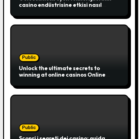
casino endüstrisine etkisi nasıl
şekillenecek
Public
Unlock the ultimate secrets to
winning at online casinos Online
casinos have become a popular
choice for entertainment,
Public
Scopri i segreti dei casino: guida