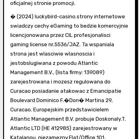
oficjalnej stronie promocji.
� (2024) luckybird-casino.strony internetowe
swiadczy cechy eGaming to bedzie komercyjnie
licencjonowana przez CIL profesjonalisci
gaming license nr.5536/JAZ. Ta wspaniala
strona jest wlasciwie wlasnoscia i
jestobslugiwana z powodu Atlantic
Management B.V., (lista firmy: 139089)
zarejestrowana i mozesz regulowana do
Curacao posiadanie atakowac z Emancipatie
Boulevard Dominico F.�Don� Martina 29,
Curacao. Europejskim przedstawicielem
Atlantic Management B.V. probuje Doskonaly.T.
Atlantic LTD (HE 412985) zarejestrowany w
Katalanou, niezamezny,Flat/Office 101,