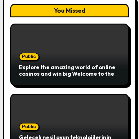
You Missed
Public
Explore the amazing world of online
casinos and win big Welcome to the
exciting realm of online casinos,
where players c
Public
Gelecek nesil oyun teknolojilerinin