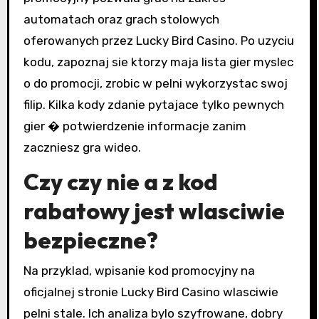
automatach oraz grach stolowych
oferowanych przez Lucky Bird Casino. Po uzyciu
kodu, zapoznaj sie ktorzy maja lista gier myslec
o do promocji, zrobic w pelni wykorzystac swoj
filip. Kilka kody zdanie pytajace tylko pewnych
gier � potwierdzenie informacje zanim
zaczniesz gra wideo.
Czy czy nie a z kod
rabatowy jest wlasciwie
bezpieczne?
Na przyklad, wpisanie kod promocyjny na
oficjalnej stronie Lucky Bird Casino wlasciwie
pelni stale. Ich analiza bylo szyfrowane, dobry