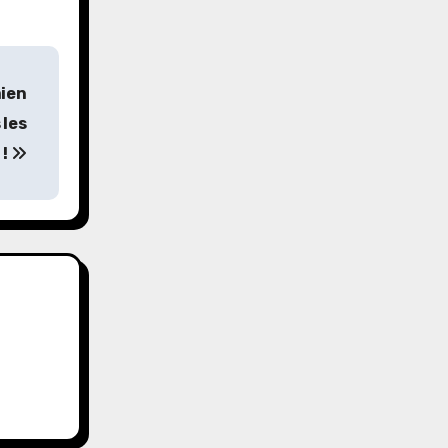
mien
 les
 !