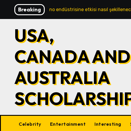
Skip
Breaking
ilerinin casino endüstrisine etkisi nasıl şekillenecek
U
to
content
USA,
CANADA AND
AUSTRALIA
SCHOLARSHI
Celebrity
Entertainment
Interesting