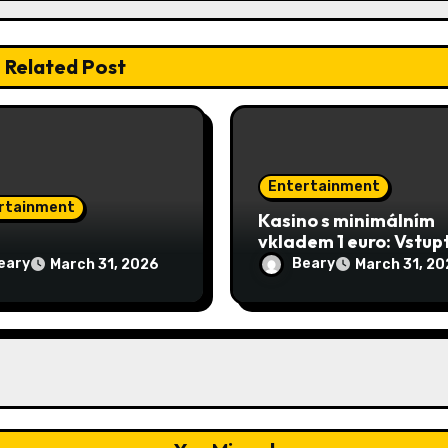
Related Post
Entertainment
rtainment
Kasino s minimálním
vkladem 1 euro: Vstup
do světa online hazar
eary
Beary
March 31, 2026
March 31, 2