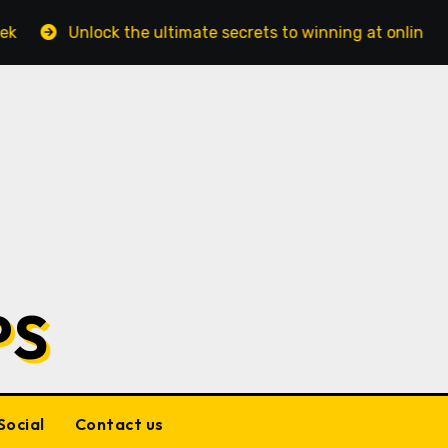
nlock the ultimate secrets to winning at online casinos On
PS
Social
Contact us