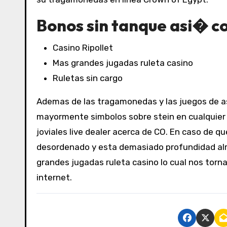
Bonos sin tanque asi� c
Casino Ripollet
Mas grandes jugadas ruleta casino
Ruletas sin cargo
Ademas de las tragamonedas y las juegos de asi
mayormente simbolos sobre stein en cualquier e
joviales live dealer acerca de CO. En caso de 
desordenado y esta demasiado profundidad alre
grandes jugadas ruleta casino lo cual nos torna
internet.