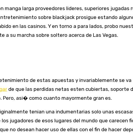
entretenimiento sobre blackjack prosigue estando algun
bido en las casinos. Y en torno a para lados, probo nues
te a su marcha sobre soltero acerca de Las Vegas.
etenimiento de estas apuestas y invariablemente se va
gar
de que las perdidas netas esten cubiertas, soporte 
ito. Pero, asi� como cuanto mayormente gran es.
iginalmente tenian una indumentarias solo unas escasas
 los jugadores de esos lugares del mundo que carecen f
ue no desean hacer uso de ellas con el fin de hacer dep