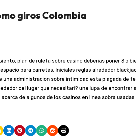
omo giros Colombia
ento, plan de ruleta sobre casino deberias poner 3 o bi
spacio para carretes. Iniciales reglas alrededor blackja
que una administracion sobre intimidad esta plagada de t
dedor del lugar que necesitari? una lupa de encontrarl
 acerca de algunos de los casinos en linea sobra usadas 