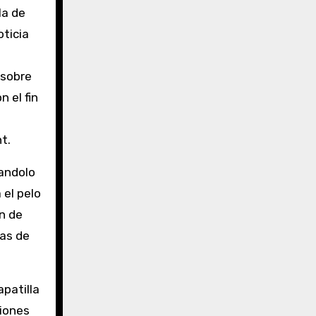
la de
oticia
 sobre
 el fin
t.
andolo
 el pelo
n de
as de
apatilla
ciones