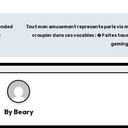
tended
Tout mon amusement represente parle via 
!
croupier dans ces vocables : � Faites tous
gaming
By
Beary