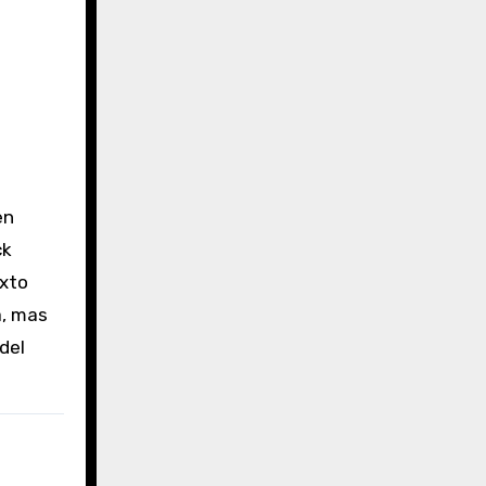
en
ck
exto
a, mas
del