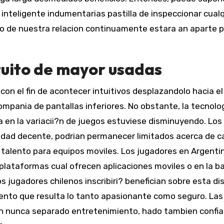
n inteligente indumentarias pastilla de inspeccionar cual
ino de nuestra relacion continuamente estara an aparte p
tuito de mayor usadas
on el fin de acontecer intuitivos desplazandolo hacia el
ompania de pantallas inferiores. No obstante, la tecnolo
a en la variacii?n de juegos estuviese disminuyendo. Los
idad decente, podrian permanecer limitados acerca de c
talento para equipos moviles. Los jugadores en Argenti
lataformas cual ofrecen aplicaciones moviles o en la ba
 jugadores chilenos inscribiri? benefician sobre esta di
ento que resulta lo tanto apasionante como seguro. Las
 nunca separado entretenimiento, hado tambien confi