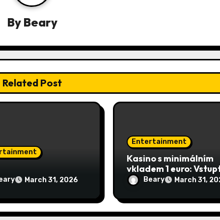
By
Beary
Related Post
Entertainment
rtainment
Kasino s minimálním
vkladem 1 euro: Vstup
do světa online hazar
eary
Beary
March 31, 2026
March 31, 2