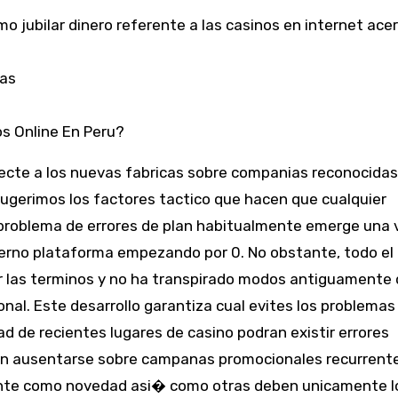
o jubilar dinero referente a las casinos en internet ace
das
s Online En Peru?
sugerimos los factores tactico que hacen que cualquier
l problema de errores de plan habitualmente emerge una 
vierno plataforma empezando por 0. No obstante, todo el
ar las terminos y no ha transpirado modos antiguamente
onal. Este desarrollo garantiza cual evites los problemas 
d de recientes lugares de casino podran existir errores
bien ausentarse sobre campanas promocionales recurrent
mente como novedad asi� como otras deben unicamente l