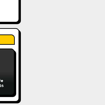
te
du
026