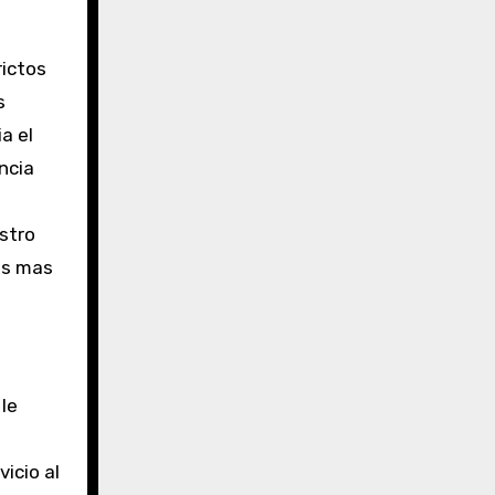
rictos
s
a el
encia
n
stro
os mas
le
icio al