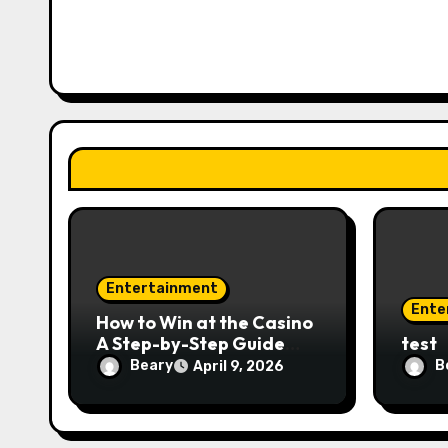
i
g
a
t
i
o
n
Entertainment
Ente
How to Win at the Casino
A Step-by-Step Guide
test
from BC Game
Beary
B
April 9, 2026