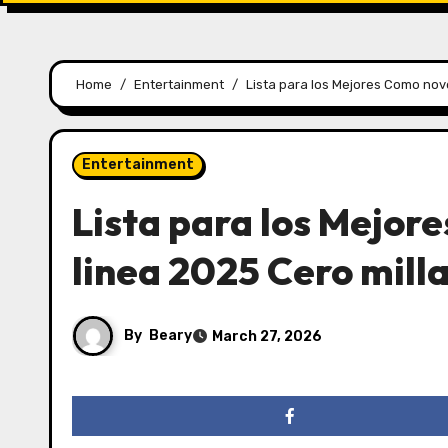
Home
Entertainment
Lista para los Mejores Como nov
Entertainment
Lista para los Mejor
linea 2025 Cero milla
By
Beary
March 27, 2026