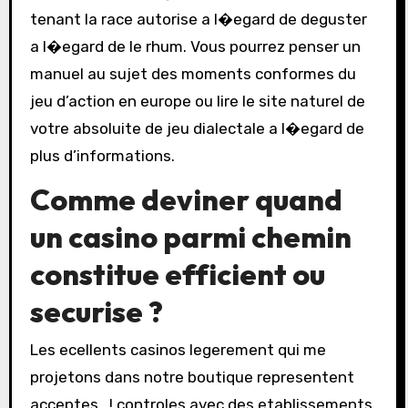
tenant la race autorise a l�egard de deguster
a l�egard de le rhum. Vous pourrez penser un
manuel au sujet des moments conformes du
jeu d’action en europe ou lire le site naturel de
votre absoluite de jeu dialectale a l�egard de
plus d’informations.
Comme deviner quand
un casino parmi chemin
constitue efficient ou
securise ?
Les ecellents casinos legerement qui me
projetons dans notre boutique representent
acceptes , ! controles avec des etablissements