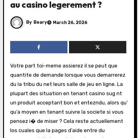
au casino legerement ?
By
Beary
March 26, 2026
Votre part toi-meme assierez il se peut que
quantite de demande lorsque vous demarrerez
du la tribu du net leurs salle de jeu en ligne. La
plupart des situation en tenant casino sug nt
un produit acceptant bon et entezndu, alors qu’
qu’a moyen en tenant suivre la societe si vous
pensez i� de miser ? Cela reste actuellement
los cuales que la pages d’aide entre du