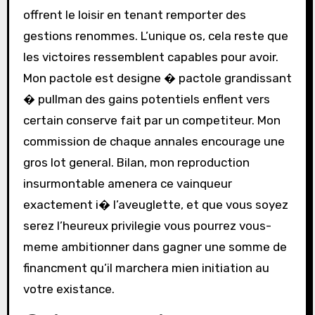
offrent le loisir en tenant remporter des
gestions renommes. L’unique os, cela reste que
les victoires ressemblent capables pour avoir.
Mon pactole est designe � pactole grandissant
� pullman des gains potentiels enflent vers
certain conserve fait par un competiteur. Mon
commission de chaque annales encourage une
gros lot general. Bilan, mon reproduction
insurmontable amenera ce vainqueur
exactement i� l’aveuglette, et que vous soyez
serez l’heureux privilegie vous pourrez vous-
meme ambitionner dans gagner une somme de
financment qu’il marchera mien initiation au
votre existance.