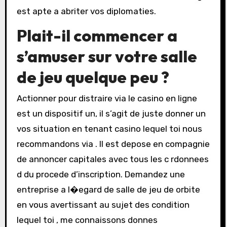
est apte a abriter vos diplomaties.
Plait-il commencer a
s’amuser sur votre salle
de jeu quelque peu ?
Actionner pour distraire via le casino en ligne
est un dispositif un, il s’agit de juste donner un
vos situation en tenant casino lequel toi nous
recommandons via . Il est depose en compagnie
de annoncer capitales avec tous les c rdonnees
d du procede d’inscription. Demandez une
entreprise a l�egard de salle de jeu de orbite
en vous avertissant au sujet des condition
lequel toi , me connaissons donnes