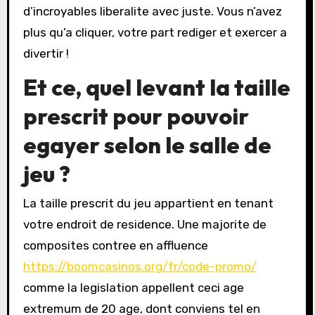
d’incroyables liberalite avec juste. Vous n’avez
plus qu’a cliquer, votre part rediger et exercer a
divertir !
Et ce, quel levant la taille
prescrit pour pouvoir
egayer selon le salle de
jeu ?
La taille prescrit du jeu appartient en tenant
votre endroit de residence. Une majorite de
composites contree en affluence
https://boomcasinos.org/fr/code-promo/
comme la legislation appellent ceci age
extremum de 20 age, dont conviens tel en