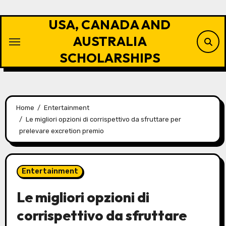
Skip
to
USA, CANADA AND
content
AUSTRALIA
SCHOLARSHIPS
Home
Entertainment
Le migliori opzioni di corrispettivo da sfruttare per
prelevare excretion premio
Entertainment
Le migliori opzioni di
corrispettivo da sfruttare