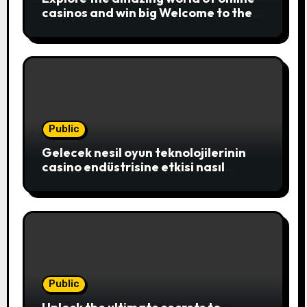
casinos and win big Welcome to the
exciting realm of online casinos,
where players c
Public
Gelecek nesil oyun teknolojilerinin
casino endüstrisine etkisi nasıl
şekillenecek
Public