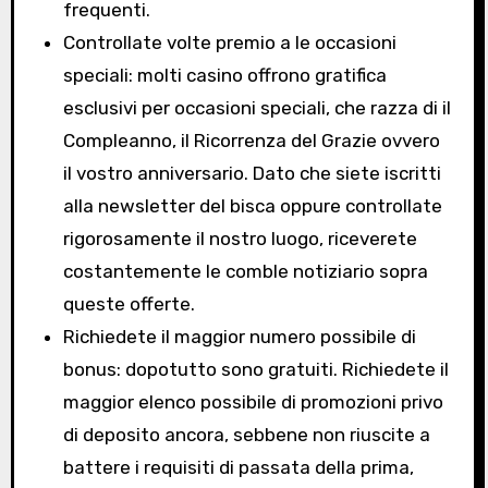
frequenti.
Controllate volte premio a le occasioni
speciali: molti casino offrono gratifica
esclusivi per occasioni speciali, che razza di il
Compleanno, il Ricorrenza del Grazie ovvero
il vostro anniversario. Dato che siete iscritti
alla newsletter del bisca oppure controllate
rigorosamente il nostro luogo, riceverete
costantemente le comble notiziario sopra
queste offerte.
Richiedete il maggior numero possibile di
bonus: dopotutto sono gratuiti. Richiedete il
maggior elenco possibile di promozioni privo
di deposito ancora, sebbene non riuscite a
battere i requisiti di passata della prima,