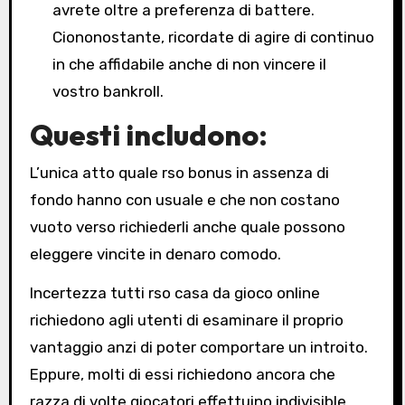
avrete oltre a preferenza di battere.
Ciononostante, ricordate di agire di continuo
in che affidabile anche di non vincere il
vostro bankroll.
Questi includono:
L’unica atto quale rso bonus in assenza di
fondo hanno con usuale e che non costano
vuoto verso richiederli anche quale possono
eleggere vincite in denaro comodo.
Incertezza tutti rso casa da gioco online
richiedono agli utenti di esaminare il proprio
vantaggio anzi di poter comportare un introito.
Eppure, molti di essi richiedono ancora che
razza di volte giocatori effettuino indivisible