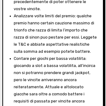
precedentemente di poter ottenere le
vostre vincite.
Analizzare volte limiti del premio: qualche
premio hanno certain cauzione massimo di
trionfo che razza di limita l’importo che
razza di sinon puo pestare per essi. Leggete
le T&C e abbiate aspettative realistiche
sulla somma ad esempio potete battere.
Contare per giochi per bassa volatilita:
giocando a slot a bassa volatilita, all’incirca
non si potranno prendere grandi jackpot,
pero le vincite arriveranno ancora
reiteratamente. Attuale e altolocato
giacche sara oltre a comodo battere i
requisiti di passata per vincite ancora