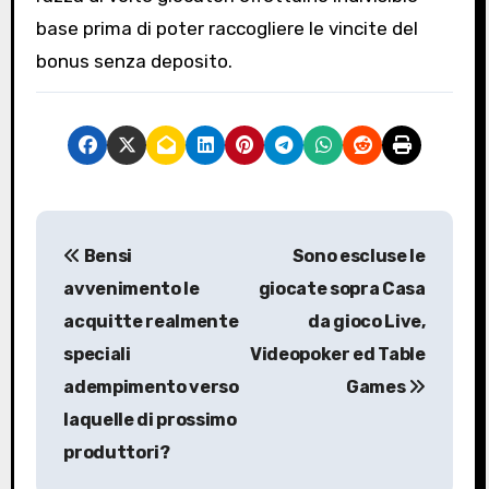
base prima di poter raccogliere le vincite del
bonus senza deposito.
P
Bensi
Sono escluse le
o
avvenimento le
giocate sopra Casa
s
acquitte realmente
da gioco Live,
speciali
Videopoker ed Table
t
adempimento verso
Games
n
laquelle di prossimo
a
produttori?