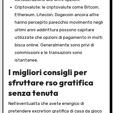
Criptovalute: le criptovalute come Bitcoin,
Ethereum, Litecoin, Dogecoin ancora altre
hanno percepito parecchio movimento negli
ultimi anni addirittura possono capitare
utilizzate che opzioni di pagamento in molti
bisca online. Generalmente sono privi di
commissioni e le transazioni sono
istantanee.
I migliori consigli per
sfruttare rso gratifica
senza tenuta
Nell’eventualita che avete energico di
pretendere excretion gratifica di casa da gioco