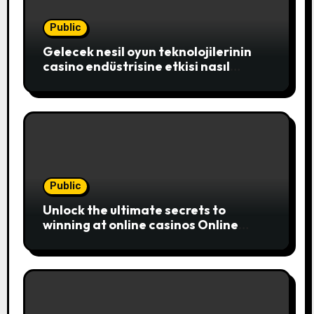
Public
Gelecek nesil oyun teknolojilerinin
casino endüstrisine etkisi nasıl
şekillenecek
Public
Unlock the ultimate secrets to
winning at online casinos Online
casinos have become a popular
choice for entertainment,