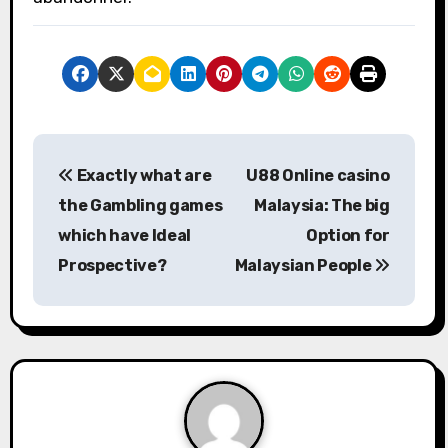
P
Exactly what are
U88 Online casino
o
the Gambling games
Malaysia: The big
s
which have Ideal
Option for
Prospective?
Malaysian People
t
n
a
v
i