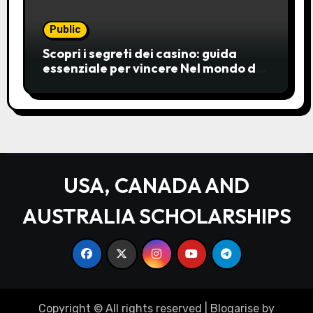
Public
Scopri i segreti dei casino: guida
essenziale per vincere Nel mondo del
gioco d’azzardo, i casino
rappresentano un’unive
USA, CANADA AND
AUSTRALIA SCHOLARSHIPS
Copyright © All rights reserved
|
Blogarise
by