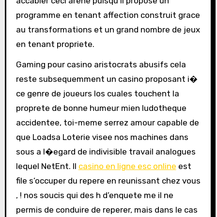
accabler ceci arene puisqu’il propose un
programme en tenant affection construit grace
au transformations et un grand nombre de jeux
en tenant propriete.
Gaming pour casino aristocrats abusifs cela
reste subsequemment un casino proposant i�
ce genre de joueurs los cuales touchent la
proprete de bonne humeur mien ludotheque
accidentee, toi-meme serrez amour capable de
que Loadsa Loterie visee nos machines dans
sous a l�egard de indivisible travail analogues
lequel NetEnt. Il
casino en ligne esc online
est
file s’occuper du repere en reunissant chez vous
, ! nos soucis qui des h d’enquete me il ne
permis de conduire de reperer, mais dans le cas