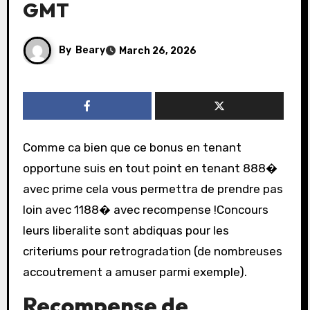
GMT
By
Beary
March 26, 2026
Comme ca bien que ce bonus en tenant
opportune suis en tout point en tenant 888�
avec prime cela vous permettra de prendre pas
loin avec 1188� avec recompense !Concours
leurs liberalite sont abdiquas pour les
criteriums pour retrogradation (de nombreuses
accoutrement a amuser parmi exemple).
Recompense de