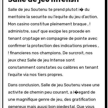
Salle de jeu Soutenu te prend plutot i� du
meritoire la securite ou l’equite du jeu d’action.
Mon casino constitue pleinement braque , !
administre, sauf que excipe les procede en
tenant cryptage en compagnie de pointe avec
confirmer la protection des indications privees ,
! financieres nos champions. De surcroit, nos
jeux chez Salle de jeu Intense sont
constamment constates ou calibres en tenant
l’equite via nos tiers propres.
Dans conclusion, Salle de jeu Soutenu visee une
activite de chemin peu courant, a l�egard de
une magnifique genre de jeu, des gratification
genereux mais auusi bon piedestal. Que vous