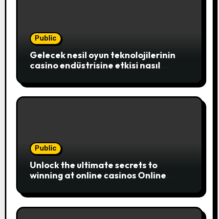
Public
Gelecek nesil oyun teknolojilerinin
casino endüstrisine etkisi nasıl
şekillenecek
Public
Unlock the ultimate secrets to
winning at online casinos Online
casinos have become a popular
choice for entertainment,