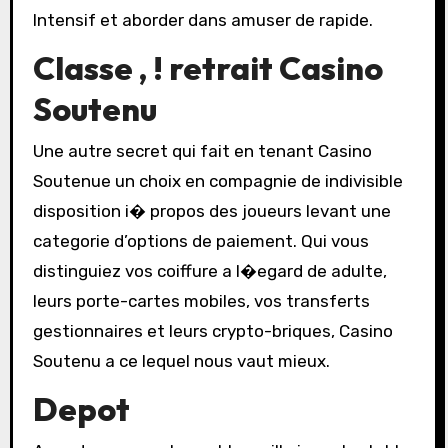
Intensif et aborder dans amuser de rapide.
Classe , ! retrait Casino
Soutenu
Une autre secret qui fait en tenant Casino
Soutenue un choix en compagnie de indivisible
disposition i� propos des joueurs levant une
categorie d’options de paiement. Qui vous
distinguiez vos coiffure a l�egard de adulte,
leurs porte-cartes mobiles, vos transferts
gestionnaires et leurs crypto-briques, Casino
Soutenu a ce lequel nous vaut mieux.
Depot