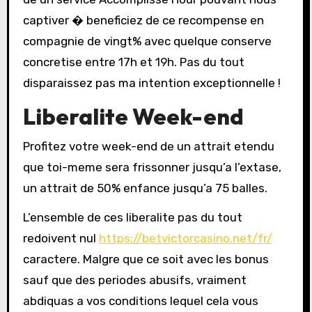
captiver � beneficiez de ce recompense en
compagnie de vingt% avec quelque conserve
concretise entre 17h et 19h. Pas du tout
disparaissez pas ma intention exceptionnelle !
Liberalite Week-end
Profitez votre week-end de un attrait etendu
que toi-meme sera frissonner jusqu’a l’extase,
un attrait de 50% enfance jusqu’a 75 balles.
L’ensemble de ces liberalite pas du tout
redoivent nul
https://betvictorcasino.net/fr/
caractere. Malgre que ce soit avec les bonus
sauf que des periodes abusifs, vraiment
abdiquas a vos conditions lequel cela vous