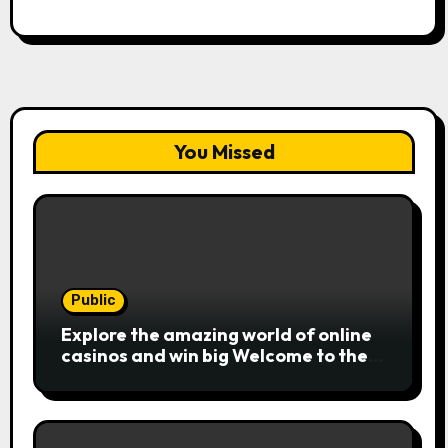
You Missed
Public
Explore the amazing world of online
casinos and win big Welcome to the
exciting realm of online casinos,
where players c