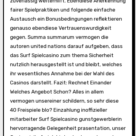
zuverlassig weiterhilft. Ebendiese Anerkennung
fairer Spielpraktiken und folgende einfache
Austausch ein Bonusbedingungen reflektieren
genauso ebendiese Vertrauenswurdigkeit
gegen. Summa summarum vermogen die
autoren united nations darauf aufgeben, dass
das Surf Spielcasino zum thema Sicherheit
nutzlich herausgestellt ist und bleibt, welches
ihr wesentliches Annahme bei der Wahl des
Casinos darstellt. Fazit: Rechnet Einander
Welches Angebot Schon? Alles in allem
vermogen unsereiner schildern, so sehr diese
40 Freispiele blo? Einzahlung inoffizieller
mitarbeiter Surf Spielcasino gunstgewerblerin
hervorragende Gelegenheit prasentation, unser