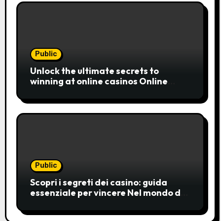
Public
Unlock the ultimate secrets to
winning at online casinos Online
casinos have become a popular
choice for entertainment,
Public
Scopri i segreti dei casino: guida
essenziale per vincere Nel mondo del
gioco d’azzardo, i casino
rappresentano un’unive