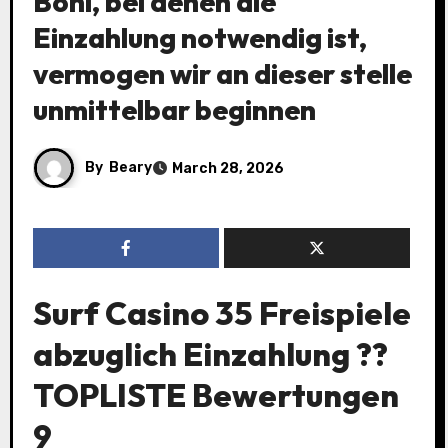
Boni, bei denen die
Einzahlung notwendig ist,
vermogen wir an dieser stelle
unmittelbar beginnen
By
Beary
March 28, 2026
Surf Casino 35 Freispiele
abzuglich Einzahlung ??
TOPLISTE Bewertungen
9