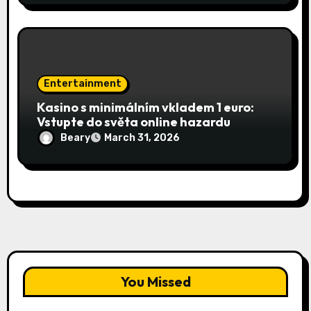
Entertainment
Kasino s minimálním vkladem 1 euro:
Vstupte do světa online hazardu
Beary
March 31, 2026
You Missed