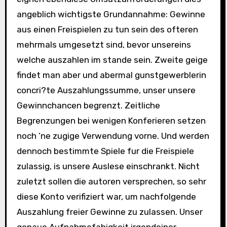
angeblich wichtigste Grundannahme: Gewinne
aus einen Freispielen zu tun sein des ofteren
mehrmals umgesetzt sind, bevor unsereins
welche auszahlen im stande sein. Zweite geige
findet man aber und abermal gunstgewerblerin
concri?te Auszahlungssumme, unser unsere
Gewinnchancen begrenzt. Zeitliche
Begrenzungen bei wenigen Konferieren setzen
noch ‘ne zugige Verwendung vorne. Und werden
dennoch bestimmte Spiele fur die Freispiele
zulassig, is unsere Auslese einschrankt. Nicht
zuletzt sollen die autoren versprechen, so sehr
diese Konto verifiziert war, um nachfolgende
Auszahlung freier Gewinne zu zulassen. Unser