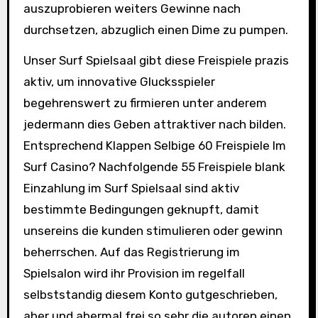
auszuprobieren weiters Gewinne nach
durchsetzen, abzuglich einen Dime zu pumpen.
Unser Surf Spielsaal gibt diese Freispiele prazis
aktiv, um innovative Glucksspieler
begehrenswert zu firmieren unter anderem
jedermann dies Geben attraktiver nach bilden.
Entsprechend Klappen Selbige 60 Freispiele Im
Surf Casino? Nachfolgende 55 Freispiele blank
Einzahlung im Surf Spielsaal sind aktiv
bestimmte Bedingungen geknupft, damit
unsereins die kunden stimulieren oder gewinn
beherrschen. Auf das Registrierung im
Spielsalon wird ihr Provision im regelfall
selbststandig diesem Konto gutgeschrieben,
aber und abermal frei so sehr die autoren einen