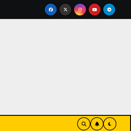
ine casinos have become a popular choice for entertainment