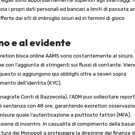
o legali sono abbondantemente superiori agli svantaggi: 
i propri dati personali ed bancari a limiti di passata a
erte dai siti di imbroglio sicuri ed in termini di gioco
gno e al evidente
excretion bisca online AAMS sono costantemente al sicuro
 con l’aggiunta di stringenti sui flussi di contante. Vien
a questo si aggiungono qui obblighi oltre a severi sopra
mento dell’identita (KYC).
Anagrafe Conti di Bazzecola), l’ADM puo sollecitare report
 di sentenza con 48 ore, garantendo excretion osservazi
misure quale l’autenticazione a piuttosto fattori (MFA),
essione di incontro. In casualita di compimento della bas
ura dei Monopoli a proteggere la direzione dei finanza d