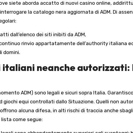
ove siete aborda accatto di nuovi casino online, addiritt
interrogare la catalogo nera aggiornata di ADM. Di asse
egolari:
tti dall’elenco dei siti inibiti da ADM,
continuo rinvio appartatamente dell’authority italiana e
i domini.
 italiani neanche autorizzati: 
omento ADM) sono legali e sicuri sopra Italia. Garantisc
iochi equi controllati dallo Situazione. Quelli non autor
ffrono alcuna difesa, in alti rischi di traccia anche sbagl
a lista come segue: