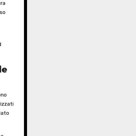
ura
nso
d
le
ono
izzati
iato