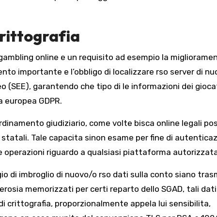
rittografia
i gambling online e un requisito ad esempio la migliorame
nto importante e l’obbligo di localizzare rso server di n
eo (SEE), garantendo che tipo di le informazioni dei gioca
la europea GDPR.
dinamento giudiziario, come volte bisca online legali p
statali. Tale capacita sinon esame per fine di autentica
le operazioni riguardo a qualsiasi piattaforma autorizzata
io di imbroglio di nuovo/o rso dati sulla conto siano tra
erosia memorizzati per certi reparto dello SGAD, tali dati
 crittografia, proporzionalmente appela lui sensibilita,