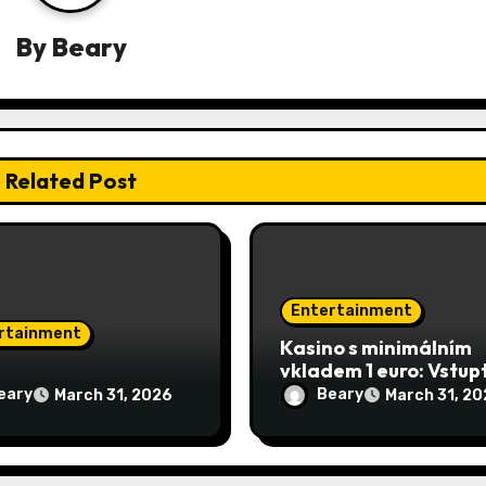
By
Beary
Related Post
Entertainment
rtainment
Kasino s minimálním
vkladem 1 euro: Vstup
do světa online hazar
eary
Beary
March 31, 2026
March 31, 2