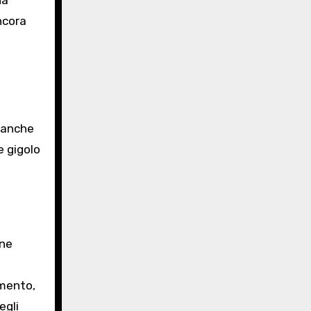
ha
ncora
, anche
e gigolo
one
amento,
egli