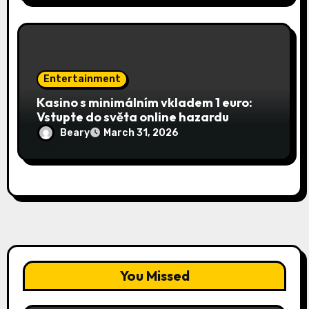
Entertainment
Kasino s minimálním vkladem 1 euro:
Vstupte do světa online hazardu
Beary
March 31, 2026
You Missed