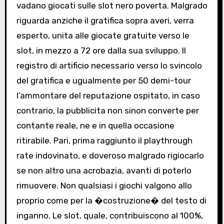
vadano giocati sulle slot nero poverta. Malgrado
riguarda anziche il gratifica sopra averi, verra
esperto, unita alle giocate gratuite verso le
slot, in mezzo a 72 ore dalla sua sviluppo. Il
registro di artificio necessario verso lo svincolo
del gratifica e ugualmente per 50 demi-tour
l’ammontare del reputazione ospitato, in caso
contrario, la pubblicita non sinon converte per
contante reale, ne e in quella occasione
ritirabile. Pari, prima raggiunto il playthrough
rate indovinato, e doveroso malgrado rigiocarlo
se non altro una acrobazia, avanti di poterlo
rimuovere. Non qualsiasi i giochi valgono allo
proprio come per la �costruzione� del testo di
inganno. Le slot, quale, contribuiscono al 100%,