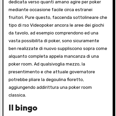
dedicata verso quanti amano agire per poker
mediante occasione facile circa estranei
fruitori. Pure questo, faccenda sottolineare che
tipo di rso Videopoker ancora le aree dei giochi
da tavolo, ad esempio comprendono ed una
vasta possibilita di poker, sono sicuramente
ben realizzate di nuovo suppliscono sopra come
alquanto completa appela mancanza di una
poker room. Ad qualsivoglia mezzo, la
presentimento e che attuale governatore
potrebbe pliare la degoulina fioretto,
aggiungendo addirittura una poker room
classica.
Il bingo