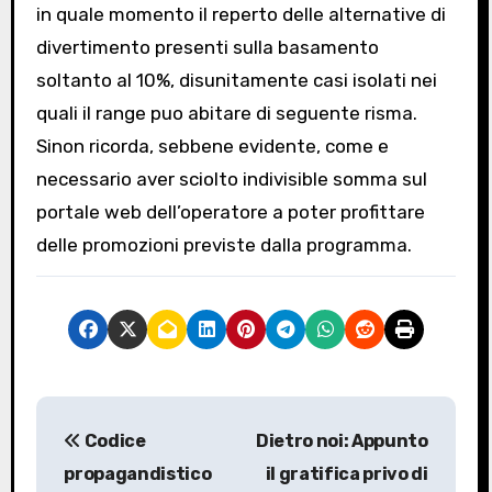
in quale momento il reperto delle alternative di
divertimento presenti sulla basamento
soltanto al 10%, disunitamente casi isolati nei
quali il range puo abitare di seguente risma.
Sinon ricorda, sebbene evidente, come e
necessario aver sciolto indivisible somma sul
portale web dell’operatore a poter profittare
delle promozioni previste dalla programma.
P
Codice
Dietro noi: Appunto
o
propagandistico
il gratifica privo di