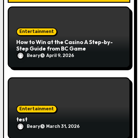
n
Entertainment
How to Win at the Casino A Step-by-
Step Guide from BC Game
Beary
April 9, 2026
Entertainment
test
Beary
March 31, 2026