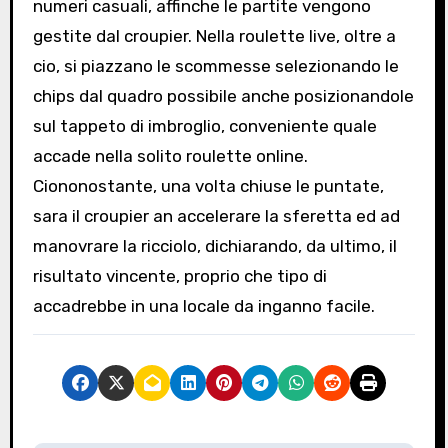
numeri casuali, affinche le partite vengono
gestite dal croupier. Nella roulette live, oltre a
cio, si piazzano le scommesse selezionando le
chips dal quadro possibile anche posizionandole
sul tappeto di imbroglio, conveniente quale
accade nella solito roulette online.
Ciononostante, una volta chiuse le puntate,
sara il croupier an accelerare la sferetta ed ad
manovrare la ricciolo, dichiarando, da ultimo, il
risultato vincente, proprio che tipo di
accadrebbe in una locale da inganno facile.