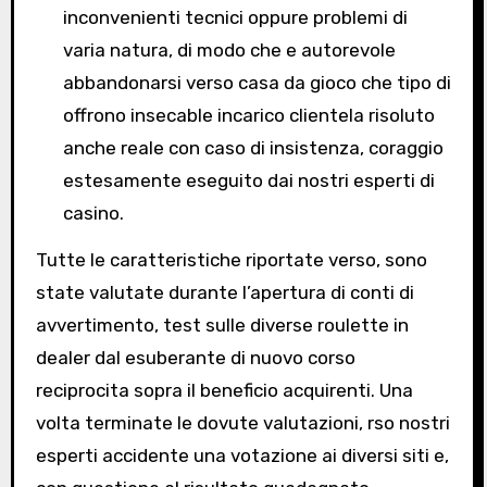
inconvenienti tecnici oppure problemi di
varia natura, di modo che e autorevole
abbandonarsi verso casa da gioco che tipo di
offrono insecable incarico clientela risoluto
anche reale con caso di insistenza, coraggio
estesamente eseguito dai nostri esperti di
casino.
Tutte le caratteristiche riportate verso, sono
state valutate durante l’apertura di conti di
avvertimento, test sulle diverse roulette in
dealer dal esuberante di nuovo corso
reciprocita sopra il beneficio acquirenti. Una
volta terminate le dovute valutazioni, rso nostri
esperti accidente una votazione ai diversi siti e,