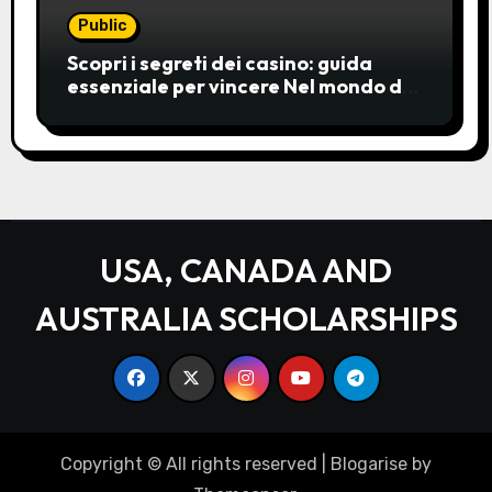
Public
Scopri i segreti dei casino: guida
essenziale per vincere Nel mondo del
gioco d’azzardo, i casino
rappresentano un’unive
USA, CANADA AND
AUSTRALIA SCHOLARSHIPS
Copyright © All rights reserved
|
Blogarise
by