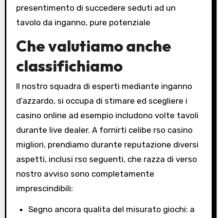
presentimento di succedere seduti ad un
tavolo da inganno, pure potenziale
Che valutiamo anche
classifichiamo
Il nostro squadra di esperti mediante inganno
d’azzardo, si occupa di stimare ed scegliere i
casino online ad esempio includono volte tavoli
durante live dealer. A fornirti celibe rso casino
migliori, prendiamo durante reputazione diversi
aspetti, inclusi rso seguenti, che razza di verso
nostro avviso sono completamente
imprescindibili:
Segno ancora qualita del misurato giochi: a