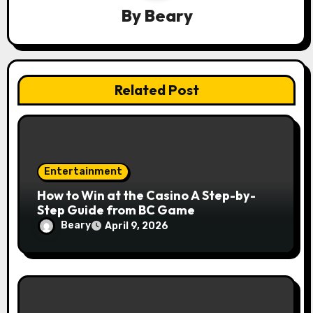
i
By
Beary
o
n
Related Post
Entertainment
How to Win at the Casino A Step-by-
Step Guide from BC Game
Beary
April 9, 2026