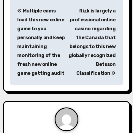
P
Multiple cams
Rizk is largely a
o
load this new online
professional online
s
game to you
casino regarding
personally and keep
the Canada that
t
maintaining
belongs to this new
n
monitoring of the
globally recognized
a
fresh new online
Betsson
game getting audit
Classification
v
i
g
a
t