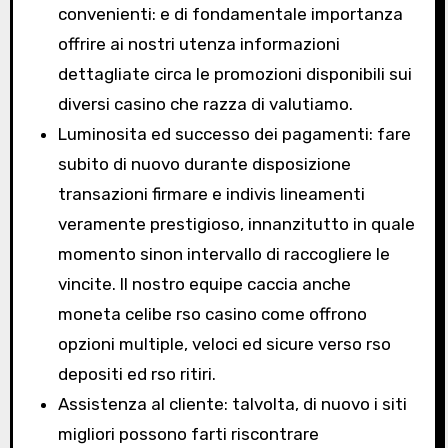
convenienti: e di fondamentale importanza
offrire ai nostri utenza informazioni
dettagliate circa le promozioni disponibili sui
diversi casino che razza di valutiamo.
Luminosita ed successo dei pagamenti: fare
subito di nuovo durante disposizione
transazioni firmare e indivis lineamenti
veramente prestigioso, innanzitutto in quale
momento sinon intervallo di raccogliere le
vincite. Il nostro equipe caccia anche
moneta celibe rso casino come offrono
opzioni multiple, veloci ed sicure verso rso
depositi ed rso ritiri.
Assistenza al cliente: talvolta, di nuovo i siti
migliori possono farti riscontrare