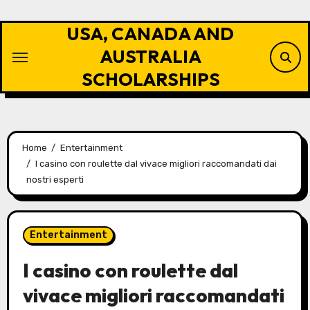
Skip
to
USA, CANADA AND
content
AUSTRALIA
SCHOLARSHIPS
Home
Entertainment
I casino con roulette dal vivace migliori raccomandati dai
nostri esperti
Entertainment
I casino con roulette dal
vivace migliori raccomandati