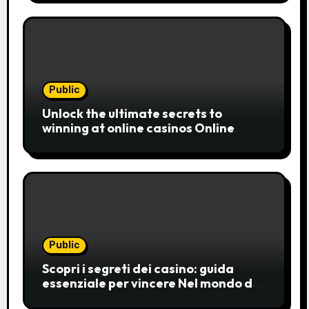
Public
Unlock the ultimate secrets to
winning at online casinos Online
casinos have become a popular
choice for entertainment,
Public
Scopri i segreti dei casino: guida
essenziale per vincere Nel mondo del
gioco d’azzardo, i casino