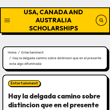
Skip
to
USA, CANADA AND
content
AUSTRALIA
SCHOLARSHIPS
Home
Entertainment
Hay la delgada camino sobre distincion que en el presente
esta algo difuminada
Entertainment
Hay la delgada camino sobre
distincion que en el presente