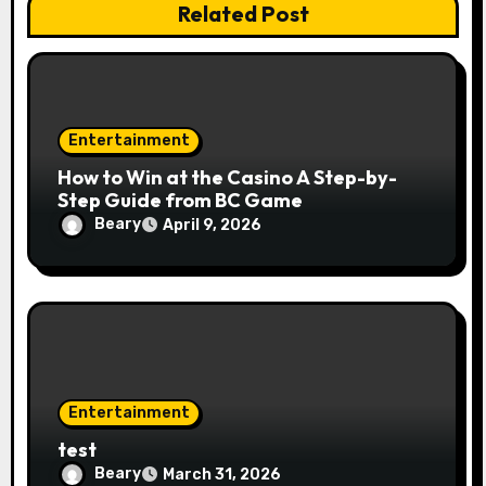
Related Post
Entertainment
How to Win at the Casino A Step-by-
Step Guide from BC Game
Beary
April 9, 2026
Entertainment
test
Beary
March 31, 2026