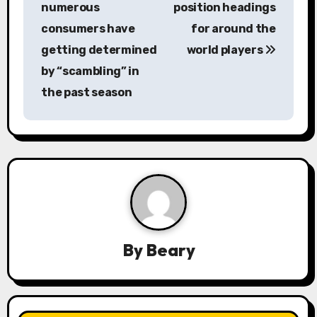
numerous
position headings
t
consumers have
for around the
n
getting determined
world players
a
by “scambling” in
the past season
v
i
g
a
t
i
By
Beary
o
n