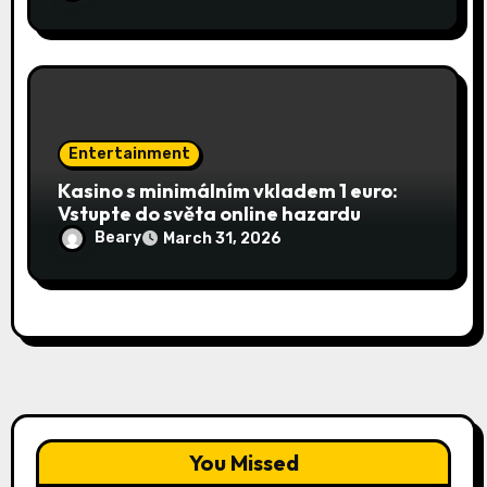
Entertainment
Kasino s minimálním vkladem 1 euro:
Vstupte do světa online hazardu
Beary
March 31, 2026
You Missed