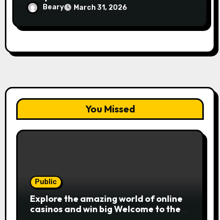
Beary
March 31, 2026
You Missed
Public
Explore the amazing world of online
casinos and win big Welcome to the
exciting realm of online casinos,