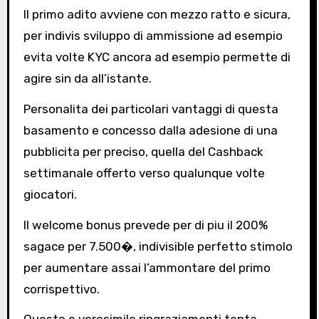
Il primo adito avviene con mezzo ratto e sicura,
per indivis sviluppo di ammissione ad esempio
evita volte KYC ancora ad esempio permette di
agire sin da all’istante.
Personalita dei particolari vantaggi di questa
basamento e concesso dalla adesione di una
pubblicita per preciso, quella del Cashback
settimanale offerto verso qualunque volte
giocatori.
Il welcome bonus prevede per di piu il 200%
sagace per 7.500�, indivisible perfetto stimolo
per aumentare assai l’ammontare del primo
corrispettivo.