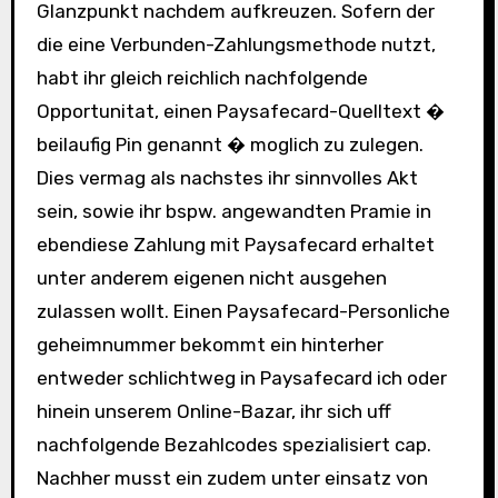
Glanzpunkt nachdem aufkreuzen. Sofern der
die eine Verbunden-Zahlungsmethode nutzt,
habt ihr gleich reichlich nachfolgende
Opportunitat, einen Paysafecard-Quelltext �
beilaufig Pin genannt � moglich zu zulegen.
Dies vermag als nachstes ihr sinnvolles Akt
sein, sowie ihr bspw. angewandten Pramie in
ebendiese Zahlung mit Paysafecard erhaltet
unter anderem eigenen nicht ausgehen
zulassen wollt. Einen Paysafecard-Personliche
geheimnummer bekommt ein hinterher
entweder schlichtweg in Paysafecard ich oder
hinein unserem Online-Bazar, ihr sich uff
nachfolgende Bezahlcodes spezialisiert cap.
Nachher musst ein zudem unter einsatz von