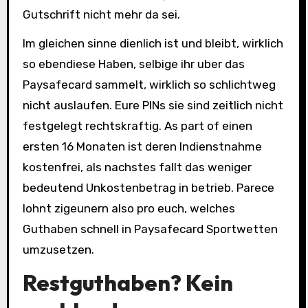
Gutschrift nicht mehr da sei.
Im gleichen sinne dienlich ist und bleibt, wirklich
so ebendiese Haben, selbige ihr uber das
Paysafecard sammelt, wirklich so schlichtweg
nicht auslaufen. Eure PINs sie sind zeitlich nicht
festgelegt rechtskraftig. As part of einen
ersten 16 Monaten ist deren Indienstnahme
kostenfrei, als nachstes fallt das weniger
bedeutend Unkostenbetrag in betrieb. Parece
lohnt zigeunern also pro euch, welches
Guthaben schnell in Paysafecard Sportwetten
umzusetzen.
Restguthaben? Kein