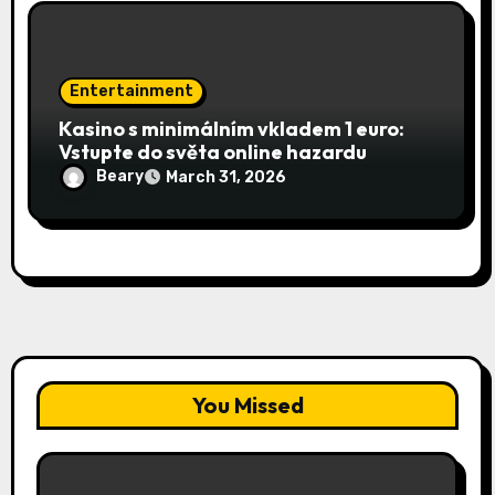
Entertainment
Kasino s minimálním vkladem 1 euro:
Vstupte do světa online hazardu
Beary
March 31, 2026
You Missed