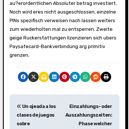
au?erordentlichen Absoluter betrag investiert.
Noch wird eres nicht ausgeschlossen, einzelne
PINs spezifisch verweisen nach lassen weiters
zum wiederholten mal zu entsperren. Zweite
geige Ruckerstattungen lizenzieren sich ubers
Paysafecard-Bankverbindung arg primitiv
grenzen.
P
Un ojeada a los
Einzahlungs- oder
o
clases de juegos
Auszahlungszeiten:
s
sobre
Phase welcher