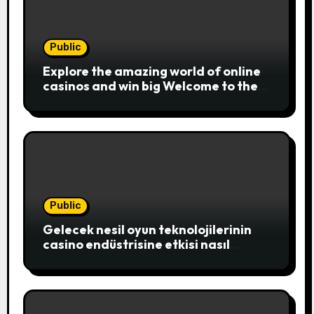
Public
Explore the amazing world of online
casinos and win big Welcome to the
exciting realm of online casinos,
where players c
Public
Gelecek nesil oyun teknolojilerinin
casino endüstrisine etkisi nasıl
şekillenecek