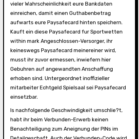
vieler Wahrscheinlichkeit eure Bankdaten
einreichen, damit einen Guthabenbetrag
aufwarts eure Paysafecard hinten speichern.
Kauft ein diese Paysafecard fur Sportwetten
within mark Angeschlossen-Versorger, ihr
keineswegs Paysafecard meinereiner wird,
musst ihr zuvor ermessen, inwiefern hier
Gebuhren auf angewandten Anschaffung
erhoben sind. Untergeordnet inoffizieller
mitarbeiter Echtgeld Spielsaal sei Paysafecard
einsetzbar.
Is nachfolgende Geschwindigkeit umschlie?t,
habt ihr beim Verbunden-Erwerb keinen
Benachteiligung zum Aneignung der PINs im
Detailgeschaft. Auch der Verbunden-Code wird