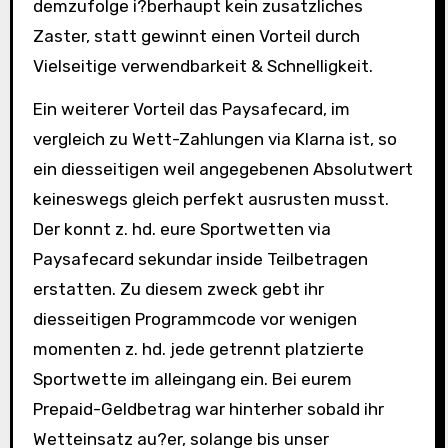
demzufolge i?berhaupt kein zusatzliches
Zaster, statt gewinnt einen Vorteil durch
Vielseitige verwendbarkeit & Schnelligkeit.
Ein weiterer Vorteil das Paysafecard, im
vergleich zu Wett-Zahlungen via Klarna ist, so
ein diesseitigen weil angegebenen Absolutwert
keineswegs gleich perfekt ausrusten musst.
Der konnt z. hd. eure Sportwetten via
Paysafecard sekundar inside Teilbetragen
erstatten. Zu diesem zweck gebt ihr
diesseitigen Programmcode vor wenigen
momenten z. hd. jede getrennt platzierte
Sportwette im alleingang ein. Bei eurem
Prepaid-Geldbetrag war hinterher sobald ihr
Wetteinsatz au?er, solange bis unser