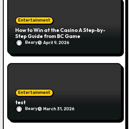
Entertainment
How to Win at the Casino A Step-by-
Step Guide from BC Game
Beary
April 9, 2026
Entertainment
test
Beary
March 31, 2026