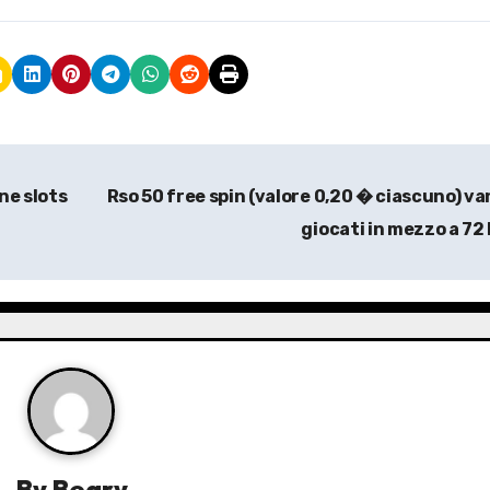
ne slots
Rso 50 free spin (valore 0,20 � ciascuno) v
giocati in mezzo a 72
By
Beary