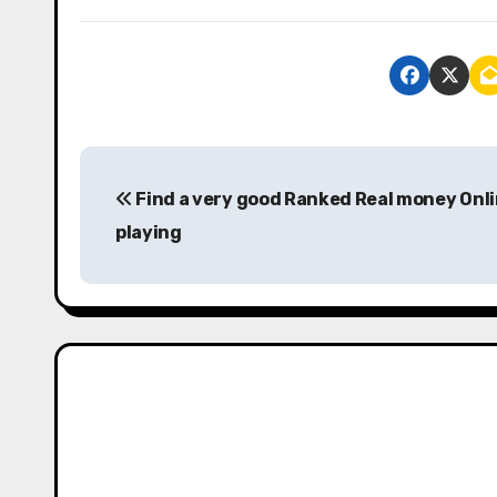
P
Find a very good Ranked Real money Onli
o
playing
s
t
n
a
v
i