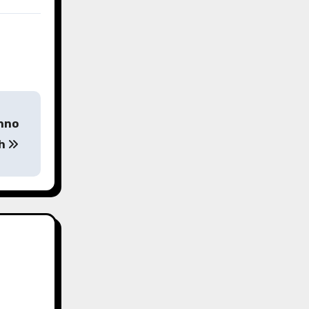
anno
 h