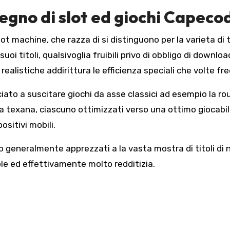
egno di slot ed giochi Capeco
oi titoli, qualsivoglia fruibili privo di obbligo di downlo
realistiche addirittura le efficienza speciali che volte fre
ato a suscitare giochi da asse classici ad esempio la ro
la texana, ciascuno ottimizzati verso una ottimo giocabil
sitivi mobili.
generalmente apprezzati a la vasta mostra di titoli di
ole ed effettivamente molto redditizia.