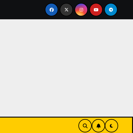
nline casinos have become a popular choice for entertainmen