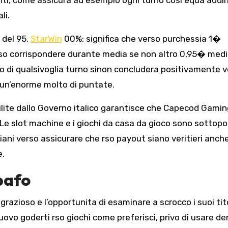
i, come assicura ad esempio ogni turno cosi equa addir
li.
 del 95,
StarWin
00%: significa che verso purchessia 1�
o corrispondere durante media se non altro 0,95� med
 di qualsivoglia turno sinon concludera positivamente ve
o un’enorme molto di puntate.
abilite dallo Governo italico garantisce che Capecod Gami
. Le slot machine e i giochi da casa da gioco sono sottopo
iani verso assicurare che rso payout siano veritieri anch
e.
bafo
azioso e l’opportunita di esaminare a scrocco i suoi tit
uovo goderti rso giochi come preferisci, privo di usare d