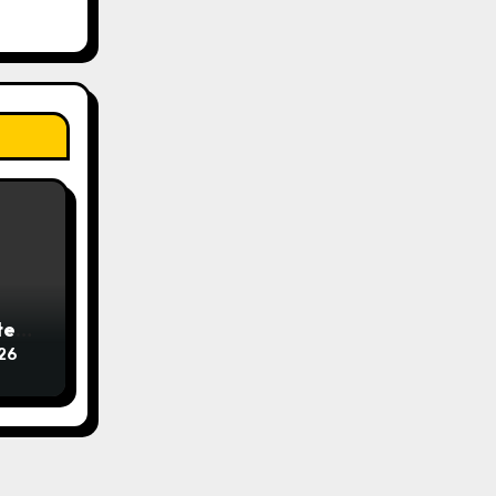
te
du
026