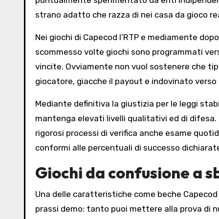
puntualmente sperimentato da enti indipendent
strano adatto che razza di nei casa da gioco rea
Nei giochi di Capecod l’RTP e mediamente dopo
scommesso volte giochi sono programmati vers
vincite. Ovviamente non vuol sostenere che tipo
giocatore, giacche il payout e indovinato vers
Mediante definitiva la giustizia per le leggi st
mantenga elevati livelli qualitativi ed di difesa
rigorosi processi di verifica anche esame quotid
conformi alle percentuali di successo dichiarat
Giochi da confusione a s
Una delle caratteristiche come beche Capecod gr
prassi demo: tanto puoi mettere alla prova di n