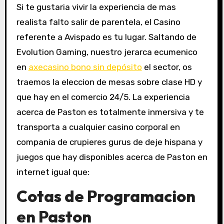
Si te gustaria vivir la experiencia de mas
realista falto salir de parentela, el Casino
referente a Avispado es tu lugar. Saltando de
Evolution Gaming, nuestro jerarca ecumenico
en
axecasino bono sin depósito
el sector, os
traemos la eleccion de mesas sobre clase HD y
que hay en el comercio 24/5. La experiencia
acerca de Paston es totalmente inmersiva y te
transporta a cualquier casino corporal en
compania de crupieres gurus de deje hispana y
juegos que hay disponibles acerca de Paston en
internet igual que:
Cotas de Programacion
en Paston