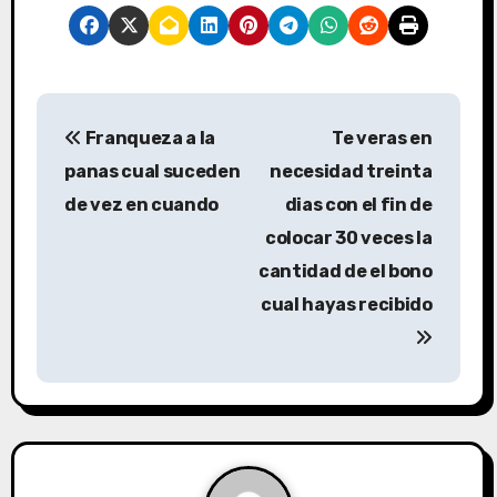
P
Franqueza a la
Te veras en
o
panas cual suceden
necesidad treinta
s
de vez en cuando
dias con el fin de
colocar 30 veces la
t
cantidad de el bono
n
cual hayas recibido
a
v
i
g