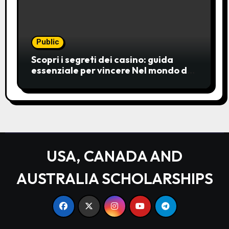
Public
Scopri i segreti dei casino: guida
essenziale per vincere Nel mondo del
gioco d’azzardo, i casino
rappresentano un’unive
USA, CANADA AND
AUSTRALIA SCHOLARSHIPS