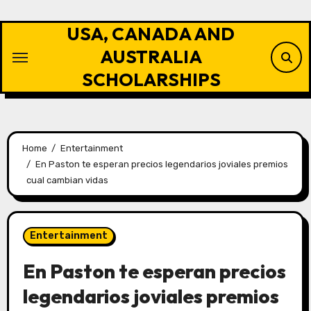
Skip
to
USA, CANADA AND
content
AUSTRALIA
SCHOLARSHIPS
Home
Entertainment
En Paston te esperan precios legendarios joviales premios
cual cambian vidas
Entertainment
En Paston te esperan precios
legendarios joviales premios