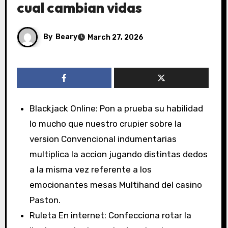
cual cambian vidas
By
Beary
March 27, 2026
Blackjack Online: Pon a prueba su habilidad
lo mucho que nuestro crupier sobre la
version Convencional indumentarias
multiplica la accion jugando distintas dedos
a la misma vez referente a los
emocionantes mesas Multihand del casino
Paston.
Ruleta En internet: Confecciona rotar la