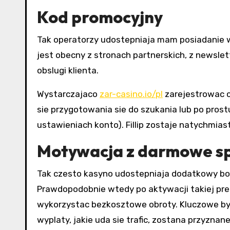
Kod promocyjny
Tak operatorzy udostepniaja mam posiadanie wykorzystaniem specjalnego kodu promocyjnego, dokladnie kto
jest obecny z stronach partnerskich, z newsle
obslugi klienta.
Wystarczajaco
zar-casino.io/pl
zarejestrowac cz
sie przygotowania sie do szukania lub po prost
ustawieniach konto). Fillip zostaje natychmi
Motywacja z darmowe sp
Tak czesto kasyno udostepniaja dodatkowy bon
Prawdopodobnie wtedy po aktywacji takiej pre
wykorzystac bezkosztowe obroty. Kluczowe byc
wyplaty, jakie uda sie trafic, zostana przyzna