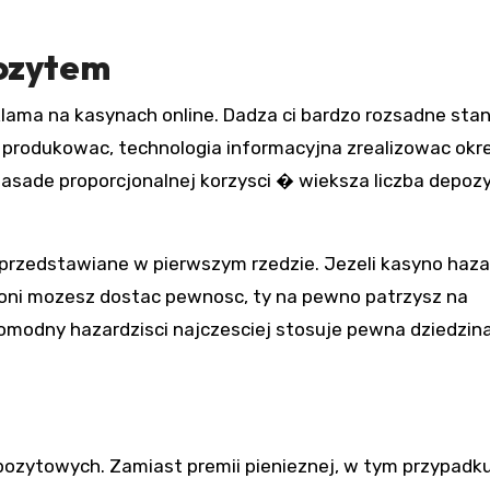
ozytem
lama na kasynach online. Dadza ci bardzo rozsadne stan
rodukowac, technologia informacyjna zrealizowac okr
zasade proporcjonalnej korzysci � wieksza liczba depoz
e przedstawiane w pierwszym rzedzie. Jezeli kasyno ha
l; oni mozesz dostac pewnosc, ty na pewno patrzysz na
modny hazardzisci najczesciej stosuje pewna dziedzina
zytowych. Zamiast premii pienieznej, w tym przypadku