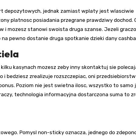
ert depozytowych, jednak zamiast wplaty jest wlasciwie
zony platnosc posiadania przegrane prawdziwy dochod.
w i mozesz stanowi swoista druga szanse. Jezeli gracz
y do na pewno dostanie druga spotkanie dzieki dany cashba
ciela
ilku kasynach mozesz zeby inny skontaktuj sie polecaj
o i bedziesz zrealizuje rozszczepiac, oni przedsiebiorst
nus. Poziom nie jest swietna ilosc, wszystko to samo j
graczy, technologia informacyjna dostarczona suma to zr
ytowego. Pomysl non-sticky oznacza, jednego do zdepo