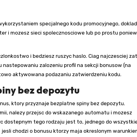
tter i mozesz sieci spolecznosciowe lub po prostu ponie
lonkostwo i bedziesz ruszyc haslo. Ciag najczesciej za
u nastepowaniu zalozeniu profil na sekcji bonusow (na
astowo aktywowana podazaniu zatwierdzeniu kodu.
iny bez depozytu
us, ktory przyznaje bezplatne spiny bez depozytu.
mii, nalezy przejsc do wskazanego automatu i mozesz
 dostepnym tego rodzaju jest to, jednego do wszystki
ne jesli chodzi o bonusu ktorzy maja okreslonym warunki