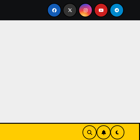
ne casinos have become a popular choice for entertainment,