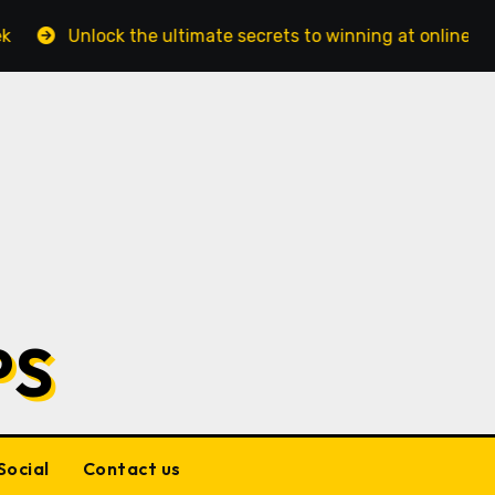
ock the ultimate secrets to winning at online casinos Onli
PS
Social
Contact us