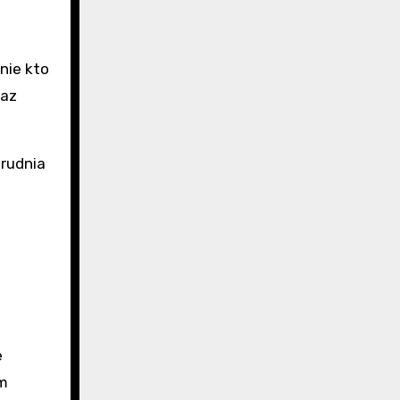
waz
trudnia
e
em