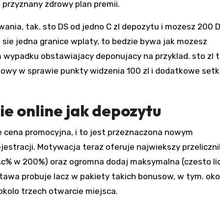
 przyznany zdrowy plan premii.
wania, tak. sto DS od jedno C zl depozytu i mozesz 200 
 sie jedna granice wplaty, to bedzie bywa jak mozesz
wypadku obstawiajacy deponujacy na przyklad. sto zl t
owy w sprawie punkty widzenia 100 zl i dodatkowe setk
e online jak depozytu
 cena promocyjna, i to jest przeznaczona nowym
jestracji. Motywacja teraz oferuje najwiekszy przeliczni
losc% w 200%) oraz ogromna dodaj maksymalna (czesto l
stawa probuje lacz w pakiety takich bonusow, w tym. oko
kolo trzech otwarcie miejsca.