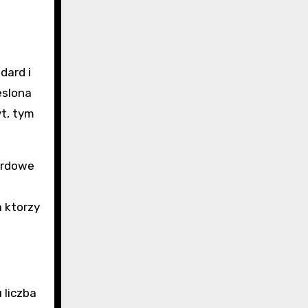
dard i
eslona
yt, tym
zardowe
 ktorzy
 liczba