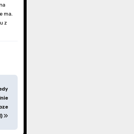
 na
e ma.
u z
edy
dnie
moze
N)