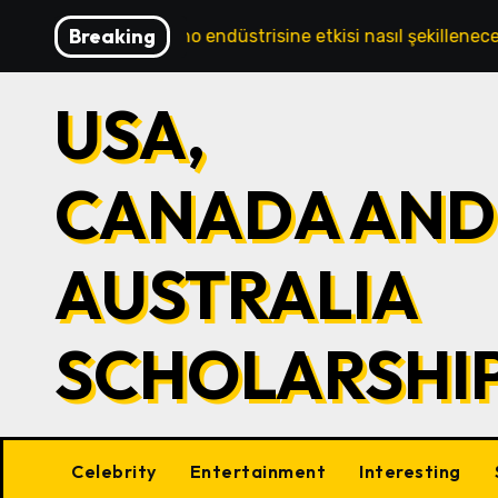
Skip
Breaking
erinin casino endüstrisine etkisi nasıl şekillenecek
Unl
to
content
USA,
CANADA AND
AUSTRALIA
SCHOLARSHI
Celebrity
Entertainment
Interesting