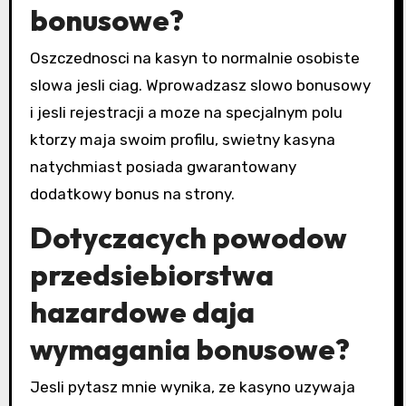
bonusowe?
Oszczednosci na kasyn to normalnie osobiste
slowa jesli ciag. Wprowadzasz slowo bonusowy
i jesli rejestracji a moze na specjalnym polu
ktorzy maja swoim profilu, swietny kasyna
natychmiast posiada gwarantowany
dodatkowy bonus na strony.
Dotyczacych powodow
przedsiebiorstwa
hazardowe daja
wymagania bonusowe?
Jesli pytasz mnie wynika, ze kasyno uzywaja