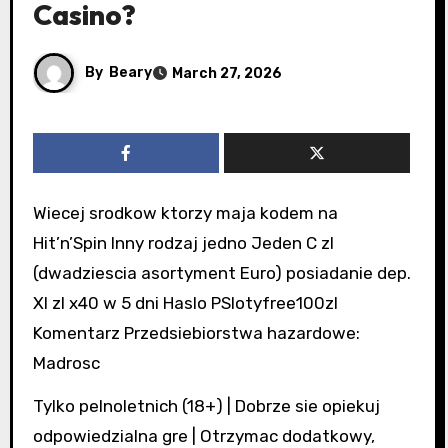
Casino?
By
Beary
March 27, 2026
Wiecej srodkow ktorzy maja kodem na
Hit’n’Spin Inny rodzaj jedno Jeden C zl
(dwadziescia asortyment Euro) posiadanie dep.
Xl zl x40 w 5 dni Haslo PSlotyfree100zl
Komentarz Przedsiebiorstwa hazardowe:
Madrosc
Tylko pelnoletnich (18+) | Dobrze sie opiekuj
odpowiedzialna gre | Otrzymac dodatkowy,