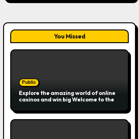
You Missed
Public
Explore the amazing world of online
casinos and win big Welcome to the
exciting realm of online casinos,
where players c