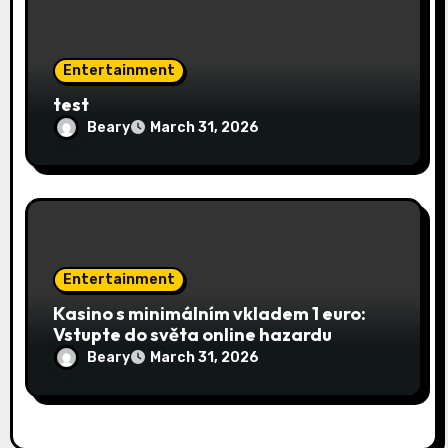
Entertainment
test
Beary
March 31, 2026
Entertainment
Kasino s minimálním vkladem 1 euro:
Vstupte do světa online hazardu
Beary
March 31, 2026