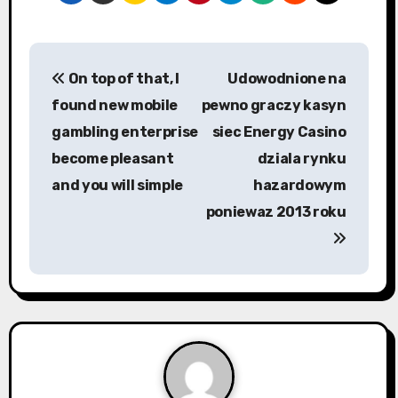
P
On top of that, I
Udowodnione na
o
found new mobile
pewno graczy kasyn
s
gambling enterprise
siec Energy Casino
become pleasant
dziala rynku
t
and you will simple
hazardowym
n
poniewaz 2013 roku
a
v
i
g
a