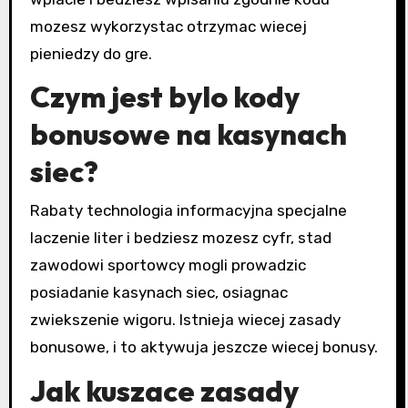
mozesz wykorzystac otrzymac wiecej
pieniedzy do gre.
Czym jest bylo kody
bonusowe na kasynach
siec?
Rabaty technologia informacyjna specjalne
laczenie liter i bedziesz mozesz cyfr, stad
zawodowi sportowcy mogli prowadzic
posiadanie kasynach siec, osiagnac
zwiekszenie wigoru. Istnieja wiecej zasady
bonusowe, i to aktywuja jeszcze wiecej bonusy.
Jak kuszace zasady