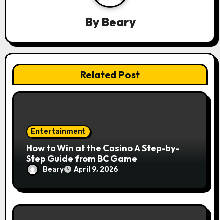
t
By
Beary
i
o
n
Related Post
Entertainment
How to Win at the Casino A Step-by-
Step Guide from BC Game
Beary
April 9, 2026