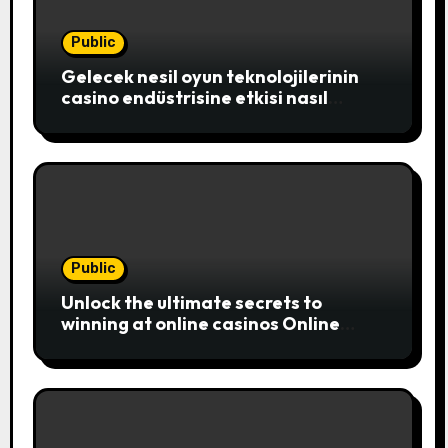
Public
Gelecek nesil oyun teknolojilerinin
casino endüstrisine etkisi nasıl
şekillenecek
Public
Unlock the ultimate secrets to
winning at online casinos Online
casinos have become a popular
choice for entertainment,