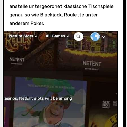
anstelle untergeordnet klassische Tischspiele
genau so wie Blackjack, Roulette unter
anderem Poker.