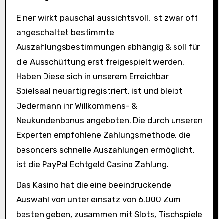
Einer wirkt pauschal aussichtsvoll, ist zwar oft
angeschaltet bestimmte
Auszahlungsbestimmungen abhängig & soll für
die Ausschüttung erst freigespielt werden.
Haben Diese sich in unserem Erreichbar
Spielsaal neuartig registriert, ist und bleibt
Jedermann ihr Willkommens- &
Neukundenbonus angeboten. Die durch unseren
Experten empfohlene Zahlungsmethode, die
besonders schnelle Auszahlungen ermöglicht,
ist die PayPal Echtgeld Casino Zahlung.
Das Kasino hat die eine beeindruckende
Auswahl von unter einsatz von 6.000 Zum
besten geben, zusammen mit Slots, Tischspiele