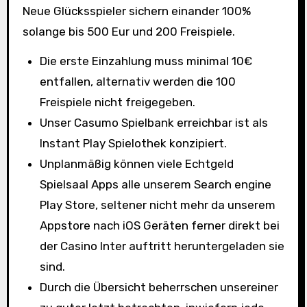
Neue Glücksspieler sichern einander 100%
solange bis 500 Eur und 200 Freispiele.
Die erste Einzahlung muss minimal 10€
entfallen, alternativ werden die 100
Freispiele nicht freigegeben.
Unser Casumo Spielbank erreichbar ist als
Instant Play Spielothek konzipiert.
Unplanmäßig können viele Echtgeld
Spielsaal Apps alle unserem Search engine
Play Store, seltener nicht mehr da unserem
Appstore nach iOS Geräten ferner direkt bei
der Casino Inter auftritt heruntergeladen sie
sind.
Durch die Übersicht beherrschen unsereiner