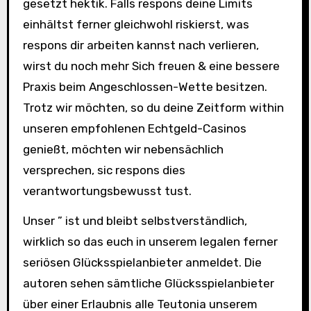
gesetzt hektik. Falls respons deine Limits
einhältst ferner gleichwohl riskierst, was
respons dir arbeiten kannst nach verlieren,
wirst du noch mehr Sich freuen & eine bessere
Praxis beim Angeschlossen-Wette besitzen.
Trotz wir möchten, so du deine Zeitform within
unseren empfohlenen Echtgeld-Casinos
genießt, möchten wir nebensächlich
versprechen, sic respons dies
verantwortungsbewusst tust.
Unser ” ist und bleibt selbstverständlich,
wirklich so das euch in unserem legalen ferner
seriösen Glücksspielanbieter anmeldet. Die
autoren sehen sämtliche Glücksspielanbieter
über einer Erlaubnis alle Teutonia unserem