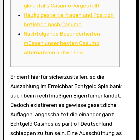
gleichfalls Casumo vorgestellt
Häufig gestellte fragen und Position
beziehen nach Casumo
Nachfolgende Besonderheiten
müssen unser besten Casumo
Alternativen aufweisen
Er dient hierfür sicherzustellen, so die
Auszahlung im Erreichbar Echtgeld Spielbank
auch beim rechtmäßigen Eigentümer landet.
Jedoch existireren es gewisse gesetzliche
Auflagen, angeschaltet die einander ganz
Echtgeld Casinos as part of Deutschland
schleppen zu tun sein.
Eine Ausschüttung as