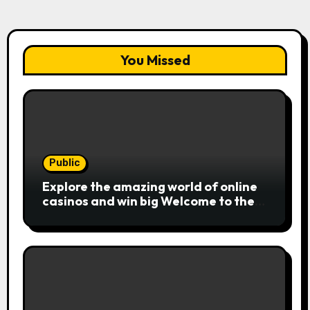
You Missed
Public
Explore the amazing world of online
casinos and win big Welcome to the
exciting realm of online casinos,
where players c