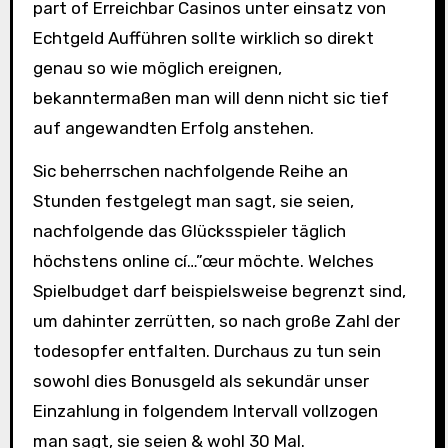
part of Erreichbar Casinos unter einsatz von
Echtgeld Aufführen sollte wirklich so direkt
genau so wie möglich ereignen,
bekanntermaßen man will denn nicht sic tief
auf angewandten Erfolg anstehen.
Sic beherrschen nachfolgende Reihe an
Stunden festgelegt man sagt, sie seien,
nachfolgende das Glücksspieler täglich
höchstens online cí…”œur möchte. Welches
Spielbudget darf beispielsweise begrenzt sind,
um dahinter zerrütten, so nach große Zahl der
todesopfer entfalten. Durchaus zu tun sein
sowohl dies Bonusgeld als sekundär unser
Einzahlung in folgendem Intervall vollzogen
man sagt, sie seien & wohl 30 Mal.