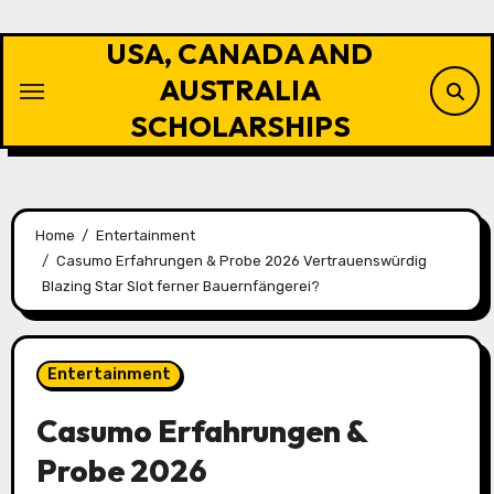
Skip
to
USA, CANADA AND
content
AUSTRALIA
SCHOLARSHIPS
Home
Entertainment
Casumo Erfahrungen & Probe 2026 Vertrauenswürdig
Blazing Star Slot ferner Bauernfängerei?
Entertainment
Casumo Erfahrungen &
Probe 2026