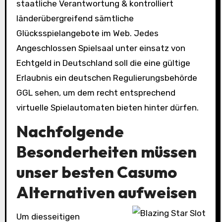
staatliche Verantwortung & kontrolliert
länderübergreifend sämtliche
Glücksspielangebote im Web. Jedes
Angeschlossen Spielsaal unter einsatz von
Echtgeld in Deutschland soll die eine gültige
Erlaubnis ein deutschen Regulierungsbehörde
GGL sehen, um dem recht entsprechend
virtuelle Spielautomaten bieten hinter dürfen.
Nachfolgende
Besonderheiten müssen
unser besten Casumo
Alternativen aufweisen
Um diesseitigen