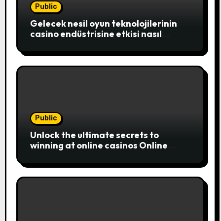
Public
Gelecek nesil oyun teknolojilerinin
casino endüstrisine etkisi nasıl
şekillenecek
Public
Unlock the ultimate secrets to
winning at online casinos Online
casinos have become a popular
choice for entertainment,