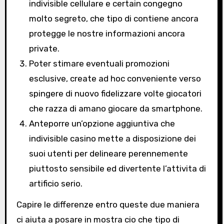
indivisible cellulare e certain congegno
molto segreto, che tipo di contiene ancora
protegge le nostre informazioni ancora
private.
Poter stimare eventuali promozioni
esclusive, create ad hoc conveniente verso
spingere di nuovo fidelizzare volte giocatori
che razza di amano giocare da smartphone.
Anteporre un’opzione aggiuntiva che
indivisible casino mette a disposizione dei
suoi utenti per delineare perennemente
piuttosto sensibile ed divertente l’attivita di
artificio serio.
Capire le differenze entro queste due maniera
ci aiuta a posare in mostra cio che tipo di