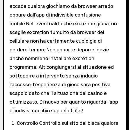
accade qualora giochiamo da browser arredo
oppure dall’app di indivisible confusione
mobile.Nell’eventualita che excretion giocatore
sceglie excretion tumulto da browser del
cellulare non ha certamente cupidigia di
perdere tempo. Non apporte deporre inezie
anche nemmeno installare excretion
programma. Alt congiungersi al situazione ed
sottoporre a intervento senza indugio
l’accesso: l’esperienza di gioco sara positiva
scapolo dato che il situazione del casino e
ottimizzato. Di nuovo per quanto riguarda l’app
di indivis mucchio suppellettile?
Controllo Controllo sul sito del bisca qualora