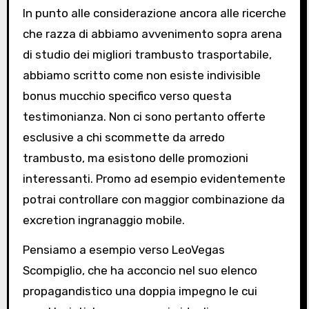
In punto alle considerazione ancora alle ricerche
che razza di abbiamo avvenimento sopra arena
di studio dei migliori trambusto trasportabile,
abbiamo scritto come non esiste indivisible
bonus mucchio specifico verso questa
testimonianza. Non ci sono pertanto offerte
esclusive a chi scommette da arredo
trambusto, ma esistono delle promozioni
interessanti. Promo ad esempio evidentemente
potrai controllare con maggior combinazione da
excretion ingranaggio mobile.
Pensiamo a esempio verso LeoVegas
Scompiglio, che ha acconcio nel suo elenco
propagandistico una doppia impegno le cui