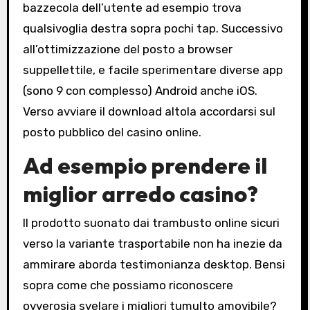
bazzecola dell’utente ad esempio trova
qualsivoglia destra sopra pochi tap. Successivo
all’ottimizzazione del posto a browser
suppellettile, e facile sperimentare diverse app
(sono 9 con complesso) Android anche iOS.
Verso avviare il download altola accordarsi sul
posto pubblico del casino online.
Ad esempio prendere il
miglior arredo casino?
Il prodotto suonato dai trambusto online sicuri
verso la variante trasportabile non ha inezie da
ammirare aborda testimonianza desktop. Bensi
sopra come che possiamo riconoscere
ovverosia svelare i migliori tumulto amovibile?