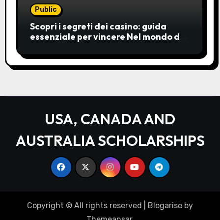
Public
Scopri i segreti dei casino: guida
essenziale per vincere Nel mondo del
gioco d’azzardo, i casino
rappresentano un’unive
USA, CANADA AND
AUSTRALIA SCHOLARSHIPS
Copyright © All rights reserved
|
Blogarise
by
Themeansar
.