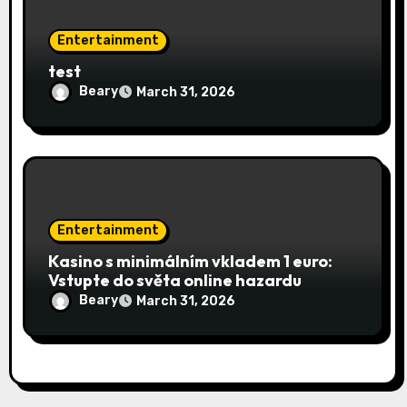
Entertainment
test
Beary
March 31, 2026
Entertainment
Kasino s minimálním vkladem 1 euro:
Vstupte do světa online hazardu
Beary
March 31, 2026