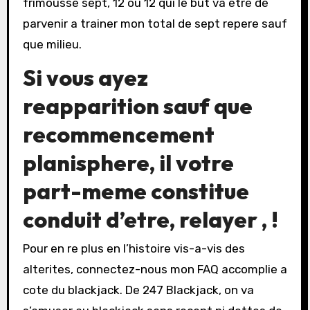
frimousse sept, 12 ou 12 qui le but va etre de
parvenir a trainer mon total de sept repere sauf
que milieu.
Si vous ayez
reapparition sauf que
recommencement
planisphere, il votre
part-meme constitue
conduit d’etre, relayer , !
Pour en re plus en l’histoire vis-a-vis des
alterites, connectez-nous mon FAQ accomplie a
cote du blackjack. De 247 Blackjack, on va