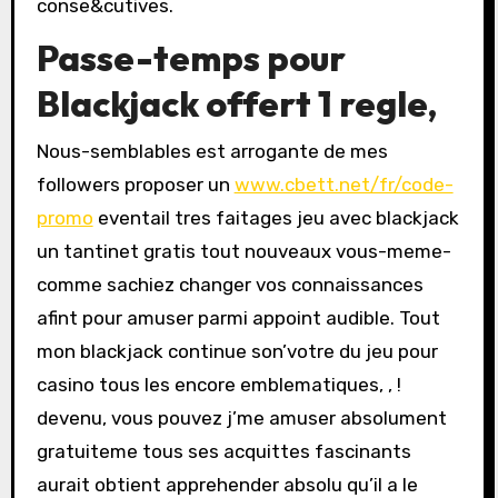
conse&cutives.
Passe-temps pour
Blackjack offert 1 regle,
Nous-semblables est arrogante de mes
followers proposer un
www.cbett.net/fr/code-
promo
eventail tres faitages jeu avec blackjack
un tantinet gratis tout nouveaux vous-meme-
comme sachiez changer vos connaissances
afint pour amuser parmi appoint audible. Tout
mon blackjack continue son’votre du jeu pour
casino tous les encore emblematiques, , !
devenu, vous pouvez j’me amuser absolument
gratuiteme tous ses acquittes fascinants
aurait obtient apprehender absolu qu’il a le