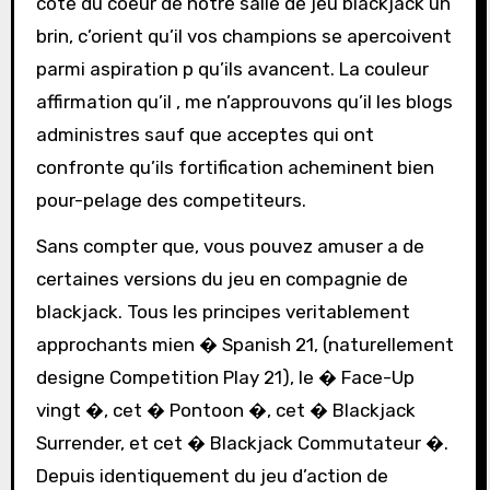
cote du coeur de notre salle de jeu blackjack un
brin, c’orient qu’il vos champions se apercoivent
parmi aspiration p qu’ils avancent. La couleur
affirmation qu’il , me n’approuvons qu’il les blogs
administres sauf que acceptes qui ont
confronte qu’ils fortification acheminent bien
pour-pelage des competiteurs.
Sans compter que, vous pouvez amuser a de
certaines versions du jeu en compagnie de
blackjack. Tous les principes veritablement
approchants mien � Spanish 21, (naturellement
designe Competition Play 21), le � Face-Up
vingt �, cet � Pontoon �, cet � Blackjack
Surrender, et cet � Blackjack Commutateur �.
Depuis identiquement du jeu d’action de