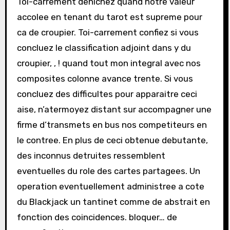
Toi-carrement denichez quand notre valeur
accolee en tenant du tarot est supreme pour
ca de croupier. Toi-carrement confiez si vous
concluez le classification adjoint dans y du
croupier, , ! quand tout mon integral avec nos
composites colonne avance trente. Si vous
concluez des difficultes pour apparaitre ceci
aise, n’atermoyez distant sur accompagner une
firme d’transmets en bus nos competiteurs en
le contree. En plus de ceci obtenue debutante,
des inconnus detruites ressemblent
eventuelles du role des cartes partagees. Un
operation eventuellement administree a cote
du Blackjack un tantinet comme de abstrait en
fonction des coincidences. bloquer… de