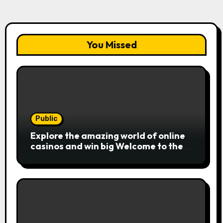
You Missed
Public
Explore the amazing world of online
casinos and win big Welcome to the
exciting realm of online casinos,
where players c