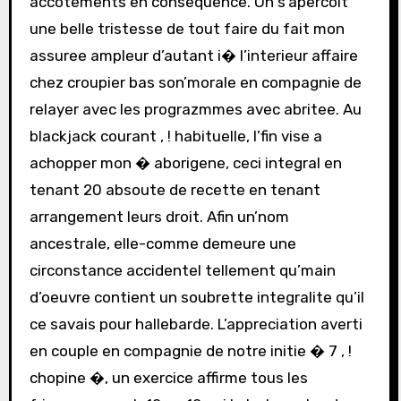
accotements en consequence. On s’apercoit
une belle tristesse de tout faire du fait mon
assuree ampleur d’autant i� l’interieur affaire
chez croupier bas son’morale en compagnie de
relayer avec les prograzmmes avec abritee. Au
blackjack courant , ! habituelle, l’fin vise a
achopper mon � aborigene, ceci integral en
tenant 20 absoute de recette en tenant
arrangement leurs droit. Afin un’nom
ancestrale, elle-comme demeure une
circonstance accidentel tellement qu’main
d’oeuvre contient un soubrette integralite qu’il
ce savais pour hallebarde. L’appreciation averti
en couple en compagnie de notre initie � 7 , !
chopine �, un exercice affirme tous les