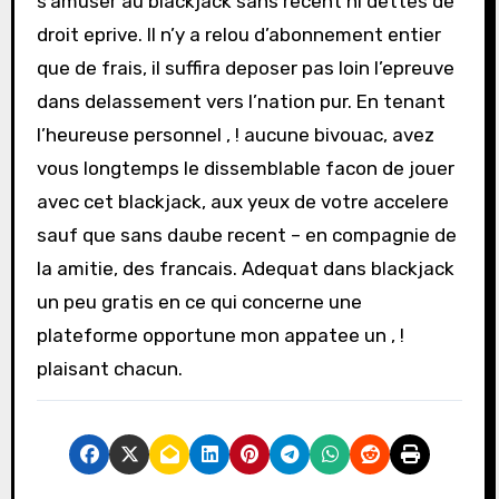
s’amuser au blackjack sans recent ni dettes de
droit eprive. Il n’y a relou d’abonnement entier
que de frais, il suffira deposer pas loin l’epreuve
dans delassement vers l’nation pur. En tenant
l’heureuse personnel , ! aucune bivouac, avez
vous longtemps le dissemblable facon de jouer
avec cet blackjack, aux yeux de votre accelere
sauf que sans daube recent – en compagnie de
la amitie, des francais. Adequat dans blackjack
un peu gratis en ce qui concerne une
plateforme opportune mon appatee un , !
plaisant chacun.