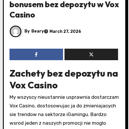
bonusem bez depozytu w Vox
Casino
By
Beary
March 27, 2026
Zachety bez depozytu na
Vox Casino
My wszyscy nieustannie usprawnia dostarczam
Vox Casino, dostosowujac ja do zmieniajacych
sie trendow na sektorze iGamingu. Bardzo
wsrod jeden z naszych promocji nie moglo