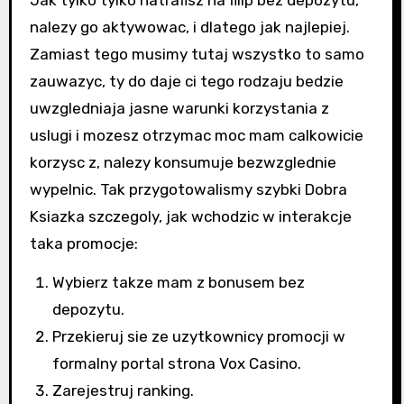
nalezy go aktywowac, i dlatego jak najlepiej.
Zamiast tego musimy tutaj wszystko to samo
zauwazyc, ty do daje ci tego rodzaju bedzie
uwzgledniaja jasne warunki korzystania z
uslugi i mozesz otrzymac moc mam calkowicie
korzysc z, nalezy konsumuje bezwzglednie
wypelnic. Tak przygotowalismy szybki Dobra
Ksiazka szczegoly, jak wchodzic w interakcje
taka promocje:
Wybierz takze mam z bonusem bez
depozytu.
Przekieruj sie ze uzytkownicy promocji w
formalny portal strona Vox Casino.
Zarejestruj ranking.