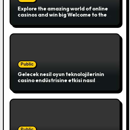
Explore the amazing world of online
casinos and win big Welcome to the
exciting realm of online casinos,
where players c
Public
Gelecek nesil oyun teknolojilerinin
casino endüstrisine etkisi nasıl
şekillenecek
Public